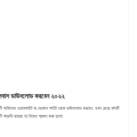
সিলেবাস ডাউনলোড করবেন ২০২২
টি অফিসের ওয়েবসাইট বা যেকোন সাইট থেকে ডাউনলোড করবেন. যখন ছেড়ে বাসটি
পদ্ধতি রয়েছে তা নিম্নে প্রদান করা হলো: