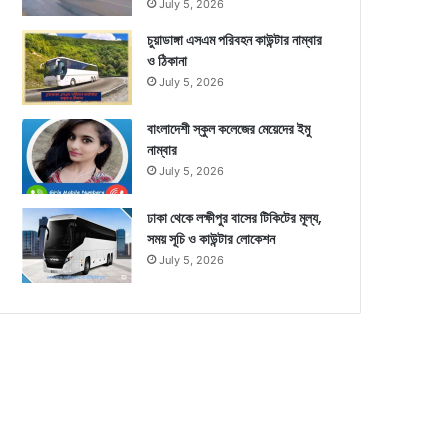
July 5, 2026
চুয়াডাঙ্গা এসএম পরিবহন কাউন্টার নাম্বার
ও ঠিকানা
July 5, 2026
বাংলাদেশী স্কুল কলেজের মেয়েদের ইমু
নাম্বার
July 5, 2026
ঢাকা থেকে লক্ষীপুর বাসের টিকিটের মূল্য,
সময় সূচি ও কাউন্টার লোকেশন
July 5, 2026