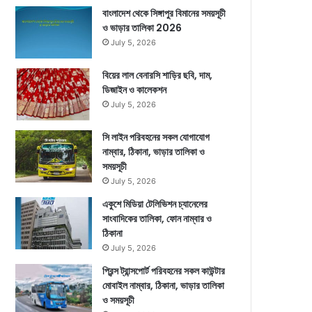
বাংলাদেশ থেকে সিঙ্গাপুর বিমানের সময়সূচী
ও ভাড়ার তালিকা 2026
July 5, 2026
বিয়ের লাল বেনারসি শাড়ির ছবি, দাম,
ডিজাইন ও কালেকশন
July 5, 2026
সি লাইন পরিবহনের সকল যোগাযোগ
নাম্বার, ঠিকানা, ভাড়ার তালিকা ও
সময়সূচী
July 5, 2026
একুশে মিডিয়া টেলিভিশন চ্যানেলের
সাংবাদিকের তালিকা, ফোন নাম্বার ও
ঠিকানা
July 5, 2026
প্রিন্স ট্রান্সপোর্ট পরিবহনের সকল কাউন্টার
মোবাইল নাম্বার, ঠিকানা, ভাড়ার তালিকা
ও সময়সূচী