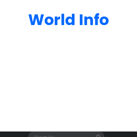
World Info
Search