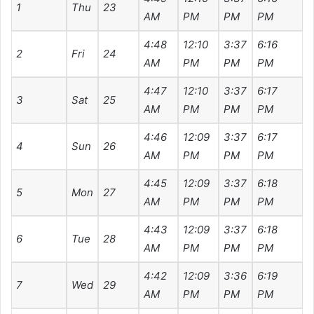
1
Thu
23
AM
PM
PM
PM
4:48
12:10
3:37
6:16
7
2
Fri
24
AM
PM
PM
PM
4:47
12:10
3:37
6:17
7
3
Sat
25
AM
PM
PM
PM
4:46
12:09
3:37
6:17
7
4
Sun
26
AM
PM
PM
PM
4:45
12:09
3:37
6:18
7
5
Mon
27
AM
PM
PM
PM
4:43
12:09
3:37
6:18
7
6
Tue
28
AM
PM
PM
PM
4:42
12:09
3:36
6:19
7
7
Wed
29
AM
PM
PM
PM