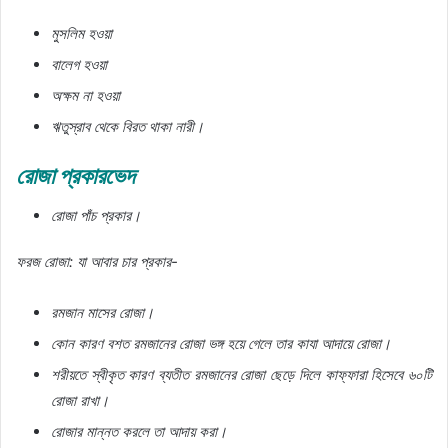
মুসলিম হওয়া
বালেগ হওয়া
অক্ষম না হওয়া
ঋতুস্রাব থেকে বিরত থাকা নারী।
রোজা প্রকারভেদ
রোজা পাঁচ প্রকার।
ফরজ রোজা: যা আবার চার প্রকার-
রমজান মাসের রোজা।
কোন কারণ বশত রমজানের রোজা ভঙ্গ হয়ে গেলে তার কাযা আদায়ে রোজা।
শরীয়তে স্বীকৃত কারণ ব্যতীত রমজানের রোজা ছেড়ে দিলে কাফ্ফারা হিসেবে ৬০টি
রোজা রাখা।
রোজার মান্নত করলে তা আদায় করা।