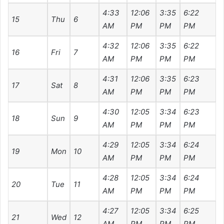
4:33
12:06
3:35
6:22
7
15
Thu
6
AM
PM
PM
PM
4:32
12:06
3:35
6:22
7
16
Fri
7
AM
PM
PM
PM
4:31
12:06
3:35
6:23
7
17
Sat
8
AM
PM
PM
PM
4:30
12:05
3:34
6:23
7
18
Sun
9
AM
PM
PM
PM
4:29
12:05
3:34
6:24
7
19
Mon
10
AM
PM
PM
PM
4:28
12:05
3:34
6:24
7
20
Tue
11
AM
PM
PM
PM
4:27
12:05
3:34
6:25
7
21
Wed
12
AM
PM
PM
PM