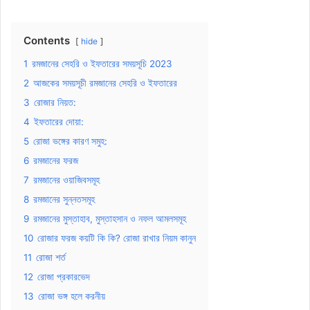
Contents
hide
1
রমজানের সেহরি ও ইফতারের সময়সূচি 2023
2
আজকের সময়সূচী রমজানের সেহরি ও ইফতারের
3
রোজার নিয়ত:
4
ইফতারের দোয়া:
5
রোজা ভঙ্গের কারণ সমুহ:
6
রমজানের ফরজ
7
রমজানের ওয়াজিবসমূহ
8
রমজানের সুন্নতসমূহ
9
রমজানের মুস্তাহাব, মুস্তাহসান ও নফল আমলসমূহ
10
রোজার ফরজ কয়টি কি কি? রোজা রাখার নিয়ম কানুন
11
রোজা শর্ত
12
রোজা প্রকারভেদ
13
রোজা ভঙ্গ হলে করনীয়