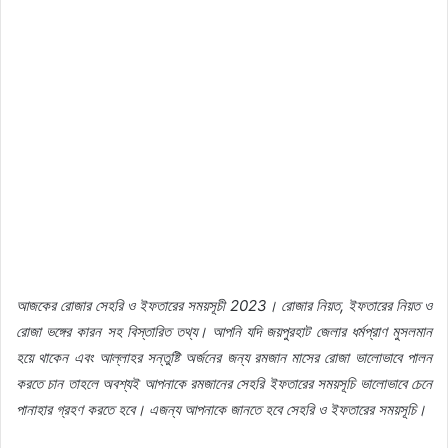
আজকের রোজার সেহরি ও ইফতারের সময়সূচী 2023। রোজার নিয়ত, ইফতারের নিয়ত ও
রোজা ভঙ্গের কারন সহ বিস্তারিত তথ্য। আপনি যদি জয়পুরহাট জেলার ধর্মপ্রাণ মুসলমান
হয়ে থাকেন এবং আল্লাহর সন্তুষ্টি অর্জনের জন্য রমজান মাসের রোজা ভালোভাবে পালন
করতে চান তাহলে অবশ্যই আপনাকে রমজানের সেহরি ইফতারের সময়সূচি ভালোভাবে চেনে
পানাহার গ্রহণ করতে হবে। এজন্য আপনাকে জানতে হবে সেহরি ও ইফতারের সময়সূচি।