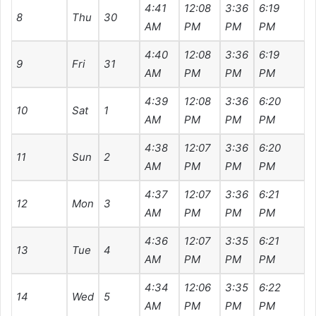
4:41
12:08
3:36
6:19
7
8
Thu
30
AM
PM
PM
PM
4:40
12:08
3:36
6:19
7
9
Fri
31
AM
PM
PM
PM
4:39
12:08
3:36
6:20
7
10
Sat
1
AM
PM
PM
PM
4:38
12:07
3:36
6:20
7
11
Sun
2
AM
PM
PM
PM
4:37
12:07
3:36
6:21
7
12
Mon
3
AM
PM
PM
PM
4:36
12:07
3:35
6:21
7
13
Tue
4
AM
PM
PM
PM
4:34
12:06
3:35
6:22
7
14
Wed
5
AM
PM
PM
PM