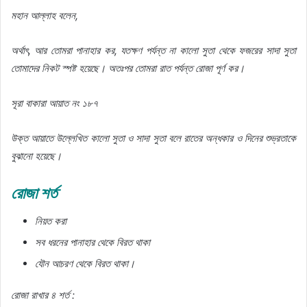
মহান আল্লাহ বলেন,
অর্থাৎ, আর তোমরা পানাহার কর, যতক্ষণ পর্যন্ত না কালো সুতা থেকে ফজরের সাদা সুতা
তোমাদের নিকট স্পষ্ট হয়েছে। অতঃপর তোমরা রাত পর্যন্ত রোজা পূর্ণ কর।
সূরা বাকারা আয়াত নং ১৮৭
উক্ত আয়াতে উল্লেখিত কালো সুতা ও সাদা সুতা বলে রাতের অন্ধকার ও দিনের শুভ্রতাকে
বুঝানো হয়েছে।
রোজা শর্ত
নিয়ত করা
সব ধরনের পানাহার থেকে বিরত থাকা
যৌন আচরণ থেকে বিরত থাকা।
রোজা রাখার ৪ শর্ত :