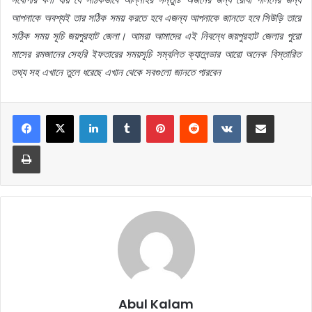
আপনাকে অবশ্যই তার সঠিক সময় করতে হবে এজন্য আপনাকে জানতে হবে সিউড়ি তারে
সঠিক সময় সূচি জয়পুরহাট জেলা। আমরা আমাদের এই নিবন্ধে জয়পুরহাট জেলার পুরো
মাসের রমজানের সেহরি ইফতারের সময়সূচি সম্বলিত ক্যালেন্ডার আরো অনেক বিস্তারিত
তথ্য সহ এখানে তুলে ধরেছে এখান থেকে সবগুলো জানতে পারবেন
LinkedIn
Tumblr
Pinterest
Reddit
VKontakte
Share via Email
Print
Abul Kalam