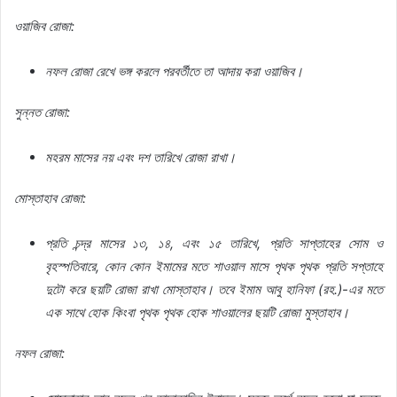
ওয়াজিব রোজা:
নফল রোজা রেখে ভঙ্গ করলে পরবর্তীতে তা আদায় করা ওয়াজিব।
সুন্নত রোজা:
মহরম মাসের নয় এবং দশ তারিখে রোজা রাখা।
মোস্তাহাব রোজা:
প্রতি চন্দ্র মাসের ১৩, ১৪, এবং ১৫ তারিখে, প্রতি সাপ্তাহের সোম ও
বৃহস্পতিবারে, কোন কোন ইমামের মতে শাওয়াল মাসে পৃথক পৃথক প্রতি সপ্তাহে
দুটো করে ছয়টি রোজা রাখা মোস্তাহাব। তবে ইমাম আবু হানিফা (রহ.)-এর মতে
এক সাথে হোক কিংবা পৃথক পৃথক হোক শাওয়ালের ছয়টি রোজা মুস্তাহাব।
নফল রোজা: