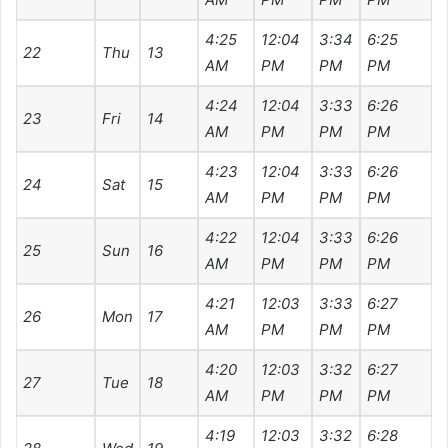
4:25
12:04
3:34
6:25
7
22
Thu
13
AM
PM
PM
PM
4:24
12:04
3:33
6:26
7
23
Fri
14
AM
PM
PM
PM
4:23
12:04
3:33
6:26
7
24
Sat
15
AM
PM
PM
PM
4:22
12:04
3:33
6:26
7
25
Sun
16
AM
PM
PM
PM
4:21
12:03
3:33
6:27
7
26
Mon
17
AM
PM
PM
PM
4:20
12:03
3:32
6:27
7
27
Tue
18
AM
PM
PM
PM
4:19
12:03
3:32
6:28
7