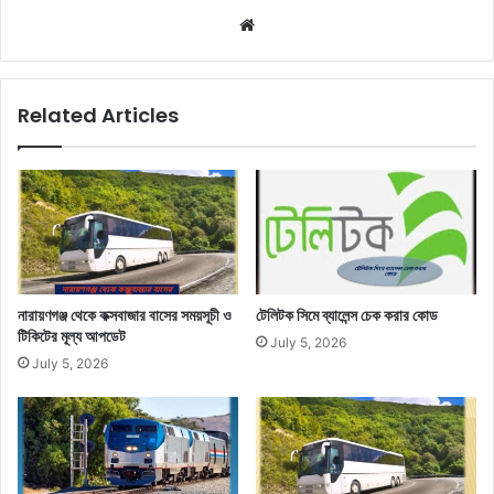
Website
Related Articles
নারায়ণগঞ্জ থেকে কক্সবাজার বাসের সময়সূচী ও
টেলিটক সিমে ব্যালেন্স চেক করার কোড
টিকিটের মূল্য আপডেট
July 5, 2026
July 5, 2026