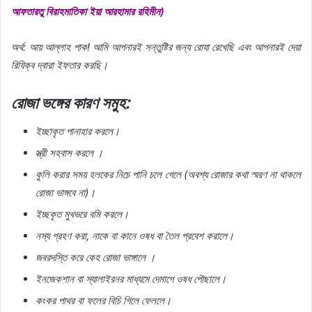
আফতারতু বিরাহমাতিকা ইয়া আরহামার রহিমীন)
অর্থ: আয় আল্লাহ পাক! আমি আপনারই সন্তুষ্টির জন্য রোযা রেখেছি এবং আপনারই দেয়া
রিযিক্ব দ্বারা ইফতার করছি।
রোজা ভঙ্গের কারণ সমুহ:
ইচ্ছাকৃত পানাহার করলে।
স্ত্রী সহবাস করলে ।
কুলি করার সময় হলকের নিচে পানি চলে গেলে (অবশ্য রোজার কথা স্মরণ না থাকলে
রোজা ভাঙ্গবে না)।
ইচ্ছকৃত মুখভরে বমি করলে।
নস্য গ্রহণ করা, নাকে বা কানে ওষধ বা তৈল প্রবেশ করালে।
জবরদস্তি করে কেহ রোজা ভাঙ্গালে ।
ইনজেকশান বা স্যালাইরনর মাধ্যমে দেমাগে ওষধ পৌছালে।
কংকর পাথর বা ফলের বিচি গিলে ফেললে।