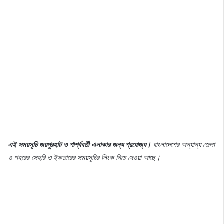
এই সময়সূচি জয়পুরহাট ও পার্শ্ববর্তী এলাকার জন্য প্রযোজ্য।
বাংলাদেশের অন্যান্য জেলা
ও শহরের সেহরি ও ইফতারের সময়সূচির লিংক নিচে দেওয়া আছে।