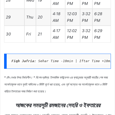
28
Wed
19
AM
PM
PM
PM
4:18
12:03
3:32
6:28
7
29
Thu
20
AM
PM
PM
PM
4:17
12:02
3:32
6:29
7
30
Fri
21
AM
PM
PM
PM
Fiqh Jafria:
 Sehar Time -10min | Iftar Time +10min
* চাঁদ দেখার উপর নির্ভরশীল।
* বিশেষ দ্রষ্টব্য: ইসলামিক ফাউন্ডেশন এর ক্যালেন্ডার অনুযায়ী সাহরীর শেষ সময়
সতর্কতামূলক ভাবে সুবহি সাদিকের ৩ মিনিট পূর্বে ধরা হয়েছে, এবং সূর্য অস্তের পর সতর্কতামূলক ভাবে ৩ মিনিট
বাড়িয়ে ইফতারের সময় নির্ধারণ করা হয়েছে।
আজকের সময়সূচী রমজানের সেহরি ও ইফতারের