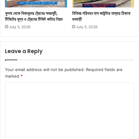
খুলনা থেকে বিমানবন্দর ট্রেনের সময়সূচী,
বিনিময় পরিবহন বাস কাউন্টার নাম্বার ঠিকানা
টিকিটের মূল্য ও ট্রেনের টিকিট কাটার নিয়ম
ধনবাড়ী
July 5, 2026
July 5, 2026
Leave a Reply
Your email address will not be published.
Required fields are
marked
*
C
o
m
m
e
n