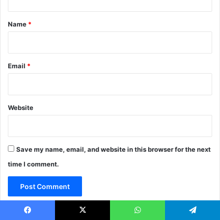
t
*
Name
*
Email
*
Website
Save my name, email, and website in this browser for the next
time I comment.
Facebook
X
WhatsApp
Telegram