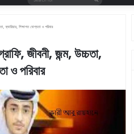
for
্চতা, ক্যারিয়ার, শিক্ষাগত যোগ্যতা ও পরিবার
গ্রাফি, জীবনী, জন্ম, উচ্চতা,
যতা ও পরিবার