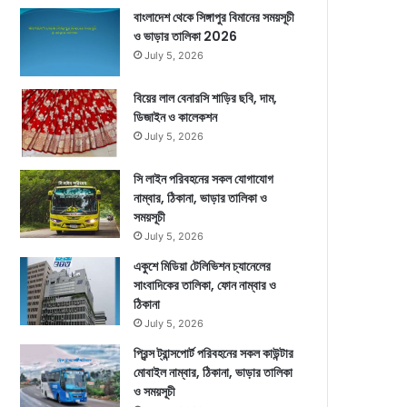
বাংলাদেশ থেকে সিঙ্গাপুর বিমানের সময়সূচী
ও ভাড়ার তালিকা 2026
July 5, 2026
বিয়ের লাল বেনারসি শাড়ির ছবি, দাম,
ডিজাইন ও কালেকশন
July 5, 2026
সি লাইন পরিবহনের সকল যোগাযোগ
নাম্বার, ঠিকানা, ভাড়ার তালিকা ও
সময়সূচী
July 5, 2026
একুশে মিডিয়া টেলিভিশন চ্যানেলের
সাংবাদিকের তালিকা, ফোন নাম্বার ও
ঠিকানা
July 5, 2026
প্রিন্স ট্রান্সপোর্ট পরিবহনের সকল কাউন্টার
মোবাইল নাম্বার, ঠিকানা, ভাড়ার তালিকা
ও সময়সূচী