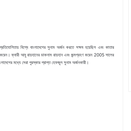
তিযোগিতায় বিশ্বে বাংলাদেশের সুনাম অর্জন করতে সক্ষম হয়েছিল এবং কাতার
 করেন। ক্বারী আবু রায়হানের ডাকনাম রায়হান এবং জন্মগ্রহণ করেন 2005 সালের
াংলাদেশের মধ্যে সেরা পুরস্কার প্রাপ্ত হেফজুল সুনাম অর্জনকারী।