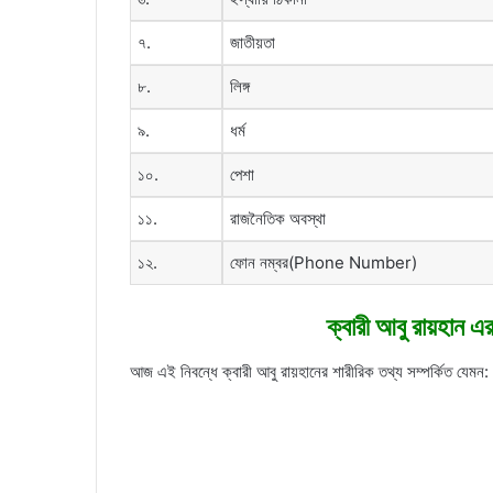
৭.
জাতীয়তা
৮.
লিঙ্গ
৯.
ধর্ম
১০.
পেশা
১১.
রাজনৈতিক অবস্থা
১২.
ফোন নম্বর(Phone Number)
ক্বারী আবু রায়হান এ
আজ এই নিবন্ধে ক্বারী আবু রায়হানের শারীরিক তথ্য সম্পর্কিত যেমন: