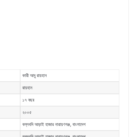
কারী আবু রায়হান
রায়হান
১৭ বছর
২০০৫
বল্লবদি আড়াই হাজার নারায়ণগঞ্জ, বাংলাদেশ
বল্লবদি আড়াই হাজার নারায়ণগঞ্জ, বাংলাদেশ