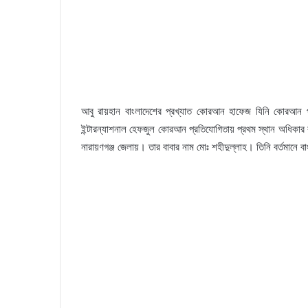
আবু রায়হান বাংলাদেশের প্রখ্যাত কোরআন হাফেজ যিনি কোরআন প্র
ইন্টারন্যাশনাল হেফজুল কোরআন প্রতিযোগিতায় প্রথম স্থান অধিকার
নারায়ণগঞ্জ জেলায়। তার বাবার নাম মোঃ শহীদুল্লাহ। তিনি বর্তমানে ব