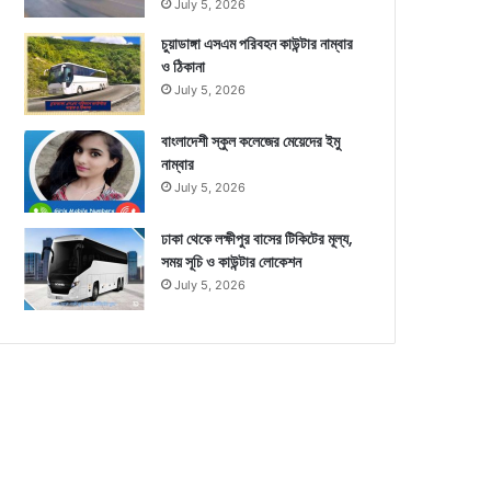
July 5, 2026
চুয়াডাঙ্গা এসএম পরিবহন কাউন্টার নাম্বার
ও ঠিকানা
July 5, 2026
বাংলাদেশী স্কুল কলেজের মেয়েদের ইমু
নাম্বার
July 5, 2026
ঢাকা থেকে লক্ষীপুর বাসের টিকিটের মূল্য,
সময় সূচি ও কাউন্টার লোকেশন
July 5, 2026