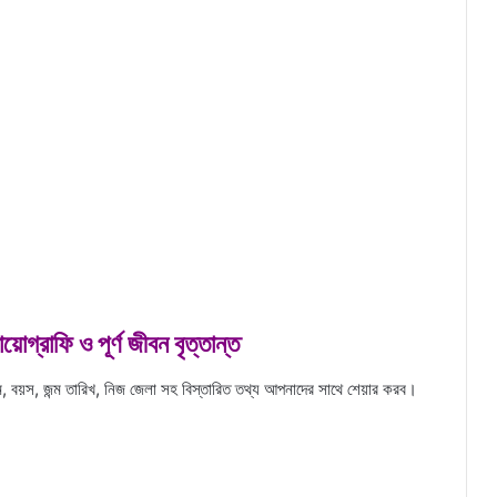
য়োগ্রাফি ও পূর্ণ জীবন বৃত্তান্ত
ম, বয়স, জন্ম তারিখ, নিজ জেলা সহ বিস্তারিত তথ্য আপনাদের সাথে শেয়ার করব।