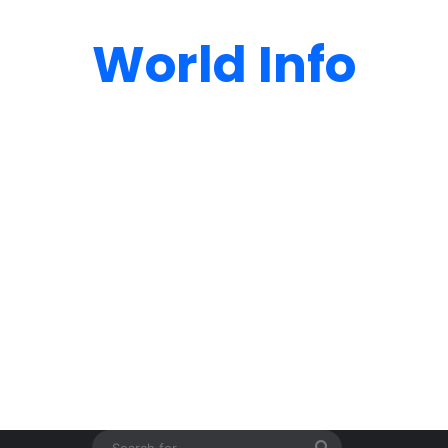
World Info
Search