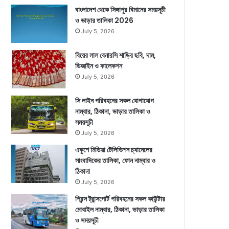
বাংলাদেশ থেকে সিঙ্গাপুর বিমানের সময়সূচী
ও ভাড়ার তালিকা 2026
July 5, 2026
বিয়ের লাল বেনারসি শাড়ির ছবি, দাম,
ডিজাইন ও কালেকশন
July 5, 2026
সি লাইন পরিবহনের সকল যোগাযোগ
নাম্বার, ঠিকানা, ভাড়ার তালিকা ও
সময়সূচী
July 5, 2026
একুশে মিডিয়া টেলিভিশন চ্যানেলের
সাংবাদিকের তালিকা, ফোন নাম্বার ও
ঠিকানা
July 5, 2026
প্রিন্স ট্রান্সপোর্ট পরিবহনের সকল কাউন্টার
মোবাইল নাম্বার, ঠিকানা, ভাড়ার তালিকা
ও সময়সূচী