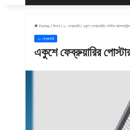
Home
/
উৎসব
/
২১ ফেব্রুয়ারি
/
একুশে ফেব্রুয়ারির পোস্টার ব্যাকগ্রাউন্
২১ ফেব্রুয়ারি
একুশে ফেব্রুয়ারির পোস্টার