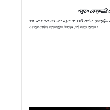
একুশে
ফেব্রুয়ারি
প
আজ
আমরা
আপনাদের
সাথে
একুশে
ফেব্রুয়ারি
পোস্টার
ব্যাকগ্রাউন্ড
এইভাবে
পোস্টার
ব্যাকগ্রাউন্ড
ডিজাইন
তৈরি
করতে
পারবেন।