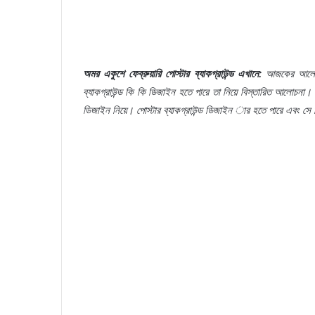
অমর
একুশে
ফেব্রুয়ারি
পোস্টার
ব্যাকগ্রাউন্ড
এখানে
:
আজকের
আলো
ব্যাকগ্রাউন্ড
কি
কি
ডিজাইন
হতে
পারে
তা
নিয়ে
বিস্তারিত
আলোচনা।
ডিজাইন
নিয়ে।
পোস্টার
ব্যাকগ্রাউন্ড
ডিজাইন
ার
হতে
পারে
এবং
সে