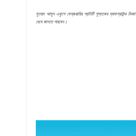
সুতরাং
আসুন
একুশে
ফেব্রুয়ারির
প্রতিটি
পুস্তকের
ব্যাকগ্রাউন্ড
ডিজা
দেখে
জানতে
পারবেন।