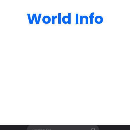
World Info
Search