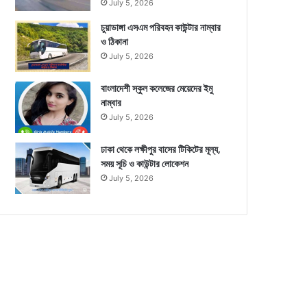
July 5, 2026
চুয়াডাঙ্গা এসএম পরিবহন কাউন্টার নাম্বার
ও ঠিকানা
July 5, 2026
বাংলাদেশী স্কুল কলেজের মেয়েদের ইমু
নাম্বার
July 5, 2026
ঢাকা থেকে লক্ষীপুর বাসের টিকিটের মূল্য,
সময় সূচি ও কাউন্টার লোকেশন
July 5, 2026