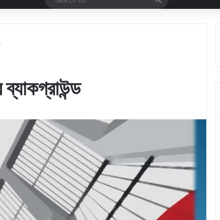
for
ড
 ব্যাকগ্রাউন্ড