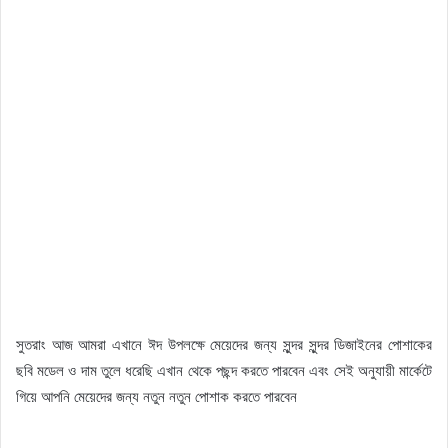
সুতরাং আজ আমরা এখানে ঈদ উপলক্ষে মেয়েদের জন্য সুন্দর সুন্দর ডিজাইনের পোশাকের
ছবি মডেল ও দাম তুলে ধরেছি এখান থেকে পছন্দ করতে পারবেন এবং সেই অনুযায়ী মার্কেটে
গিয়ে আপনি মেয়েদের জন্য নতুন নতুন পোশাক করতে পারবেন