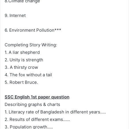
8.Climate change
9. Internet
6. Environment Pollution***
Completing Story Writing:
1. A liar shepherd
2. Unity is strength
3. A thirsty crow
4. The fox without a tail
5. Robert Bruce.
SSC English 1st paper question
Describing graphs & charts
1. Literacy rate of Bangladesh in different years…..
2. Results of different exams……
3. Population growth…..