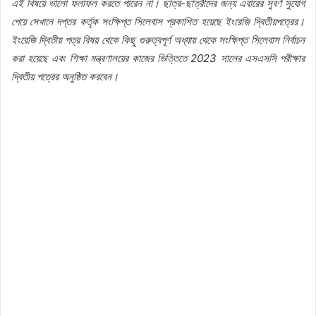
এই বিষয়ে ভালো ফলাফল করতে পারেন না। ছাত্র-ছাত্রীদের জন্য এবারের সুবর্ণ সুযোগ
পেয়ে সেখানে দপ্তর কর্তৃক সংক্ষিপ্ত সিলেবাস প্রকাশিত হয়েছে ইংরেজি দ্বিতীয়পত্রের।
ইংরেজি দ্বিতীয় পত্র বিষয় থেকে কিছু গুরুত্বপূর্ণ অধ্যায় থেকে সংক্ষিপ্ত সিলেবাস নির্বাচন
করা হয়েছে এবং শিক্ষা মন্ত্রণালয়ের কাজের ভিত্তিতে 2023 সালের এসএসসি পরীক্ষার
দ্বিতীয় পত্রের অনুষ্ঠিত করবেন।