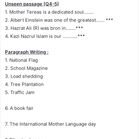
Unseen passage (Q4-5)
1. Mother Tereas is a dedicated soul……..
2. Albert Einstein was one of the greatest……. ***
3. Hazrat Ali (R) was bron in……..***
4. Kazi Nazrul Islam is our …………***
Paragraph Writing :
1. National Flag
2. School Magazine
3. Load shedding
4. Tree Plantation
5. Traffic Jam
6. A book fair
7. The International Mother Language day