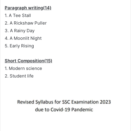
Paragraph writing(14)
1. A Tee Stall
2. A Rickshaw Puller
3. A Rainy Day
4. A Moonlit Night
5. Early Rising
Short Composition(15)
1. Modern science
2. Student life