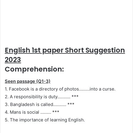
English 1st paper Short Suggestion
2023
Comprehension:
Seen passage (Q1-3)
1. Facebook is a directory of photos………into a curse.
2. A responsibility is duty……….. ***
3. Bangladesh is called……….. ***
4. Mans is social ……… ***
5. The importance of learning English.