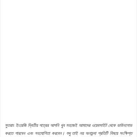
সুতরাং ইংরেজি দ্বিতীয় পত্রের আপনি খুব সহজেই আমাদের ওয়েবসাইট থেকে ডাউনলোড
করতে পারবেন এবং সহযোগিতা করবেন। শুধু তাই নয় অনাচন্দা প্রতিটি বিষয়ে সংক্ষিপ্ত