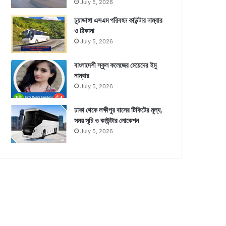
July 5, 2026
চুয়াডাঙ্গা এসএম পরিবহন কাউন্টার নাম্বার
ও ঠিকানা
July 5, 2026
বাংলাদেশী স্কুল কলেজের মেয়েদের ইমু
নাম্বার
July 5, 2026
ঢাকা থেকে লক্ষীপুর বাসের টিকিটের মূল্য,
সময় সূচি ও কাউন্টার লোকেশন
July 5, 2026