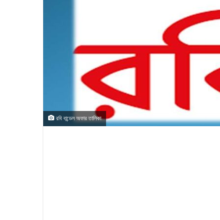
রবি বান্ডেল অফার তালিকা