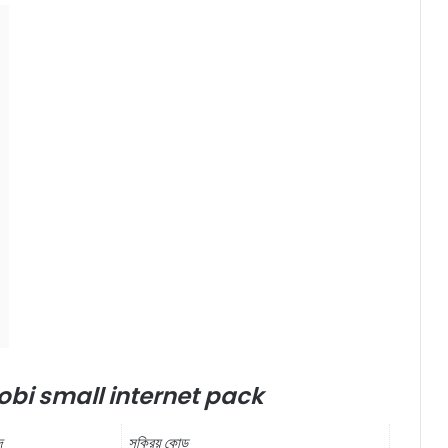
obi small internet pack
দ
সক্রিয়
কোড