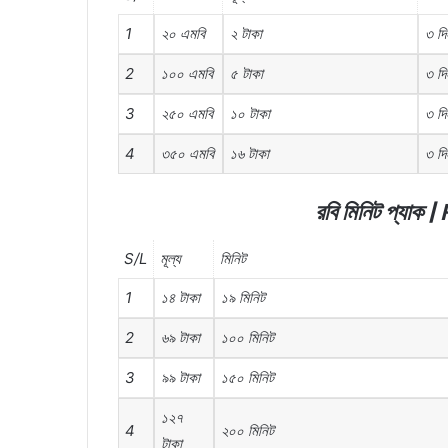
1
২০
এমবি
২
টাকা
৩
দি
2
১০০
এমবি
৫
টাকা
৩
দি
3
২৫০
এমবি
১০
টাকা
৩
দি
4
৩৫০
এমবি
১৬
টাকা
৩
দি
রবি
মিনিট
প্যাক
| 
S/L
মূল্য
মিনিট
1
১৪
টাকা
১৯
মিনিট
2
৬৯
টাকা
১০০
মিনিট
3
৯৯
টাকা
১৫০
মিনিট
১২৭
4
২০০
মিনিট
টাকা