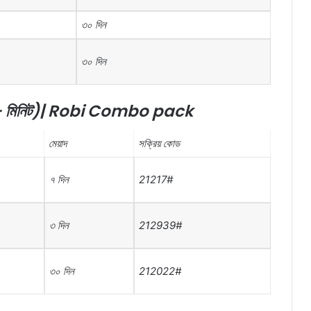
৩০
দিন
৩০
দিন
+
মিনিট
)| Robi Combo pack
মেয়াদ
সক্রিয়
কোড
৭
দিন
21217#
৩
দিন
212939#
৩০
দিন
212022#