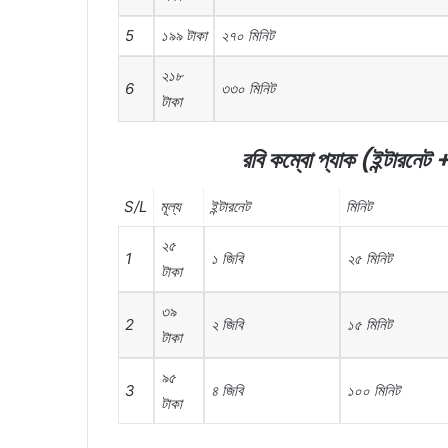
5
১৯৯
টাকা
২৭০
মিনিট
২১৮
6
৩৩০
মিনিট
টাকা
রবি
কম্বো
প্যাক
(
ইন্টারনেট
S/L
মূল্য
ইন্টারনেট
মিনিট
২৫
1
১
জিবি
২৫
মিনিট
টাকা
৩৯
2
২
জিবি
১৫
মিনিট
টাকা
৯৫
3
৪
জিবি
১০০
মিনিট
টাকা