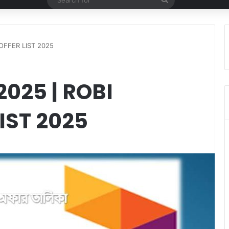
for
EL OFFER LIST 2025
িকা 2025 | ROBI
IST 2025