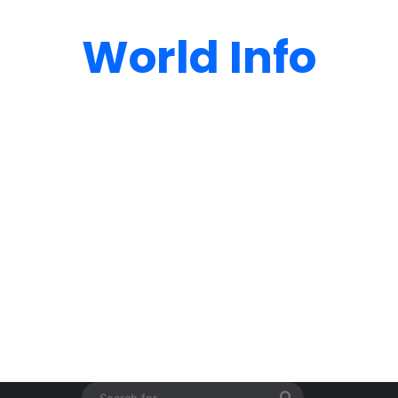
World Info
Search