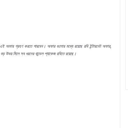
এই
অফার
গ্রহণ
করতে
পারবেন।
অফার
গুলোর
মধ্যে
রয়েছে
রবি
ইন্টারনেট
অফার
,
বড়
উভয়
মিলে
সব
ধরনের
বান্ডেল
প্যাকেজ
রবিতে
রয়েছে।