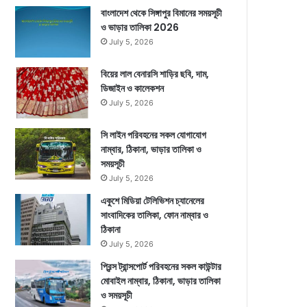
বাংলাদেশ থেকে সিঙ্গাপুর বিমানের সময়সূচী
ও ভাড়ার তালিকা 2026
July 5, 2026
বিয়ের লাল বেনারসি শাড়ির ছবি, দাম,
ডিজাইন ও কালেকশন
July 5, 2026
সি লাইন পরিবহনের সকল যোগাযোগ
নাম্বার, ঠিকানা, ভাড়ার তালিকা ও
সময়সূচী
July 5, 2026
একুশে মিডিয়া টেলিভিশন চ্যানেলের
সাংবাদিকের তালিকা, ফোন নাম্বার ও
ঠিকানা
July 5, 2026
প্রিন্স ট্রান্সপোর্ট পরিবহনের সকল কাউন্টার
মোবাইল নাম্বার, ঠিকানা, ভাড়ার তালিকা
ও সময়সূচী