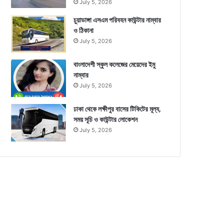
July 5, 2026
চুয়াডাঙ্গা এসএম পরিবহন কাউন্টার নাম্বার
ও ঠিকানা
July 5, 2026
বাংলাদেশী স্কুল কলেজের মেয়েদের ইমু
নাম্বার
July 5, 2026
ঢাকা থেকে লক্ষীপুর বাসের টিকিটের মূল্য,
সময় সূচি ও কাউন্টার লোকেশন
July 5, 2026