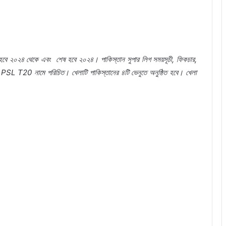
হবে
২০২৪
থেকে
এবং
শেষ
হবে
২০২৪।
পাকিস্তান
সুপার
লিগ
সময়সূচী
,
ফিকচার
,
PSL T20
নামে
পরিচিত।
খেলাটি
পাকিস্তানের
৪টি
ভেনুতে
অনুষ্ঠিত
হবে।
খেলা