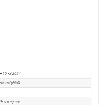
– 19
মার্চ
2024
িকেট
বোর্ড
(
পিসিবি
)
বিন
এবং
প্লে
অফ