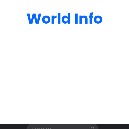
World Info
Search