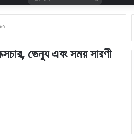
for
ারণী
চার, ভেন্যু এবং সময় সারণী