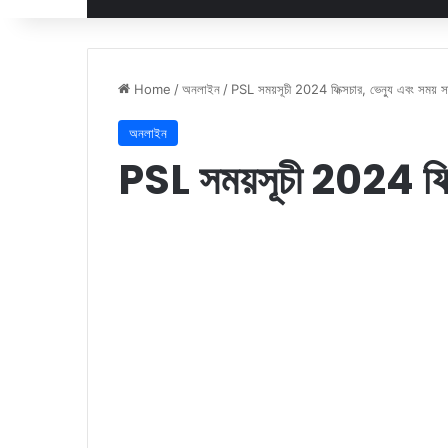
Home
/
অনলাইন
/
PSL সময়সূচী 2024 ফিক্সচার, ভেন্যু এবং সময় স
অনলাইন
PSL সময়সূচী 2024 ফিক্স