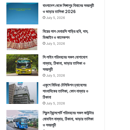
বাংলাদেশ থেকে সিঙ্গাপুর বিমানের সময়সূচী
ও ভাড়ার তালিকা 2026
July 5, 2026
বিয়ের লাল বেনারসি শাড়ির ছবি, দাম,
ডিজাইন ও কালেকশন
July 5, 2026
সি লাইন পরিবহনের সকল যোগাযোগ
নাম্বার, ঠিকানা, ভাড়ার তালিকা ও
সময়সূচী
July 5, 2026
একুশে মিডিয়া টেলিভিশন চ্যানেলের
সাংবাদিকের তালিকা, ফোন নাম্বার ও
ঠিকানা
July 5, 2026
প্রিন্স ট্রান্সপোর্ট পরিবহনের সকল কাউন্টার
মোবাইল নাম্বার, ঠিকানা, ভাড়ার তালিকা
ও সময়সূচী