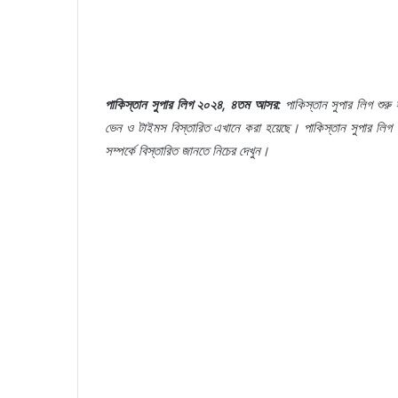
পাকিস্তান
সুপার
লিগ
২০২৪
,
৪তম
আসর
:
পাকিস্তান
সুপার
লিগ
শুরু
ভেন
ও
টাইমস
বিস্তারিত
এখানে
করা
হয়েছে।
পাকিস্তান
সুপার
লিগ
সম্পর্কে
বিস্তারিত
জানতে
নিচের
দেখুন।