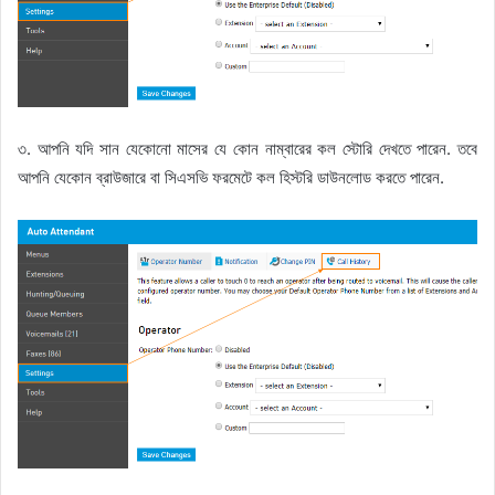
৩. আপনি যদি সান যেকোনো মাসের যে কোন নাম্বারের কল স্টোরি দেখতে পারেন. তবে
আপনি যেকোন ব্রাউজারে বা সিএসভি ফরমেটে কল হিস্টরি ডাউনলোড করতে পারেন.