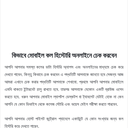
কিভাবে মোবাইল কল হিস্টোরি অনলাইনে চেক করবেন
আপনি আপনার সমস্ত কলের ডাটা হিস্টরি অ্যাপস এবং অনলাইনের মাধ্যমে চেক করে
দেখতে পাবেন. কিন্তু কিভাবে চেক করবেন এ পদ্ধতিটি আপনাকে জানতে হবে সেজন্য আজ
আমরা এখানে চেক করার পদ্ধতিটি আপনাকে শেখাবো. প্রথমে আপনি আপনার মোবাইলে
এমবি থাকতে ইন্টারনেট চালু রাখতে হবে. তারপর আপনাকে যেকোন একটি ব্রাউজ ওপেন
করতে হবে. ধরুন আপনার মোবাইল ল্যাপটপ ডেস্কটপ বা ট্যাবলেট যেটাই হোক না কেন
আপনি যে কোন ডিভাইস থেকে কলেজ স্টোরি এবং ভয়েস মেইল পরীক্ষা করতে পারবেন.
আপনি আপনার হোস্ট পাইলট কন্ট্রোল প্যানেলে একাউন্টে যে কোন সংখ্যার জন্য কল
হিস্টরি করে দেখতে পারেন.