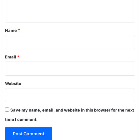
e
n
t
*
Name
*
Email
*
Website
Save my name, email, and website in this browser for the next
time I comment.