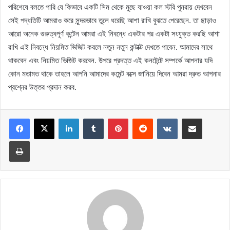
পরিশেষে বলতে পারি যে কিভাবে একটি সিম থেকে মুছে যাওয়া কল স্টরি পুনরায় দেখবেন
সেই পদ্ধতিটি আমরাও করে সুন্দরভাবে তুলে ধরেছি আশা রাখি বুঝতে পেরেছেন. তা ছাড়াও
আরো অনেক গুরুত্বপূর্ণ কন্টেন আমরা এই নিবন্ধে একটার পর একটা সংযুক্ত করছি আশা
রাখি এই নিবন্ধে নিয়মিত ভিজিট করলে নতুন নতুন কন্টাক্ট দেখতে পাবেন. আমাদের সাথে
থাকবেন এবং নিয়মিত ভিজিট করবেন. উপরে প্রদত্ত এই কনটেন্টে সম্পর্কে আপনার যদি
কোন মতামত থাকে তাহলে আপনি আমাদের কমেন্ট বক্সে জানিয়ে দিবেন আমরা দ্রুত আপনার
প্রশ্নের উত্তর প্রদান করব.
LinkedIn
Tumblr
Pinterest
Reddit
VKontakte
Share via Email
Print