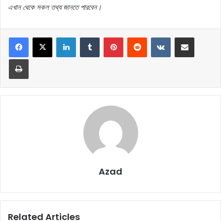
এখান
থেকে
সকল
তথ্য
জানতে
পারবেন।
LinkedIn
Tumblr
Pinterest
Reddit
VKontakte
Share via Email
Print
Azad
Related Articles