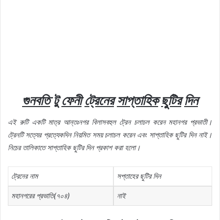
গুনবতি
টু
ফেনী
ট্রেনের
সাপ্তাহিক
ছুটির
দিন
এই
রুটি
একটি
মাত্র
আন্তঃনগর
বিলাসবহুল
ট্রেন
চলাচল
করেন
মহানগর
প্রভাতী।
ট্রেনটি
সত্যের
প্রত্যেকদিন
নিয়মিত
সময়
চলাচল
করেন
এবং
সাপ্তাহিক
ছুটির
দিন
নাই।
নিচের
তালিকাতে
সাপ্তাহিক
ছুটির
দিন
প্রকাশ
করা
হলো।
ট্রেনের নাম
সপ্তাহের ছুটির দিন
মহানগরের প্রভাতি(৭০৪)
নাই