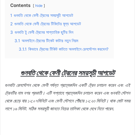
Contents
hide
1
গুনবতি থেকে ফেনী ট্রেনের সময়সূচী আপডেট
2
গুনবতি থেকে ফেনী ট্রেনের টিকিটের মূল্য আপডেট
3
গুনবতি টু ফেনী ট্রেনের সাপ্তাহিক ছুটির দিন
3.1
অনলাইনে ট্রেনের টিকেট কাটার নতুন নিয়ম
3.1.1
কিভাবে ট্রেনের টিকিট কাটতে অনলাইনে রেলস্টেশন করবেন?
গুনবতি
থেকে
ফেনী
ট্রেনের
সময়সূচী
আপডেট
গুনবতি
রেলস্টেশন
থেকে
ফেনী
পর্যন্ত
প্রত্যেকদিন
একটি
ট্রেন
চলাচল
করেন
এবং
এই
ট্রেনটির
নাম
নগর
প্রভাতী।
এটি
সপ্তাহে
প্রত্যেকদিন
চলাচল
করেন
এবং
গুনবতি
স্টেশন
থেকে
ছেড়ে
যায়
১২
:
০৭মিনিটে
এবং
ফেনী
স্টেশনে
পৌঁছায়
১২
:
২৩
মিনিটে।
থাক
মোট
সময়
লাগে
১৬
মিনিট
.
সঠিক
সময়সূচী
জানতে
নিচের
তালিকা
থেকে
দেখে
নিতে
পারেন
.