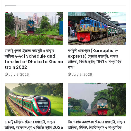
ঢাকা টু খুলনা ট্রেনের সময়সূচী ও ভাড়ার
কর্ণফুলী এক্সপ্রেস (Karnaphuli-
তালিকা ২০২৩ | Schedule and
express) ট্রেনের সময়সূচী, ভাড়ার
fare list of Dhaka to Khulna
তালিকা, বিরতি স্থান, টিকিট ও সাপ্তাহিক
train 2022
বন্ধ
July 5, 2026
July 5, 2026
ঢাকা টু চট্টগ্রাম ট্রেনের সময়সূচী, ভাড়ার
কিশোরগঞ্জ এক্সপ্রেস ট্রেনের সময়সূচী, ভাড়ার
তালিকা, আসন সংখ্যা ও বিরতি স্থান 2025
তালিকা, টিকিট, বিরতি স্থান ও সাপ্তাহিক