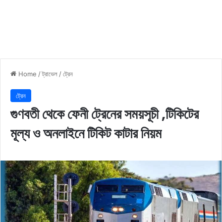
Home
/
ট্রাভেল
/
ট্রেন
ট্রেন
গুণবতী থেকে ফেনী ট্রেনের সময়সূচী ,টিকিটের
মূল্য ও অনলাইনে টিকিট কাটার নিয়ম