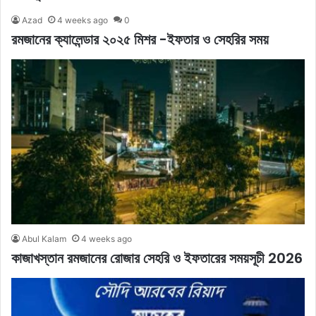
Azad
4 weeks ago
0
রমজানের ক্যালেন্ডার ২০২৫ মিশর -ইফতার ও সেহরির সময়
Abul Kalam
4 weeks ago
কাজাখস্তান রমজানের রোজার সেহরি ও ইফতারের সময়সূচী 2026