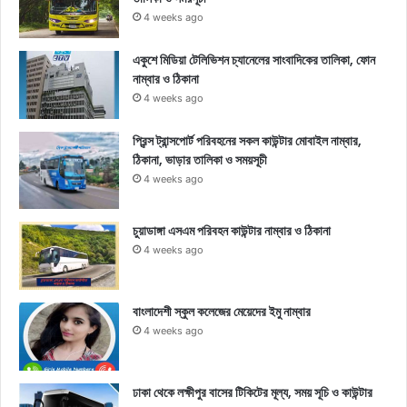
4 weeks ago
একুশে মিডিয়া টেলিভিশন চ্যানেলের সাংবাদিকের তালিকা, ফোন
নাম্বার ও ঠিকানা
4 weeks ago
প্রিন্স ট্রান্সপোর্ট পরিবহনের সকল কাউন্টার মোবাইল নাম্বার,
ঠিকানা, ভাড়ার তালিকা ও সময়সূচী
4 weeks ago
চুয়াডাঙ্গা এসএম পরিবহন কাউন্টার নাম্বার ও ঠিকানা
4 weeks ago
বাংলাদেশী স্কুল কলেজের মেয়েদের ইমু নাম্বার
4 weeks ago
ঢাকা থেকে লক্ষীপুর বাসের টিকিটের মূল্য, সময় সূচি ও কাউন্টার