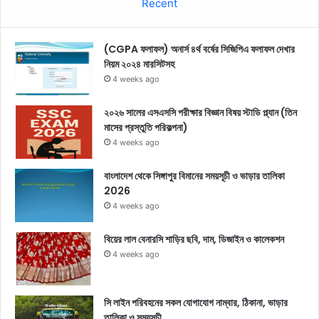
Recent
(CGPA ফলাফল) অনার্স ৪র্থ বর্ষের সিজিপিএ ফলাফল দেখার
নিয়ম ২০২৪ মারসিটসহ
4 weeks ago
২০২৬ সালের এসএসসি পরীক্ষার বিজ্ঞান বিষয় স্টাডি প্ল্যান (তিন
মাসের প্রস্তুতি পরিকল্পনা)
4 weeks ago
বাংলাদেশ থেকে সিঙ্গাপুর বিমানের সময়সূচী ও ভাড়ার তালিকা
2026
4 weeks ago
বিয়ের লাল বেনারসি শাড়ির ছবি, দাম, ডিজাইন ও কালেকশন
4 weeks ago
সি লাইন পরিবহনের সকল যোগাযোগ নাম্বার, ঠিকানা, ভাড়ার
তালিকা ও সময়সূচী