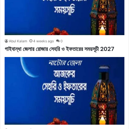
Abul Kalam
4 weeks ago
0
গাইবান্ধা জেলার রোজার সেহরি ও ইফতারের সময়সূচী 2027