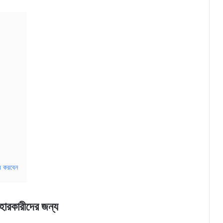
বে করবেন
বহারকারীদের জন্য