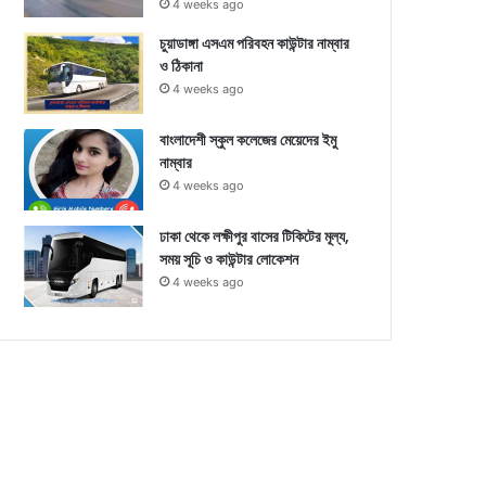
4 weeks ago
চুয়াডাঙ্গা এসএম পরিবহন কাউন্টার নাম্বার
ও ঠিকানা
4 weeks ago
বাংলাদেশী স্কুল কলেজের মেয়েদের ইমু
নাম্বার
4 weeks ago
ঢাকা থেকে লক্ষীপুর বাসের টিকিটের মূল্য,
সময় সূচি ও কাউন্টার লোকেশন
4 weeks ago