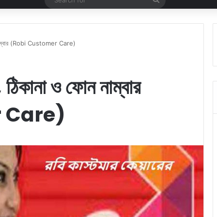
for
োন নাম্বার (Robi Customer Care)
, ঠিকানা ও ফোন নাম্বার
 Care)