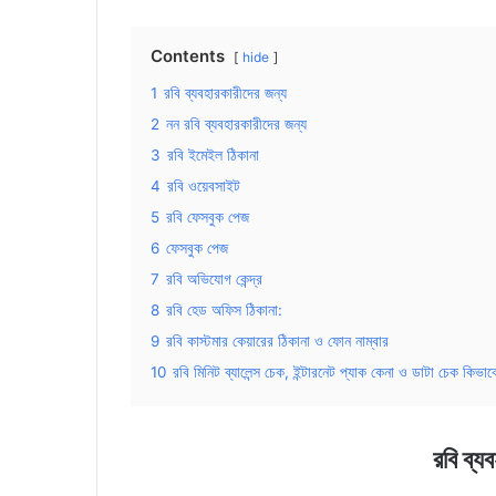
Contents
hide
1
রবি ব্যবহারকারীদের জন্য
2
নন রবি ব্যবহারকারীদের জন্য
3
রবি ইমেইল ঠিকানা
4
রবি ওয়েবসাইট
5
রবি ফেসবুক পেজ
6
ফেসবুক পেজ
7
রবি অভিযোগ কেন্দ্র
8
রবি হেড অফিস ঠিকানা:
9
রবি কাস্টমার কেয়ারের ঠিকানা ও ফোন নাম্বার
10
রবি মিনিট ব্যালেন্স চেক, ইন্টারনেট প্যাক কেনা ও ডাটা চেক কিভা
রবি ব্য