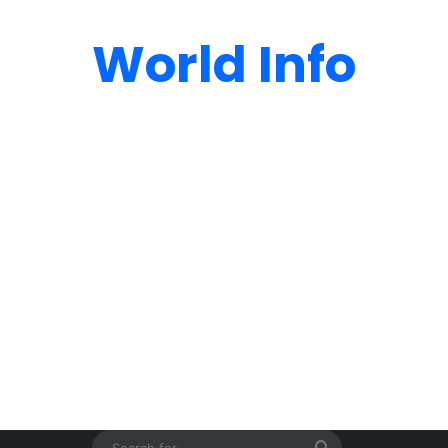
World Info
Search