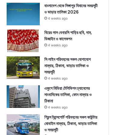
বাংলাদেশ থেকে সিঙ্গাপুর বিমানের সময়সূচী
ও ভাড়ার তালিকা 2026
4 weeks ago
বিয়ের লাল বেনারসি শাড়ির ছবি, দাম,
ডিজাইন ও কালেকশন
4 weeks ago
সি লাইন পরিবহনের সকল যোগাযোগ
নাম্বার, ঠিকানা, ভাড়ার তালিকা ও
সময়সূচী
4 weeks ago
একুশে মিডিয়া টেলিভিশন চ্যানেলের
সাংবাদিকের তালিকা, ফোন নাম্বার ও
ঠিকানা
4 weeks ago
প্রিন্স ট্রান্সপোর্ট পরিবহনের সকল কাউন্টার
মোবাইল নাম্বার, ঠিকানা, ভাড়ার তালিকা
ও সময়সূচী