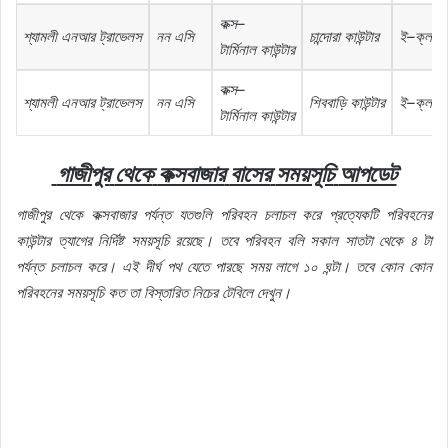
কক্স
–
শ্যামলী
এনআর
ট্রাভেলস
নন
এসি
চান্দোরা
কাউন্টার
ই
–
ক্লাস
টার্মিনাল
কাউন্টার
কক্স
–
শ্যামলী
এনআর
ট্রাভেলস
নন
এসি
শিববাড়ি
কাউন্টার
ই
–
ক্লাস
টার্মিনাল
কাউন্টার
গাজীপুর
থেকে
কক্সবাজার
বাসের
সময়সূচি
আপডেট
গাজীপুর
থেকে
কক্সবাজার
পর্যন্ত
যতগুলি
পরিবহন
চলাচল
করে
প্রত্যেকটি
পরিবহনের
কাউন্টার
ত্যাগের
নির্দিষ্ট
সময়সূচি
রয়েছে।
তবে
পরিবহন
বলি
সকাল
সাতটা
থেকে
৪
টা
পর্যন্ত
চলাচল
করে।
এই
দীর্ঘ
পথ
যেতে
পারছে
সময়
লাগে
১০
ঘন্টা।
তবে
কোন
কোন
পরিবহনের
সময়সূচি
কত
তা
বিস্তারিত
নিচের
টেবিলে
দেখুন।