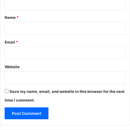
t
*
Name
*
Email
*
Website
Save my name, email, and website in this browser for the next
time I comment.