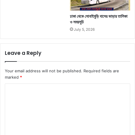
ঢাকা থেকে সোনাইমুড়ি বাসের ভাড়ার তালিকা
ও সময়সুচি
July 5, 2026
Leave a Reply
Your email address will not be published.
Required fields are
marked
*
C
o
m
m
e
n