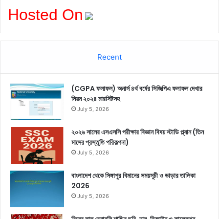
Hosted On
Recent
(CGPA ফলাফল) অনার্স ৪র্থ বর্ষের সিজিপিএ ফলাফল দেখার
নিয়ম ২০২৪ মারসিটসহ
July 5, 2026
২০২৬ সালের এসএসসি পরীক্ষার বিজ্ঞান বিষয় স্টাডি প্ল্যান (তিন
মাসের প্রস্তুতি পরিকল্পনা)
July 5, 2026
বাংলাদেশ থেকে সিঙ্গাপুর বিমানের সময়সূচী ও ভাড়ার তালিকা
2026
July 5, 2026
বিয়ের লাল বেনারসি শাড়ির ছবি, দাম, ডিজাইন ও কালেকশন