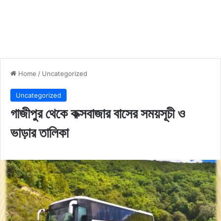
Home
/
Uncategorized
Uncategorized
গাজীপুর থেকে কক্সবাজার বাসের সময়সূচী ও
ভাড়ার তালিকা