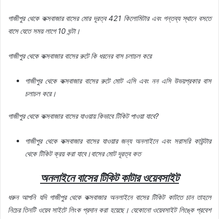
গাজীপুর
থেকে
কক্সবাজার
বাসের
মোর
দূরত্ব
421 কিলোমিটার
এবং
গন্তব্য
স্থানে
বসতে
বাসে
যেতে
সময়
লাগে
10
ঘন্টা।
গাজীপুর
থেকে
কক্সবাজার
বাসের
রুটে
কি
ধরনের
বাস
চলাচল
করে
গাজীপুর
থেকে
কক্সবাজার
বাসের
রুটে
মোট
এসি
এবং
নন
এসি
উভয়প্রকার
বাস
চলাচল
করে।
গাজীপুর
থেকে
কক্সবাজার
বাসের
যাওয়ায়
কিভাবে
টিকিট
পাওয়া
যাবে
?
গাজীপুর
থেকে
কক্সবাজার
বাসের
যাওয়ার
জন্য
অনলাইনে
এবং
সরাসরি
কাউন্টার
থেকে
টিকিট
ক্রয়
করা
যাবে।বাসের
মোট
দূরত্ব
কত
অনলাইনে
বাসের
টিকিট
কাটার
ওয়েবসাইট
ধরুন
আপনি
যদি
গাজীপুর
থেকে
কক্সবাজার
অনলাইনে
বাসের
টিকিট
কাটতে
চান
তাহলে
নিচের
তিনটি
ওয়েব
সাইটে
লিংক
প্রদান
করা
হয়েছে।
যেকোনো
ওয়েবসাইট
লিঙ্কে
প্রবেশ