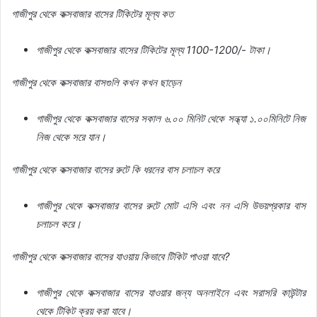
গাজীপুর
থেকে
কক্সবাজার
বাসের
টিকিটের
মূল্য
কত
গাজীপুর
থেকে
কক্সবাজার
বাসের
টিকিটের
মূল্য
1100-1200
/-
টাকা।
গাজীপুর
থেকে
কক্সবাজার
বাসগুলি
কখন
কখন
ছাড়েন
গাজীপুর
থেকে
কক্সবাজার
বাসের
সকাল
৬
.
০০
মিনিট
থেকে
সন্ধ্যা
১
.
০০মিনিটে
নিজ
নিজ
থেকে
সরে
যান।
গাজীপুর
থেকে
কক্সবাজার
বাসের
রুটে
কি
ধরনের
বাস
চলাচল
করে
গাজীপুর
থেকে
কক্সবাজার
বাসের
রুটে
মোট
এসি
এবং
নন
এসি
উভয়প্রকার
বাস
চলাচল
করে।
গাজীপুর
থেকে
কক্সবাজার
বাসের
যাওয়ায়
কিভাবে
টিকিট
পাওয়া
যাবে
?
গাজীপুর
থেকে
কক্সবাজার
বাসের
যাওয়ার
জন্য
অনলাইনে
এবং
সরাসরি
কাউন্টার
থেকে
টিকিট
ক্রয়
করা
যাবে।