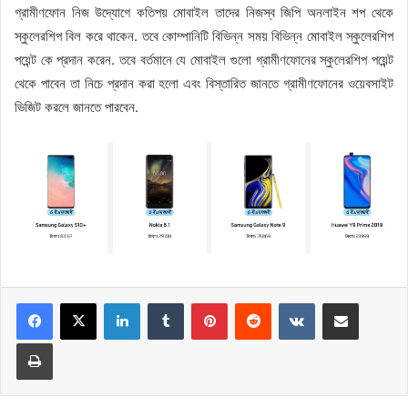
গ্রামীণফোন নিজ উদ্যোগে কতিপয় মোবাইল তাদের নিজস্ব জিপি অনলাইন শপ থেকে
স্কুলেরশিপ বিল করে থাকেন. তবে কোম্পানিটি বিভিন্ন সময় বিভিন্ন মোবাইল স্কুলেরশিপ
পয়েন্ট কে প্রদান করেন. তবে বর্তমানে যে মোবাইল গুলো গ্রামীণফোনের স্কুলেরশিপ পয়েন্ট
থেকে পাবেন তা নিচে প্রদান করা হলো এবং বিস্তারিত জানতে গ্রামীণফোনের ওয়েবসাইট
ভিজিট করলে জানতে পারবেন.
LinkedIn
Tumblr
Pinterest
Reddit
VKontakte
Share via Email
Print