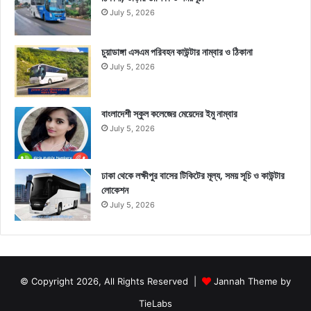
July 5, 2026
চুয়াডাঙ্গা এসএম পরিবহন কাউন্টার নাম্বার ও ঠিকানা
July 5, 2026
বাংলাদেশী স্কুল কলেজের মেয়েদের ইমু নাম্বার
July 5, 2026
ঢাকা থেকে লক্ষীপুর বাসের টিকিটের মূল্য, সময় সূচি ও কাউন্টার
লোকেশন
July 5, 2026
© Copyright 2026, All Rights Reserved |
Jannah Theme by
TieLabs