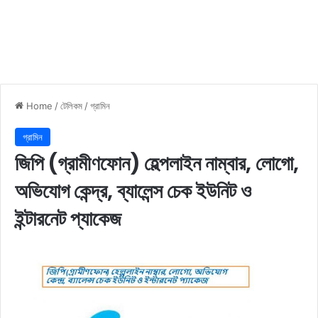
Home
/
টেলিকম
/
গ্রামিন
গ্রামিন
জিপি (গ্রামীণফোন) হেল্পলাইন নাম্বার, লোগো,
অভিযোগ কেন্দ্র, ব্যালেন্স চেক ইউনিট ও
ইন্টারনেট প্যাকেজ