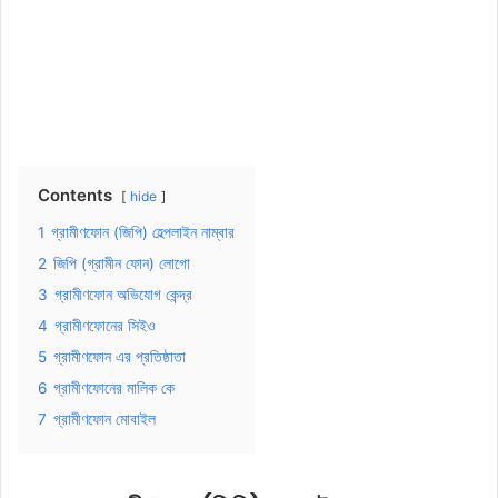
Contents
hide
1
গ্রামীণফোন (জিপি) হেল্পলাইন নাম্বার
2
জিপি (গ্রামীন ফোন) লোগো
3
গ্রামীণফোন অভিযোগ কেন্দ্র
4
গ্রামীণফোনের সিইও
5
গ্রামীণফোন এর প্রতিষ্ঠাতা
6
গ্রামীণফোনের মালিক কে
7
গ্রামীণফোন মোবাইল