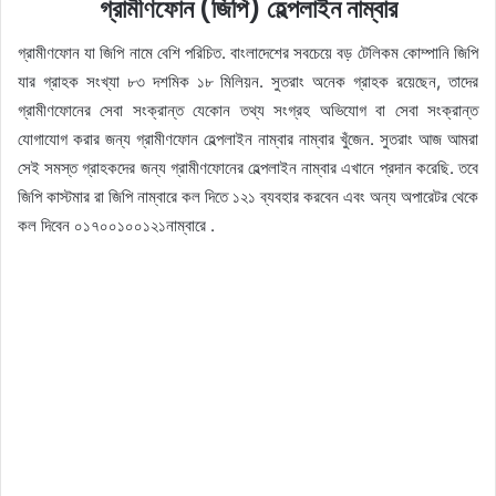
গ্রামীণফোন (জিপি) হেল্পলাইন নাম্বার
গ্রামীণফোন যা জিপি নামে বেশি পরিচিত. বাংলাদেশের সবচেয়ে বড় টেলিকম কোম্পানি জিপি
যার গ্রাহক সংখ্যা ৮৩ দশমিক ১৮ মিলিয়ন. সুতরাং অনেক গ্রাহক রয়েছেন, তাদের
গ্রামীণফোনের সেবা সংক্রান্ত যেকোন তথ্য সংগ্রহ অভিযোগ বা সেবা সংক্রান্ত
যোগাযোগ করার জন্য গ্রামীণফোন হেল্পলাইন নাম্বার নাম্বার খুঁজেন. সুতরাং আজ আমরা
সেই সমস্ত গ্রাহকদের জন্য গ্রামীণফোনের হেল্পলাইন নাম্বার এখানে প্রদান করেছি. তবে
জিপি কাস্টমার রা জিপি নাম্বারে কল দিতে ১২১ ব্যবহার করবেন এবং অন্য অপারেটর থেকে
কল দিবেন ০১৭০০১০০১২১নাম্বারে .