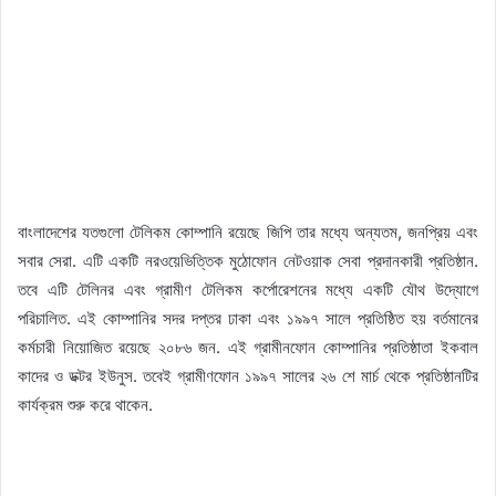
বাংলাদেশের যতগুলো টেলিকম কোম্পানি রয়েছে জিপি তার মধ্যে অন্যতম, জনপ্রিয় এবং
সবার সেরা. এটি একটি নরওয়েভিত্তিক মুঠোফোন নেটওয়াক সেবা প্রদানকারী প্রতিষ্ঠান.
তবে এটি টেলিনর এবং গ্রামীণ টেলিকম কর্পোরেশনের মধ্যে একটি যৌথ উদ্যোগে
পরিচালিত. এই কোম্পানির সদর দপ্তর ঢাকা এবং ১৯৯৭ সালে প্রতিষ্ঠিত হয় বর্তমানের
কর্মচারী নিয়োজিত রয়েছে ২০৮৬ জন. এই গ্রামীনফোন কোম্পানির প্রতিষ্ঠাতা ইকবাল
কাদের ও ডক্টর ইউনুস. তবেই গ্রামীণফোন ১৯৯৭ সালের ২৬ শে মার্চ থেকে প্রতিষ্ঠানটির
কার্যক্রম শুরু করে থাকেন.