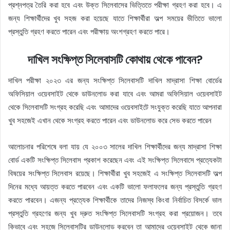
প্রশ্নপত্র তৈরি করা হবে এবং উক্ত সিলেবাসের ভিত্তিতে পরীক্ষা গ্রহণ করা হবে। এ
জন্য শিক্ষার্থীদের খুব সহজ করা হয়েছে যাতে শিক্ষার্থীরা অল্প সময়ের ভীতিতে ভালো
প্রস্তুতি গ্রহণ করতে পারেন এবং পরীক্ষায় অংশগ্রহণ করতে পারে।
দাখিল সংক্ষিপ্ত সিলেবাসটি কোথায় থেকে পাবেন?
দাখিল পরীক্ষা ২০২৩ এর জন্য সংক্ষিপ্ত সিলেবাসটি দাখিল মাদ্রাসা শিক্ষা বোর্ডের
অফিসিয়াল ওয়েবসাইট থেকে ডাউনলোড করা যাবে এবং আমরা অফিসিয়াল ওয়েবসাইট
থেকে সিলেবাসটি সংগ্রহ করেছি এবং আমাদের ওয়েবসাইটে সংযুক্ত করেছি যাতে আপনারা
খুব সহজেই এখান থেকে সংগ্রহ করতে পারেন এবং ডাউনলোড করে সেভ করতে পারেন
আলোচনার পরিশেষে বলা যায় যে ২০০৩ সালের দাখিল শিক্ষার্থীদের জন্য মাদ্রাসা শিক্ষা
বোর্ড একটি সংক্ষিপ্ত সিলেবাস প্রকাশ করেছেন এবং এই সংক্ষিপ্ত সিলেবাসে প্রত্যেকটা
বিষয়ের সংক্ষিপ্ত সিলেবাস রয়েছে। শিক্ষার্থীরা খুব সহজেই এ সংক্ষিপ্ত সিলেবাসটি অল্প
দিনের মধ্যে আয়ত্ত করতে পারবেন এবং একটি ভালো ফলাফলের জন্য প্রস্তুতি গ্রহণ
করতে পারবেন। এজন্য প্রত্যেক শিক্ষার্থীকে তাদের নিজস্ব কিংবা নির্বাচিত বিসর্কে ভাল
প্রস্তুতি গ্রহণের জন্য খুব দ্রুত সংক্ষিপ্ত সিলেবাসটি সংগ্রহ করা প্রয়োজন। তবে
কিভাবে এবং সহজে সিলেবাসটির ডাউনলোড করবেন তা আমাদের ওয়েবসাইট থেকে জানা