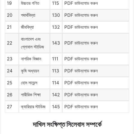
19
উচ্চতর গণিত
115
PDF ডাউনলোড করুন
20
পদার্থবিদ্যা
130
PDF ডাউনলোড করুন
21
জীববিদ্যা
132
PDF ডাউনলোড করুন
বাংলাদেশ এবং
22
143
PDF ডাউনলোড করুন
গ্লোবাল স্টাডিজ
23
নাগরিক বিজ্ঞান
111
PDF ডাউনলোড করুন
24
কৃষি অধ্যয়ন
113
PDF ডাউনলোড করুন
25
হোম সায়েন্স
114
PDF ডাউনলোড করুন
26
শারীরিক শিক্ষা
142
PDF ডাউনলোড করুন
27
ক্যারিয়ার স্টাডিজ
145
PDF ডাউনলোড করুন
দাখিল সংক্ষিপ্ত সিলেবাস সম্পর্কে