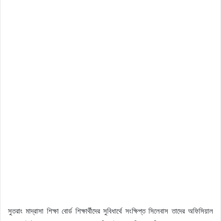
সুতরাং মাদ্রাসা শিক্ষা বোর্ড শিক্ষার্থীদের সুবিধার্থে সংক্ষিপ্ত সিলেবাস তাদের অফিসিয়াল