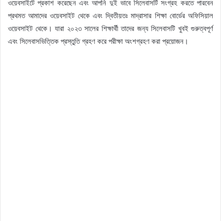
ওয়েবসাইটে প্রকাশ করেছেন এবং আপনি দুই ভাবে সিলেবাসটি সংগ্রহ করতে পারবেন
প্রথমত আমাদের ওয়েবসাইট থেকে এবং দ্বিতীয়তঃ মাদ্রাসার শিক্ষা বোর্ডের অফিসিয়াল
ওয়েবসাইট থেকে। যারা ২০২৩ সালের শিক্ষার্থী তাদের জন্য সিলেবাসটি খুবই গুরুত্বপূর্ণ
এবং সিলেবাসভিত্তিক প্রস্তুতি গ্রহণ করে পরীক্ষা অংশগ্রহণ করা প্রয়োজন।