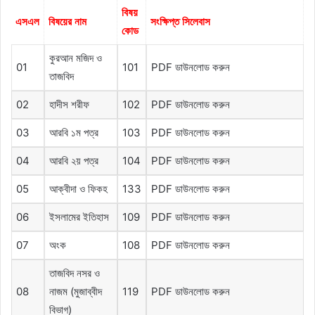
বিষয়
এসএল
বিষয়ের
নাম
সংক্ষিপ্ত
সিলেবাস
কোড
কুরআন মজিদ ও
01
101
PDF ডাউনলোড করুন
তাজবিদ
02
হাদীস শরীফ
102
PDF ডাউনলোড করুন
03
আরবি ১ম পত্র
103
PDF ডাউনলোড করুন
04
আরবি ২য় পত্র
104
PDF ডাউনলোড করুন
05
আক্বীদা ও ফিকহ
133
PDF ডাউনলোড করুন
06
ইসলামের ইতিহাস
109
PDF ডাউনলোড করুন
07
অংক
108
PDF ডাউনলোড করুন
তাজবিদ নসর ও
08
নাজম (মুজাব্বীদ
119
PDF ডাউনলোড করুন
বিভাগ)