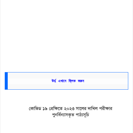
উর্দু
এখানে
ক্লিক
করুন