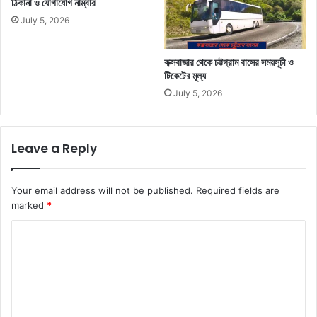
ঠিকানা ও যোগাযোগ নাম্বার
July 5, 2026
কক্সবাজার থেকে চট্টগ্রাম বাসের সময়সূচী ও
টিকেটের মূল্য
July 5, 2026
Leave a Reply
Your email address will not be published.
Required fields are
marked
*
C
o
m
m
e