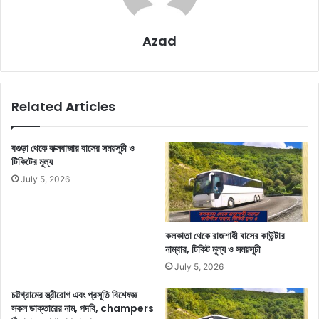
Azad
Related Articles
বগুড়া থেকে কক্সবাজার বাসের সময়সূচী ও
টিকিটের মূল্য
July 5, 2026
কলকাতা থেকে রাজশাহী বাসের কাউন্টার
নাম্বার, টিকিট মূল্য ও সময়সূচী
July 5, 2026
চট্টগ্রামের স্ত্রীরোগ এবং প্রসূতি বিশেষজ্ঞ
সকল ডাক্তারের নাম, পদবি, champers