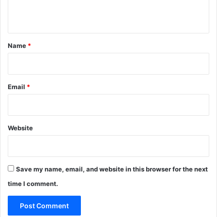
n
t
*
Name
*
Email
*
Website
Save my name, email, and website in this browser for the next
time I comment.