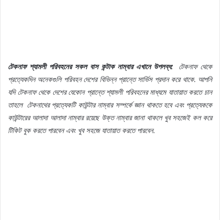
টেকনাফ
শ্যামলী
পরিবহনের
সকল
বাস
কন্টাক
নাম্বার
এখানে
উপলব্ধ
:
টেকনাফ
থেকে
প্রত্যেকদিন
অনেকগুলি
পরিবহন
দেশের
বিভিন্ন
প্রান্তে
সার্ভিস
প্রদান
করে
থাকে
.
আপনি
যদি
টেকনাফ
থেকে
দেশের
যেকোন
প্রান্তে
শ্যামলী
পরিবহনের
মাধ্যমে
যাতায়াত
করতে
চান
তাহলে
টেকনাথের
প্রত্যেকটি
কাউন্টার
নাম্বার
সম্পর্কে
জ্ঞান
থাকতে
হবে
এবং
প্রত্যেককে
কাউন্টারের
আলাদা
আলাদা
নাম্বার
রয়েছে
উক্ত
নাম্বার
জানা
থাকলে
খুব
সহজেই
কল
করে
টিকিট
বুক
করতে
পারবেন
এবং
খুব
সহজে
যাতায়াত
করতে
পারবেন
.