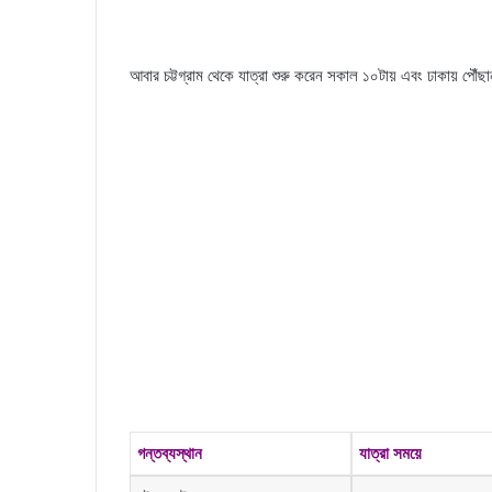
আবার চট্টগ্রাম থেকে যাত্রা শুরু করেন সকাল ১০টায় এবং ঢাকায় পৌঁছ
গন্তব্যস্থান
যাত্রা সময়ে