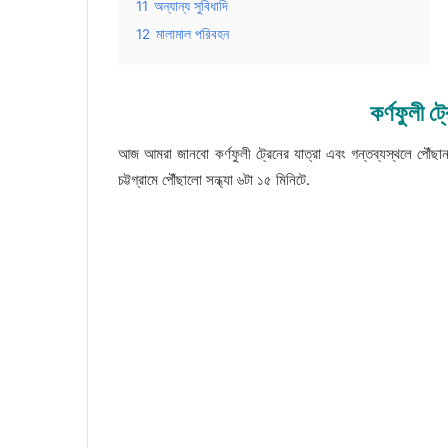
11
অন্যান্য সুবিধাদি
12
মালামাল পরিবহন
কর্ণফুলী ট্
আজ আমরা জানবো কর্ণফুলী ট্রেনের যাত্রা এবং গন্তব্যস্থলে পৌঁছা
চট্টগ্রামে পৌঁছালো সন্ধ্যা ৬টা ১৫ মিনিটে.