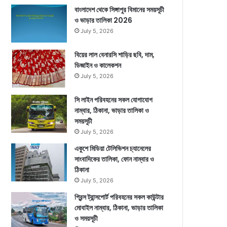
বাংলাদেশ থেকে সিঙ্গাপুর বিমানের সময়সূচী
ও ভাড়ার তালিকা 2026
July 5, 2026
বিয়ের লাল বেনারসি শাড়ির ছবি, দাম,
ডিজাইন ও কালেকশন
July 5, 2026
সি লাইন পরিবহনের সকল যোগাযোগ
নাম্বার, ঠিকানা, ভাড়ার তালিকা ও
সময়সূচী
July 5, 2026
একুশে মিডিয়া টেলিভিশন চ্যানেলের
সাংবাদিকের তালিকা, ফোন নাম্বার ও
ঠিকানা
July 5, 2026
প্রিন্স ট্রান্সপোর্ট পরিবহনের সকল কাউন্টার
মোবাইল নাম্বার, ঠিকানা, ভাড়ার তালিকা
ও সময়সূচী