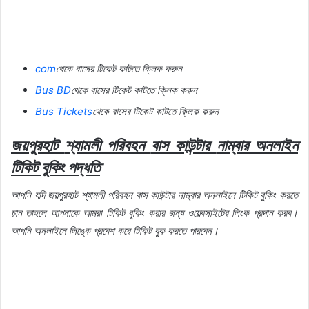
com
থেকে
বাসের
টিকেট
কাটতে
ক্লিক
করুন
Bus BD
থেকে
বাসের
টিকেট
কাটতে
ক্লিক
করুন
Bus Tickets
থেকে
বাসের
টিকেট
কাটতে
ক্লিক
করুন
জয়পুরহাট
শ্যামলী
পরিবহন
বাস
কাউন্টার
নাম্বার
অনলাইন
টিকিট
বুকিং
পদ্ধতি
আপনি
যদি
জয়পুরহাট
শ্যামলী
পরিবহন
বাস
কাউন্টার
নাম্বার
অনলাইনে
টিকিট
বুকিং
করতে
চান
তাহলে
আপনাকে
আমরা
টিকিট
বুকিং
করার
জন্য
ওয়েবসাইটের
লিংক
প্রদান
করব।
আপনি
অনলাইনে
লিঙ্কে
প্রবেশ
করে
টিকিট
বুক
করতে
পারবেন।