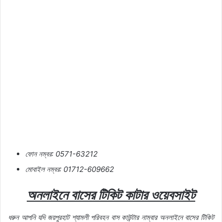
ফোন
নম্বর
: 0571-63212
মোবাইল
নম্বর
: 01712-609662
অনলাইনে
বাসের
টিকিট
কাটার
ওয়েবসাইট
ধরুন
আপনি
যদি
জয়পুরহাট
শ্যামলী
পরিবহন
বাস
কাউন্টার
নাম্বার
অনলাইনে
বাসের
টিকিট