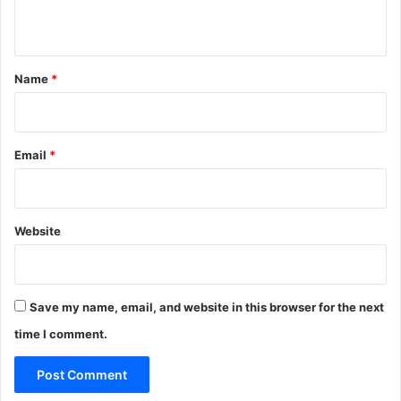
n
t
*
Name
*
Email
*
Website
Save my name, email, and website in this browser for the next
time I comment.