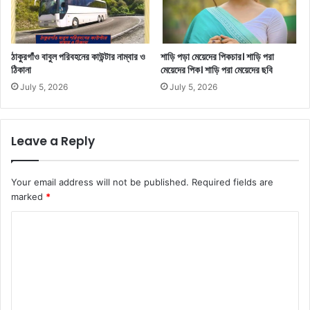
ঠাকুরগাঁও বাবুল পরিবহনের কাউন্টার নাম্বার ও
শাড়ি পড়া মেয়েদের পিকচার। শাড়ি পরা
ঠিকানা
মেয়েদের পিক। শাড়ি পরা মেয়েদের ছবি
July 5, 2026
July 5, 2026
Leave a Reply
Your email address will not be published.
Required fields are
marked
*
C
o
m
m
e