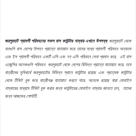
জয়পুরহাট
শ্যামলী
পরিবহনের
সকল
বাস
কাউন্টার
নাম্বার
এখানে
উপলব্ধ
:
জয়পুরহাট
থেকে
যতগুলি
বাস
দেশের
বিপন্ন
প্রান্তে
যাতায়াত
করে
তাদের
মধ্যে
শ্যামলী
পরিবহন
অন্যতম
এবং
ইস
শ্যামলী
পরিবহন
একটি
এসি
এবং
নন
এসি
পরিবহন
সেবা
প্রদান
করে
.
এই
বাস
এজেন্সির
অনেকগুলি
পরিবহন
জয়পুরহাট
থেকে
দেশের
বিভিন্ন
প্রান্তে
যাতায়াত
করে
.
তবে
যাত্রীদের
সুবিধার্থে
জয়পুরহাটের
বিভিন্ন
স্থানে
কাউন্টার
রয়েছে
এবং
প্রত্যেক
কাউন্টার
থেকে
টিকিট
বুক
করে
যাত্রীগঞ্জ
যাতায়াত
করতে
পারে
.
অনেকে
রয়েছে
যারা
মোবাইল
নাম্বারের
মাধ্যমে
টিকিট
বুক
করার
জন্য
কাউন্টারের
মোবাইল
নাম্বার
জানতে
চান
,
তাদের
জন্য
আজকের
পোস্টটি
.