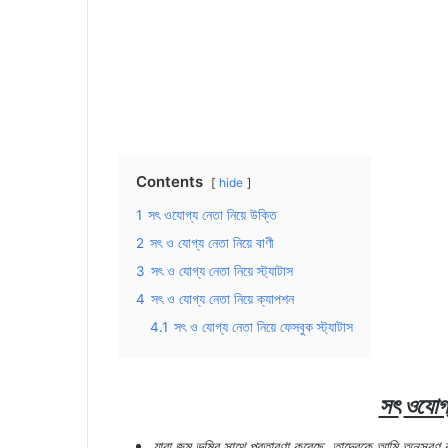
Contents
hide
1
সৎ ওযোগ্য নেতা নিয়ে উক্তি
2
সৎ ও যোগ্য নেতা নিয়ে বাণী
3
সৎ ও যোগ্য নেতা নিয়ে স্ট্যাটাস
4
সৎ ও যোগ্য নেতা নিয়ে ক্যাপশন
4.1
সৎ ও যোগ্য নেতা নিয়ে ফেসবুক স্ট্যাটাস
সৎ
ওযোগ
যারা
জন্ম
ভূমির
সাথে
প্রতারণা
করেছে
,
তাদেরকে
আমি
অনুসরণ