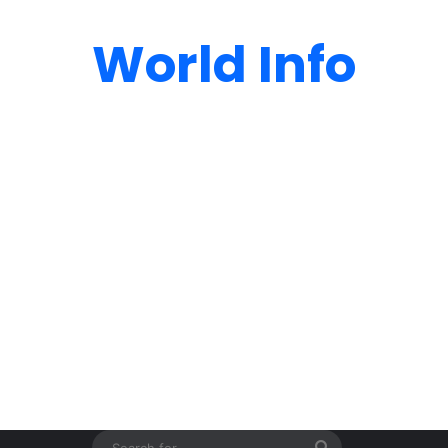
World Info
Search