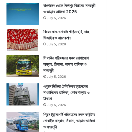
বাংলাদেশ থেকে সিঙ্গাপুর বিমানের সময়সূচী
ও ভাড়ার তালিকা 2026
July 5, 2026
বিয়ের লাল বেনারসি শাড়ির ছবি, দাম,
ডিজাইন ও কালেকশন
July 5, 2026
সি লাইন পরিবহনের সকল যোগাযোগ
নাম্বার, ঠিকানা, ভাড়ার তালিকা ও
সময়সূচী
July 5, 2026
একুশে মিডিয়া টেলিভিশন চ্যানেলের
সাংবাদিকের তালিকা, ফোন নাম্বার ও
ঠিকানা
July 5, 2026
প্রিন্স ট্রান্সপোর্ট পরিবহনের সকল কাউন্টার
মোবাইল নাম্বার, ঠিকানা, ভাড়ার তালিকা
ও সময়সূচী