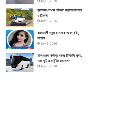
July 5, 2026
চুয়াডাঙ্গা এসএম পরিবহন কাউন্টার নাম্বার
ও ঠিকানা
July 5, 2026
বাংলাদেশী স্কুল কলেজের মেয়েদের ইমু
নাম্বার
July 5, 2026
ঢাকা থেকে লক্ষীপুর বাসের টিকিটের মূল্য,
সময় সূচি ও কাউন্টার লোকেশন
July 5, 2026