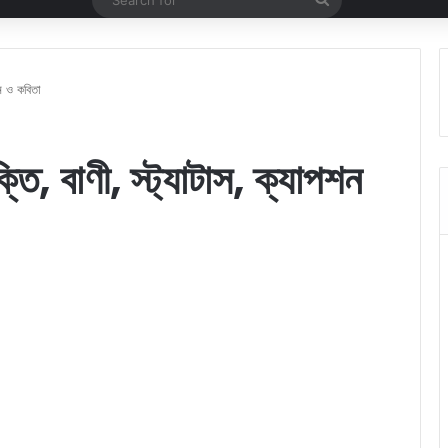
for
শন ও কবিতা
তি, বাণী, স্ট্যাটাস, ক্যাপশন