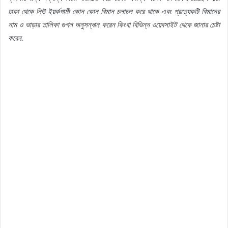
ঢাকা
থেকে
নিউ
ইয়র্কগামী
কোন
কোন
বিমান
চলাচল
করে
থাকে
এবং
প্রত্যেকটি
বিমানের
নাম
ও
ভাড়ার
তালিকা
গুগল
অনুসন্ধান
করেন
কিংবা
বিভিন্ন
ওয়েবসাইট
থেকে
জানার
চেষ্টা
করেন
.