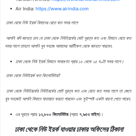
Air India:
https://www.airindia.com
ঢাকা
থেকে
নিউ
ইয়র্ক
বিমানের
যেতে
কত
সময়
লাগে
আপনি
যদি
জানতে
চান
যে
ঢাকা
থেকে
নিউইয়র্কের
মোট
দূরত্ব
কত
এবং
বিমানে
যেতে
কত
সময়
লাগে
তাহলে
আপনি
খুব
সহজে
আমাদের
আর্টিকেল
থেকে
জানতে
পারবেন
.
ঢাকা
থেকে
নিউ
ইয়র্ক
বিমানে
সাধারণত
প্রায়
১৮
থেকে
২৫
ঘণ্টা
সময়
লাগে।
ঢাকা
থেকে
নিউইয়র্ক
কত
কিলোমিটার
?
ঢাকা
থেকে
নিউইয়র্কের
নিউইয়র্কের
মোট
দূরত্ব
কত
এবং
যেতে
কত
সময়
লাগে
তা
জেনে
খুব
সহজেই
আপনি
বিমানে
যাতায়াত
করতে
পারবেন
এবং
সুইস্পষ্ট
একটা
ধারণা
পেতে
পারেন
.
এর দূরত্ব প্রায়
১২
,
৮০০
কিলোমিটার
(প্রায়
৭
,
৯৫৩
মাইল
)।
ঢাকা
থেকে
নিউ
ইয়র্ক
যাওয়ার
ঢাকার
অফিসের
ঠিকানা