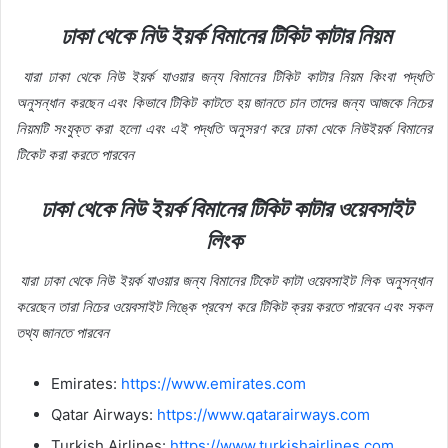
ঢাকা
থেকে
নিউ
ইয়র্ক
বিমানের
টিকিট
কাটার
নিয়ম
যারা
ঢাকা
থেকে
নিউ
ইয়র্ক
যাওয়ার
জন্য
বিমানের
টিকিট
কাটার
নিয়ম
কিংবা
পদ্ধতি
অনুসন্ধান
করছেন
এবং
কিভাবে
টিকিট
কাটতে
হয়
জানতে
চান
তাদের
জন্য
আজকে
নিচের
নিয়মটি
সংযুক্ত
করা
হলো
এবং
এই
পদ্ধতি
অনুসরণ
করে
ঢাকা
থেকে
নিউইয়র্ক
বিমানের
টিকেট
করা
করতে
পারবেন
ঢাকা
থেকে
নিউ
ইয়র্ক
বিমানের
টিকিট
কাটার
ওয়েবসাইট
লিংক
যারা
ঢাকা
থেকে
নিউ
ইয়র্ক
যাওয়ার
জন্য
বিমানের
টিকেট
কাটা
ওয়েবসাইট
লিক
অনুসন্ধান
করেছেন
তারা
নিচের
ওয়েবসাইট
লিঙ্কে
প্রবেশ
করে
টিকিট
ক্রয়
করতে
পারবেন
এবং
সকল
তথ্য
জানতে
পারবেন
Emirates:
https://www.emirates.com
Qatar Airways:
https://www.qatarairways.com
Turkish Airlines:
https://www.turkishairlines.com