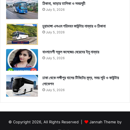
ঠিকানা, ভাড়ার তালিকা ও সময়সূচী
July 5, 2026
চুয়াডাঙ্গা এসএম পরিবহন কাউন্টার নাম্বার ও ঠিকানা
July 5, 2026
বাংলাদেশী স্কুল কলেজের মেয়েদের ইমু নাম্বার
July 5, 2026
ঢাকা থেকে লক্ষীপুর বাসের টিকিটের মূল্য, সময় সূচি ও কাউন্টার
লোকেশন
July 5, 2026
© Copyright 2026, All Rights Reserved |
Jannah Theme by