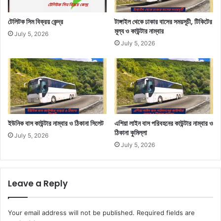
টেলিটক সিম বিক্রয় কেন্দ্র
টাঙ্গাইল থেকে ঢাকার বাসের সময়সূচী, টিকিটের
মূল্য ও কাউন্টার নাম্বার
July 5, 2026
July 5, 2026
ইউনিক বাস কাউন্টার নাম্বার ও ঠিকানা সিলেট
এশিয়া লাইন বাস পরিবহনের কাউন্টার নাম্বার ও
ঠিকানা কুমিল্লা
July 5, 2026
July 5, 2026
Leave a Reply
Your email address will not be published.
Required fields are