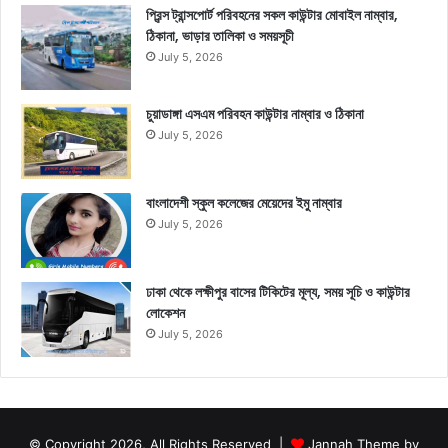
প্রিন্স ট্রান্সপোর্ট পরিবহনের সকল কাউন্টার মোবাইল নাম্বার,
ঠিকানা, ভাড়ার তালিকা ও সময়সূচী
July 5, 2026
চুয়াডাঙ্গা এসএম পরিবহন কাউন্টার নাম্বার ও ঠিকানা
July 5, 2026
বাংলাদেশী স্কুল কলেজের মেয়েদের ইমু নাম্বার
July 5, 2026
ঢাকা থেকে লক্ষীপুর বাসের টিকিটের মূল্য, সময় সূচি ও কাউন্টার
লোকেশন
July 5, 2026
© Copyright 2026, All Rights Reserved |
Jannah Theme by