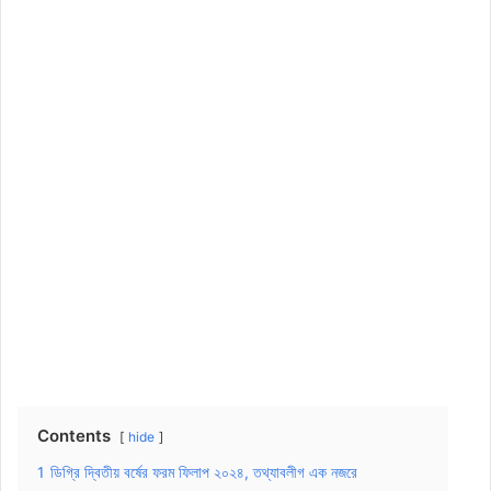
Contents
hide
1
ডিগ্রি দ্বিতীয় বর্ষের ফরম ফিলাপ ২০২৪, তথ্যাবলীগ এক নজরে