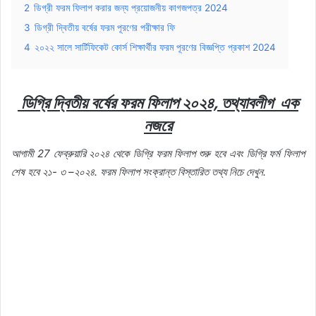
2
ডিগ্রী ফরম ফিলাপ করার জন্য প্রয়োজনীয় কাগজপত্র 2024
3
ডিগ্রী দ্বিতীয় বর্ষের ফরম পূরণের পরীক্ষার ফি
4
২০২২ সালে সার্টিফিকেট কোর্স শিক্ষার্থীর ফরম পূরণের বিজ্ঞপ্তি প্রকাশ 2024
ডিগ্রি
দ্বিতীয়
বর্ষের
ফরম
ফিলাপ
২০২৪,
তথ্যাবলীগ
এক
নজরে
আগামী 27
ফেব্রুয়ারি
২০২৪
থেকে
ডিগ্রি
ফরম
ফিলাপ
শুরু
হবে
এবং
ডিগ্রি
ফর্ম
ফিলাপ
শেষ
হবে
২১-
৩ –
২০২৪.
ফরম
ফিলাপ
সংক্রান্ত
বিস্তারিত
তথ্য
নিচে
দেখুন.