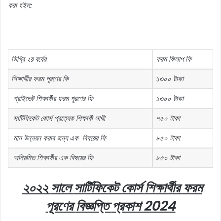
করা
হইল:
ডিগ্রি
২য়
বর্ষের
ফরম
ফিলাপ
ফি
শিক্ষার্থীর
ফরম
পূরণের
কি
১৩০০
টাকা
প্রাইভেট
শিক্ষার্থীর
ফরম
পূরণের
ফি
১৩০০
টাকা
সার্টিফিকেট
কোর্স
প্রত্যেক
শিক্ষার্থী
সাথী
৭৫০
টাকা
মান
উন্নয়ন
করার
জন্য
এক
বিষয়ের
ফি
৮৫০
টাকা
অনিয়মিত
শিক্ষার্থীর
এক
বিষয়ের
ফি
৮৫০
টাকা
২০২২
সালে
সার্টিফিকেট
কোর্স
শিক্ষার্থীর
ফরম
পূরণের
বিজ্ঞপ্তি
প্রকাশ 2024