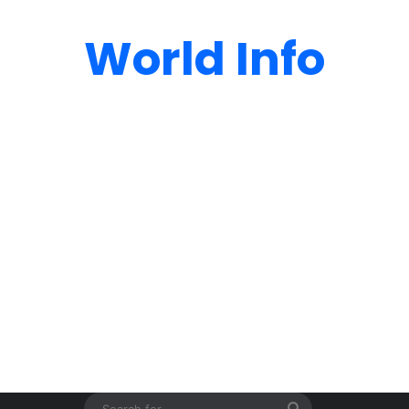
World Info
Search