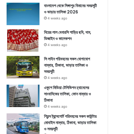
বাংলাদেশ থেকে সিঙ্গাপুর বিমানের সময়সূচী
ও ভাড়ার তালিকা 2026
4 weeks ago
বিয়ের লাল বেনারসি শাড়ির ছবি, দাম,
ডিজাইন ও কালেকশন
4 weeks ago
সি লাইন পরিবহনের সকল যোগাযোগ
নাম্বার, ঠিকানা, ভাড়ার তালিকা ও
সময়সূচী
4 weeks ago
একুশে মিডিয়া টেলিভিশন চ্যানেলের
সাংবাদিকের তালিকা, ফোন নাম্বার ও
ঠিকানা
4 weeks ago
প্রিন্স ট্রান্সপোর্ট পরিবহনের সকল কাউন্টার
মোবাইল নাম্বার, ঠিকানা, ভাড়ার তালিকা
ও সময়সূচী