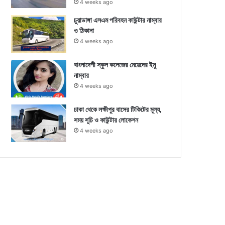
4 weeks ago
চুয়াডাঙ্গা এসএম পরিবহন কাউন্টার নাম্বার
ও ঠিকানা
4 weeks ago
বাংলাদেশী স্কুল কলেজের মেয়েদের ইমু
নাম্বার
4 weeks ago
ঢাকা থেকে লক্ষীপুর বাসের টিকিটের মূল্য,
সময় সূচি ও কাউন্টার লোকেশন
4 weeks ago