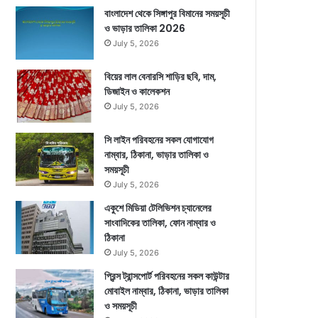
বাংলাদেশ থেকে সিঙ্গাপুর বিমানের সময়সূচী
ও ভাড়ার তালিকা 2026
July 5, 2026
বিয়ের লাল বেনারসি শাড়ির ছবি, দাম,
ডিজাইন ও কালেকশন
July 5, 2026
সি লাইন পরিবহনের সকল যোগাযোগ
নাম্বার, ঠিকানা, ভাড়ার তালিকা ও
সময়সূচী
July 5, 2026
একুশে মিডিয়া টেলিভিশন চ্যানেলের
সাংবাদিকের তালিকা, ফোন নাম্বার ও
ঠিকানা
July 5, 2026
প্রিন্স ট্রান্সপোর্ট পরিবহনের সকল কাউন্টার
মোবাইল নাম্বার, ঠিকানা, ভাড়ার তালিকা
ও সময়সূচী