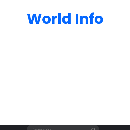
World Info
Search