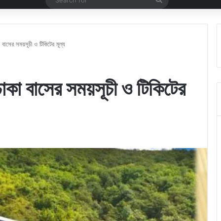
for
বাসের সময়সূচী ও টিকিটের মূল্য
াকা বাসের সময়সূচী ও টিকিটের