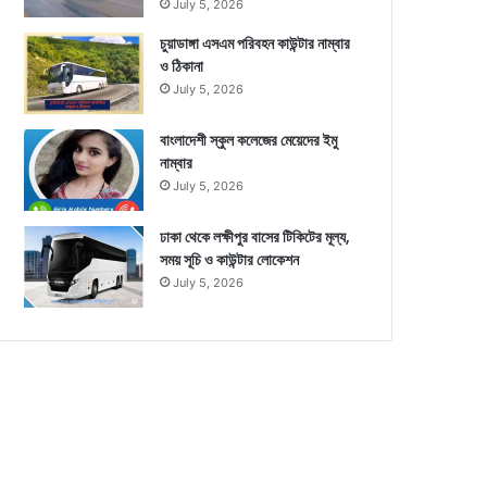
July 5, 2026
চুয়াডাঙ্গা এসএম পরিবহন কাউন্টার নাম্বার
ও ঠিকানা
July 5, 2026
বাংলাদেশী স্কুল কলেজের মেয়েদের ইমু
নাম্বার
July 5, 2026
ঢাকা থেকে লক্ষীপুর বাসের টিকিটের মূল্য,
সময় সূচি ও কাউন্টার লোকেশন
July 5, 2026