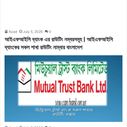
Azad
July 5, 2026
0
আইএফআইসি ব্যাংক এর রাউটিং নম্বরসমূহ | আইএফআইসি
ব্যাংকের সকল শাখা রাউটিং নাম্বার বাংলাদেশ