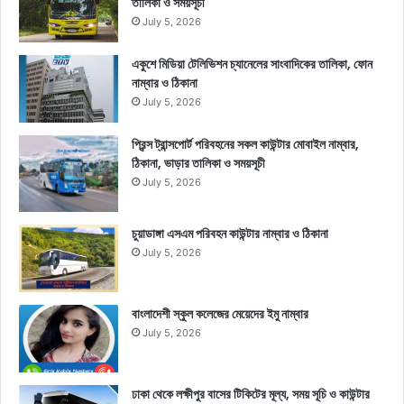
তালিকা ও সময়সূচী
July 5, 2026
একুশে মিডিয়া টেলিভিশন চ্যানেলের সাংবাদিকের তালিকা, ফোন
নাম্বার ও ঠিকানা
July 5, 2026
প্রিন্স ট্রান্সপোর্ট পরিবহনের সকল কাউন্টার মোবাইল নাম্বার,
ঠিকানা, ভাড়ার তালিকা ও সময়সূচী
July 5, 2026
চুয়াডাঙ্গা এসএম পরিবহন কাউন্টার নাম্বার ও ঠিকানা
July 5, 2026
বাংলাদেশী স্কুল কলেজের মেয়েদের ইমু নাম্বার
July 5, 2026
ঢাকা থেকে লক্ষীপুর বাসের টিকিটের মূল্য, সময় সূচি ও কাউন্টার