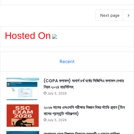
Next page
Hosted On
Recent
(CGPA ফলাফল) অনার্স ৪র্থ বর্ষের সিজিপিএ ফলাফল দেখার
নিয়ম ২০২৪ মারসিটসহ
July 5, 2026
২০২৬ সালের এসএসসি পরীক্ষার বিজ্ঞান বিষয় স্টাডি প্ল্যান (তিন
মাসের প্রস্তুতি পরিকল্পনা)
July 5, 2026
বাংলাদেশ থেকে সিঙ্গাপুর বিমানের সময়সূচী ও ভাড়ার তালিকা