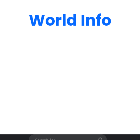
World Info
Search