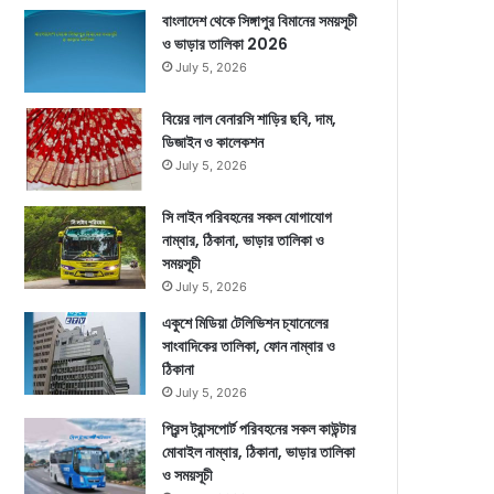
বাংলাদেশ থেকে সিঙ্গাপুর বিমানের সময়সূচী
ও ভাড়ার তালিকা 2026
July 5, 2026
বিয়ের লাল বেনারসি শাড়ির ছবি, দাম,
ডিজাইন ও কালেকশন
July 5, 2026
সি লাইন পরিবহনের সকল যোগাযোগ
নাম্বার, ঠিকানা, ভাড়ার তালিকা ও
সময়সূচী
July 5, 2026
একুশে মিডিয়া টেলিভিশন চ্যানেলের
সাংবাদিকের তালিকা, ফোন নাম্বার ও
ঠিকানা
July 5, 2026
প্রিন্স ট্রান্সপোর্ট পরিবহনের সকল কাউন্টার
মোবাইল নাম্বার, ঠিকানা, ভাড়ার তালিকা
ও সময়সূচী