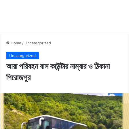
Home
/
Uncategorized
Uncategorized
আরা পরিবহন বাস কাউন্টার নাম্বার ও ঠিকানা
পিরোজপুর