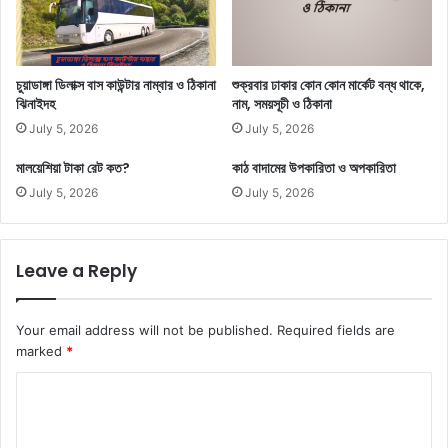
চুয়াডাঙ্গা ডিলাক্স বাস কাউন্টার নাম্বার ও ঠিকানা
শুক্রবার ঢাকার কোন কোন মার্কেট বন্ধ থাকে,
ঝিনাইদহ
নাম, সময়সূচী ও ঠিকানা
July 5, 2026
July 5, 2026
মালয়েশিয়া টাকা রেট কত?
কাঠ বাদামের উপকারিতা ও অপকারিতা
July 5, 2026
July 5, 2026
Leave a Reply
Your email address will not be published.
Required fields are
marked
*
C
o
m