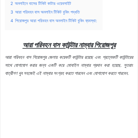
2
অনলাইনে বাসের টিকিট কাটার ওয়েবসাইট
3
আরা পরিবহন বাস অনলাইন টিকিট বুকিং পদ্ধতি
4
পিরোজপুর আরা পরিবহন বাস অনলাইন টিকিট বুকিং ব্যবস্থা:
আরা পরিবহন বাস কাউন্টার
নাম্বার
পিরোজপুর
আরা পরিবহন বাস পিরোজপুর জেলায়
কয়েকটি
কাউন্টার
রয়েছে
এবং
প্রত্যেকটি
কাউন্টারের
সাথে
যোগাযোগ
করার
জন্য
একটি
করে
মোবাইল
নাম্বার
প্রদান
করা
হয়েছে
.
সুতরাং
যাত্রীগণ
খুব
সহজেই
এই
নাম্বার
সংগ্রহ
করতে
পারবেন
এবং
যোগাযোগ
করতে
পারবেন
.