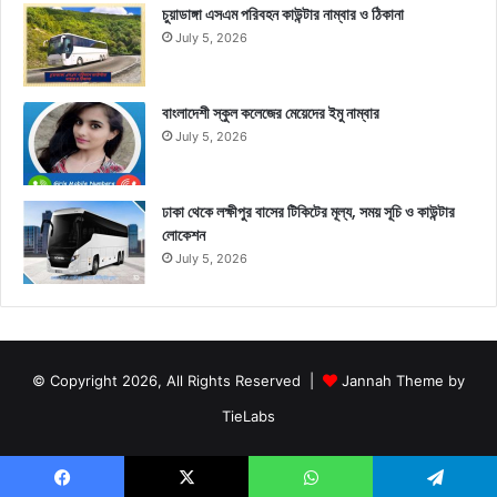
চুয়াডাঙ্গা এসএম পরিবহন কাউন্টার নাম্বার ও ঠিকানা
July 5, 2026
বাংলাদেশী স্কুল কলেজের মেয়েদের ইমু নাম্বার
July 5, 2026
ঢাকা থেকে লক্ষীপুর বাসের টিকিটের মূল্য, সময় সূচি ও কাউন্টার
লোকেশন
July 5, 2026
© Copyright 2026, All Rights Reserved |
Jannah Theme by
TieLabs