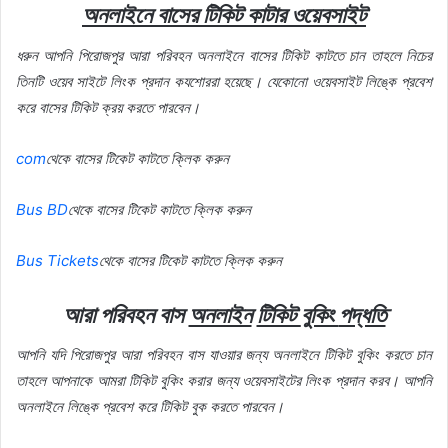
অনলাইনে
বাসের
টিকিট
কাটার
ওয়েবসাইট
ধরুন
আপনি
পিরোজপুর আরা পরিবহন অনলাইনে
বাসের
টিকিট
কাটতে
চান
তাহলে
নিচের
তিনটি
ওয়েব
সাইটে
লিংক
প্রদান
কযশোররা
হয়েছে।
যেকোনো
ওয়েবসাইট
লিঙ্কে
প্রবেশ
করে
বাসের
টিকিট
ক্রয়
করতে
পারবেন।
com
থেকে
বাসের
টিকেট
কাটতে
ক্লিক
করুন
Bus BD
থেকে
বাসের
টিকেট
কাটতে
ক্লিক
করুন
Bus Tickets
থেকে
বাসের
টিকেট
কাটতে
ক্লিক
করুন
আরা পরিবহন বাস
অনলাইন
টিকিট
বুকিং
পদ্ধতি
আপনি
যদি
পিরোজপুর আরা পরিবহন বাস যাওয়ার
জন্য
অনলাইনে
টিকিট
বুকিং
করতে
চান
তাহলে
আপনাকে
আমরা
টিকিট
বুকিং
করার
জন্য
ওয়েবসাইটের
লিংক
প্রদান
করব।
আপনি
অনলাইনে
লিঙ্কে
প্রবেশ
করে
টিকিট
বুক
করতে
পারবেন।