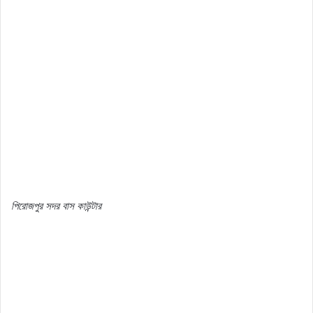
পিরোজপুর সদর বাস কাউন্টার