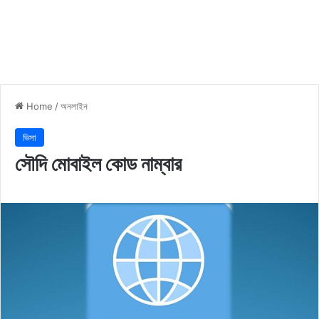
Home
/
অনলাইন
ভিসা
সৌদি মোবাইল কোড নাম্বার