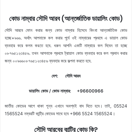
কোড নাম্বার সৌদি আরব (আন্তর্জাতিক ডায়ালিং কোড)
সৌদি আরবে ফোন করার জন্য কোড নাম্বার হিসেবে কিংবা আন্তর্জাতিক কোড
হচ্ছে+৯৬৬. অর্থাৎ আপনাকে কল করার পূর্বে ওই নাম্বারের প্রথমে এ ডায়াল কোড
ব্যবহার করে কলম করতে হবে. ধরুন আপনি একটি নাম্বারে কল দিবেন তা হচ্ছে
০৮৭৬৫১২৩৪৫৬. তখন আপনাকে প্রথমে ট্রায়াল কোড ব্যবহার করে কল প্রদান করার
জন্য ০০৯৬৬০৮৭৬৫১২৩৪৫৬ ব্যবহার করে কল্পনা করতে হবে.
দেশ: সৌদি আরব
ডায়ালিং কোড / কোড নাম্বার: +96600966
জাতীয় কোডের আগে থাকা শূন্য এখানে অবশ্যই বাদ দিতে হবে। তাই, 05524
1565524 নম্বরটি কান্ট্রি কোডের সাথে হবে +966 5524 1565524।
সৌদি আরবের কান্ট্রি কোড কি?