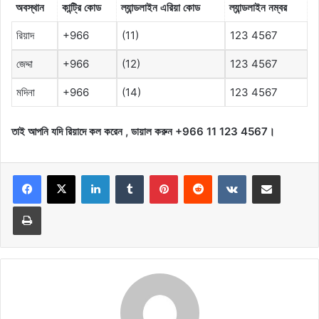
অবস্থান
কান্ট্রি
কোড
ল্যান্ডলাইন
এরিয়া
কোড
ল্যান্ডলাইন
নম্বর
রিয়াদ
+966
(11)
123 4567
জেদ্দা
+966
(12)
123 4567
মদিনা
+966
(14)
123 4567
তাই
আপনি
যদি
রিয়াদে
কল
করেন
,
ডায়াল
করুন
+966 11 123 4567
।
LinkedIn
Tumblr
Pinterest
Reddit
VKontakte
Share via Email
Print