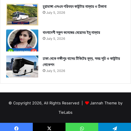
চুয়াডাঙ্গা এসএম পরিবহন কাউন্টার নাম্বার ও ঠিকানা
July 5, 2026
বাংলাদেশী স্কুল কলেজের মেয়েদের ইমু নাম্বার
July 5, 2026
ঢাকা থেকে লক্ষীপুর বাসের টিকিটের মূল্য, সময় সূচি ও কাউন্টার
লোকেশন
July 5, 2026
© Copyright 2026, All Rights Reserved |
Jannah Theme by
TieLabs