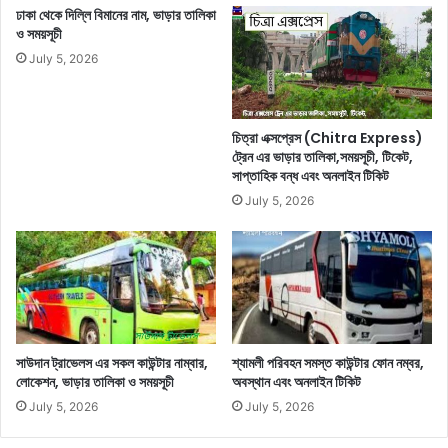
ঢাকা থেকে দিল্লি বিমানের নাম, ভাড়ার তালিকা
ও সময়সূচী
July 5, 2026
চিত্রা এক্সপ্রেস (Chitra Express)
ট্রেন এর ভাড়ার তালিকা,সময়সূচী, টিকেট,
সাপ্তাহিক বন্ধ এবং অনলাইন টিকিট
July 5, 2026
সাউদান ট্রাভেলস এর সকল কাউন্টার নাম্বার,
শ্যামলী পরিবহন সমস্ত কাউন্টার ফোন নম্বর,
লোকেশন, ভাড়ার তালিকা ও সময়সূচী
অবস্থান এবং অনলাইন টিকিট
July 5, 2026
July 5, 2026