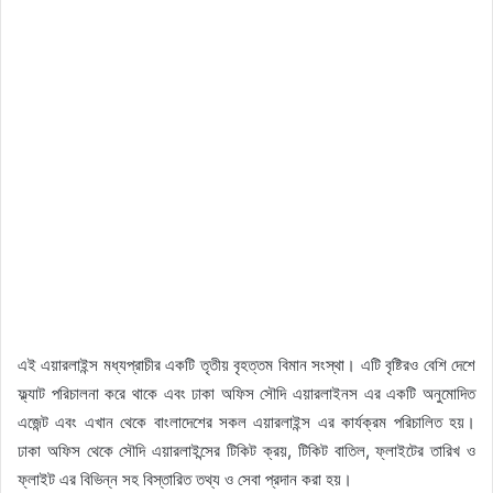
এই এয়ারলাইন্স মধ্যপ্রাচীর একটি তৃতীয় বৃহত্তম বিমান সংস্থা। এটি বৃষ্টিরও বেশি দেশে
ফ্ল্যাট পরিচালনা করে থাকে এবং ঢাকা অফিস সৌদি এয়ারলাইনস এর একটি অনুমোদিত
এজেন্ট এবং এখান থেকে বাংলাদেশের সকল এয়ারলাইন্স এর কার্যক্রম পরিচালিত হয়।
ঢাকা অফিস থেকে সৌদি এয়ারলাইন্সের টিকিট ক্রয়, টিকিট বাতিল, ফ্লাইটের তারিখ ও
ফ্লাইট এর বিভিন্ন সহ বিস্তারিত তথ্য ও সেবা প্রদান করা হয়।