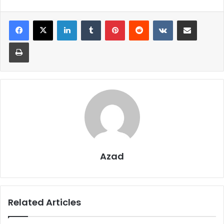
LinkedIn
Tumblr
Pinterest
Reddit
VKontakte
Share via Email
Print
Azad
Related Articles