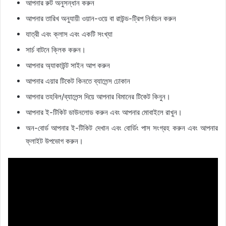
আপনার রুট অনুসন্ধান করুন
আপনার তারিখ অনুযায়ী ওয়ান-ওয়ে বা রাউন্ড-ট্রিপ নির্বাচন করুন
যাত্রী এবং ক্লাস এবং একটি সংখ্যা
সার্চ বাটনে ক্লিক করুন।
আপনার অ্যাকাউন্ট সাইন আপ করুন
আপনার এয়ার টিকেট কিনতে ব্যালেন্স ঢোকান
আপনার তহবিল/ব্যালেন্স দিয়ে আপনার বিমানের টিকেট কিনুন।
আপনার ই-টিকিট ডাউনলোড করুন এবং আপনার মোবাইলে রাখুন।
অন-বোর্ড আপনার ই-টিকিট দেখান এবং বোর্ডিং পাস সংগ্রহ করুন এবং আপনার
ফ্লাইট উপভোগ করুন।