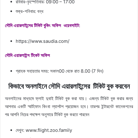
রবিবার-বৃহস্পতিবার: 09:00 – 17:00
শুক্র-শনিবার: বন্ধ
সৌদি এয়ারলাইন্সের টিকিট বুকিং অফিস ওয়েবসাইট:
https://www.saudia.com/
সৌদি এয়ারলাইন্স টিকেট অফিস
গ্রাহক সহায়তার সময়: সকাল00 থেকে রাত 8.00 (7 দিন)
কিভাবে অনলাইনে সৌদি এয়ারলাইন্সের টিকিট বুক করবেন
অনলাইনের মাধ্যমে ফ্লাই দুবাই টিকিট বুক করা যায়। এজন্য টিকিট বুক করার জন্য
আপনার একটি স্মার্টফোন কিংবা ল্যাপটপ প্রয়োজন হবে। তারপর ইন্টারনেট কানেকশনের
পর আপনি নিচের পদক্ষেপ অনুসারে টিকিট বুক করতে পারবেন
দেখুন: www.flight.zoo.family