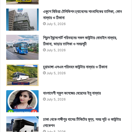
একুশে মিডিয়া টেলিভিশন চ্যানেলের সাংবাদিকের তালিকা, ফোন
নাম্বার ও ঠিকানা
July 5, 2026
প্রিন্স ট্রান্সপোর্ট পরিবহনের সকল কাউন্টার মোবাইল নাম্বার,
ঠিকানা, ভাড়ার তালিকা ও সময়সূচী
July 5, 2026
চুয়াডাঙ্গা এসএম পরিবহন কাউন্টার নাম্বার ও ঠিকানা
July 5, 2026
বাংলাদেশী স্কুল কলেজের মেয়েদের ইমু নাম্বার
July 5, 2026
ঢাকা থেকে লক্ষীপুর বাসের টিকিটের মূল্য, সময় সূচি ও কাউন্টার
লোকেশন
July 5, 2026