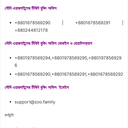
সৌদি এয়ারলাইন্সের টিকিট বুকিং অফিস
+8801678569290 | +8801678569291 |
+880244612178
সৌদি এয়ারলাইন্সের টিকিট বুকিং অফিস মোবাইল ও হোয়াটসঅ্যাপ
+8801978569294,+8801978569295,+880197856929
6
+8801678569290,+8801678569291,+8801678569292
সৌদি এয়ারলাইন্সের টিকিট বুকিং অফিস ইমেইল
support@zoo.family
কর্মঘন্টা