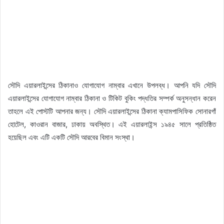
সৌদি এয়ারলাইন্সের ঠিকানাও যোগাযোগ নাম্বার এখানে উপলব্ধ। আপনি যদি সৌদি
এয়ারলাইন্সের যোগাযোগ নাম্বার ঠিকানা ও টিকিট বুকিং পদ্ধতির সম্পর্ক অনুসন্ধান করেন
তাহলে এই পোস্টটি আপনার জন্য। সৌদি এয়ারলাইন্সের ঠিকানা ক্যামপাসিফিক সোনারগাঁ
হোটেল, কাওরান বাজার, ঢাকায় অবস্থিত। এই এয়ারলাইন্স ১৯৪৫ সালে প্রতিষ্ঠিত
হয়েছিল এবং এটি একটি সৌদি আরবের বিমান সংস্থা।