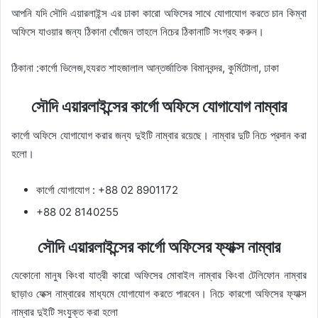
আপনি যদি সৌদি এয়ারলাইন্স এর ঢাকা কারো অফিসের সাথে যোগাযোগ করতে চান কিম্বা
অফিসে যাওয়ার জন্য ঠিকানা খোঁজেন তাহলে নিচের ঠিকানাটি সংগ্রহ করুন।
ঠিকানা :কার্গো ভিলেজ,হযরত শাহজালাল আন্তর্জাতিক বিমানবন্দর, কুর্মিটোলা, ঢাকা
সৌদি এয়ারলাইন্সের কার্গো অফিসে যোগাযোগ নাম্বার
কার্গো অফিসে যোগাযোগ করার জন্য দুইটি নাম্বার রয়েছে। নাম্বার দুটি নিচে প্রদান করা
হলো।
কার্গো যোগাযোগ : +88 02 8901172
+88 02 8140255
সৌদি এয়ারলাইন্সের কার্গো অফিসের ফ্যাক্স নাম্বার
যেকোনো মানুষ কিংবা যাত্রী কারো অফিসের মোবাইল নাম্বার কিংবা টেলিফোন নাম্বার
ছাড়াও ফেক্স নাম্বারের মাধ্যমে যোগাযোগ করতে পারবেন। নিচে কারগো অফিসের ফ্যাক্স
নাম্বার দুইটি সংযুক্ত করা হলো