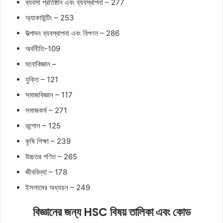
ব্যবসা প্রতিষ্ঠান এবং ব্যবস্থাপনা – 277
অ্যাকাউন্টিং – 253
উত্পাদন ব্যবস্থাপনা এবং বিপণন – 286
অর্থনীতি-109
মনোবিজ্ঞান –
যুক্তি – 121
সমাজবিজ্ঞান – 117
সমাজকর্ম – 271
ভূগোল – 125
কৃষি শিক্ষা – 239
উচ্চতর গণিত – 265
জীববিদ্যা – 178
ইসলামের অধ্যয়ন – 249
বিজ্ঞানের
জন্য
HSC
বিষয়
তালিকা
এবং
কোড