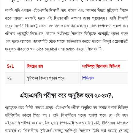
আপনি যদি একজন এইচএসসি শিক্ষার্থী হয়ে থাকেন এবং আপনার বিষয়ে মৃত্তিকা বিজ্ঞান
থাকে তাহলে অবশ্যই দ্রুত এই সিলেবাসটি আপনার জন্য প্রযোজ্য। হাসি শিক্ষার্থী
বন্ধুরা আপনি কি একটু ভালো ফলাফল করতে চান এবং খুব দ্রুত পিপারেশন গ্রহণ করে
পরীক্ষার প্রস্তুতি নিতে চান, তাহলে সংক্ষিপ্ত সিলেবাস ভিত্তিক প্রস্তুতি গ্রহণ করুন
এবং দ্রুত আমাদের ওয়েবসাইট থেকে সহজে ডাউনলোড করতে পারবেন কিম্বা ওয়েবসাইটে
সংযুক্ত থাকবে সেখান থেকে যেকোনো সময় দেখতে পারবেন সিলেবাসটি।
S/L
বিষয়ের
নাম
সংক্ষিপ্ত
সিলেবাস
পিডিএফ
০১.
মৃত্তিকা বিজ্ঞান প্রথম পত্র
পিডিএফ
এইচএসসি পরীক্ষা কবে অনুষ্ঠিত হবে ২০২৩?.
প্রত্যেক বছর নির্দিষ্ট সময়ের মধ্যে এইচএসসি পরীক্ষা অনুষ্ঠিত হয় আবার কখনো বিভিন্ন
পরিস্থিতির কারণে পিছে যায়। তাই শিক্ষার্থীদের মধ্যে হতাশা থাকে যে এই বছর
এইচএসসি পরীক্ষা কবে অনুষ্ঠিত হবে। শিক্ষামন্ত্রী ডাক্তার দীপু মনি, ইতিমধ্যে আশ্বস্ত
করেছেন যে শিক্ষার্থীদের সুবিধার্থে যেহেতু সংক্ষিপ্ত সিলেবাস তৈরি করা হয়েছে সেহেতু