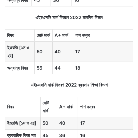
অন্যান্য
বিষয়
45
36
16
এইচএসসি মার্ক বিতরণ 2022 মানবিক বিভাগ
বিষয়
মোট
মার্ক
A+
মার্ক
পাশ
নম্বর
ইংরেজি
[১
ম
ও
50
40
17
২
য়
]
অন্যান্য
বিষয়
55
44
18
এইচএসসি মার্ক বিতরণ 2022 ব্যবসায় শিক্ষা বিভাগ
মোট
বিষয়
A+
মার্ক
পাশ
নম্বর
মার্ক
ইংরেজি
[১
ম
ও
২
য়
]
50
40
17
ব্যবহারিক
বিষয়
সহ
45
36
16