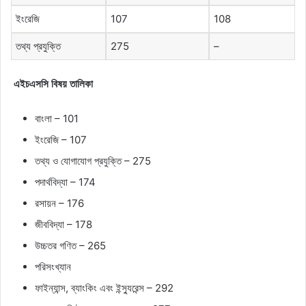
ইংরেজি
107
108
তথ্য প্রযুক্তি
275
–
এইচএসসি
বিষয়
তালিকা
বাংলা – 101
ইংরেজি – 107
তথ্য ও যোগাযোগ প্রযুক্তি – 275
পদার্থবিদ্যা – 174
রসায়ন – 176
জীববিদ্যা – 178
উচ্চতর গণিত – 265
পরিসংখ্যান
ফাইন্যান্স, ব্যাংকিং এবং ইন্স্যুরেন্স – 292