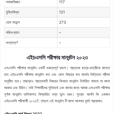
সমাজবিজ্ঞান
117
যুক্তিবিদ্যা
121
হোম সায়েন্স
273
পরিসংখ্যান
–
অন্যান্য*
–
এইচএসসি পরীক্ষার মানবন্টন ২০২৩
এসএসসি পরীক্ষার মানবন্টন একটি গুরুত্বপূর্ণ ধারণা। প্রত্যেক ছাত্র-ছাত্রীকে জানতে
হবে এইচএসসি পরীক্ষার মানবন্টন কত এবং কোন বিষয়ের কত মার্কের ভিত্তিতে পরীক্ষা
অনুষ্ঠিত হবে। তাছাড়াও প্রত্যেকটি বিষয়ের কিভাবে মানবন্টন নির্ধারিত থাকবে তা জানা
দরকার এবং উচিত। তাই শিক্ষার্থীদের সুবিধার্থে এবং জানার জন্য আমরা এসএসসি পরীক্ষার
পূর্ণাঙ্গ মানবন্টন তালিকাসহ বিস্তারিত তথ্য তুলে ধরব। সুতরাং আপনি কি একজন
এইচএসসি পরীক্ষার্থী ২০২৩?. তাহলে এই মানবন্টন টি জানা আপনার খুবই প্রয়োজন.
এইচএসসি মার্ক বিতরণ 2022