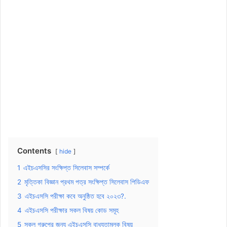
Contents
hide
1
এইচএসসির সংক্ষিপ্ত সিলেবাস সম্পর্কে
2
মৃত্তিকা বিজ্ঞান প্রথম পত্র সংক্ষিপ্ত সিলেবাস পিডিএফ
3
এইচএসসি পরীক্ষা কবে অনুষ্ঠিত হবে ২০২৩?.
4
এইচএসসি পরীক্ষার সকল বিষয় কোড সমূহ
5
সকল গ্রুপের জন্য এইচএসসি বাধ্যতামূলক বিষয়