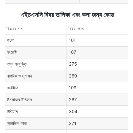
এইচএসসি
বিষয়
তালিকা
এবং
কলা
জন্য
কোড
বিষয়ের নাম
বিষয় কোড
বাংলা
101
ইংরেজি
107
তথ্য প্রযুক্তি
275
নাগরিক ও সুশাসন
269
অর্থনীতি
109
ইসলামের ইতিহাস
267
ইতিহাস
304
সামাজিক কাজ
271