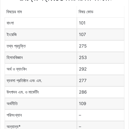
বিষয়ের নাম
বিষয় কোড
বাংলা
101
ইংরেজি
107
তথ্য প্রযুক্তি
275
হিসাববিজ্ঞান
253
অর্থ ও ব্যাংকিং
292
ব্যবসা প্রতিষ্ঠান এবং এম.
277
উৎপাদন এম. ও মার্কেটিং
286
অর্থনীতি
109
পরিসংখ্যান
–
অন্যান্য*
–