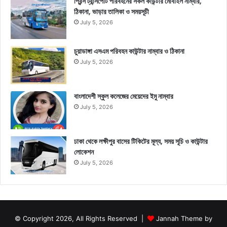
প্রিন্স ট্রান্সপোর্ট পরিবহনের সকল কাউন্টার মোবাইল নাম্বার,
ঠিকানা, ভাড়ার তালিকা ও সময়সূচী
July 5, 2026
চুয়াডাঙ্গা এসএম পরিবহন কাউন্টার নাম্বার ও ঠিকানা
July 5, 2026
বাংলাদেশী স্কুল কলেজের মেয়েদের ইমু নাম্বার
July 5, 2026
ঢাকা থেকে লক্ষীপুর বাসের টিকিটের মূল্য, সময় সূচি ও কাউন্টার
লোকেশন
July 5, 2026
© Copyright 2026, All Rights Reserved |
Jannah Theme by