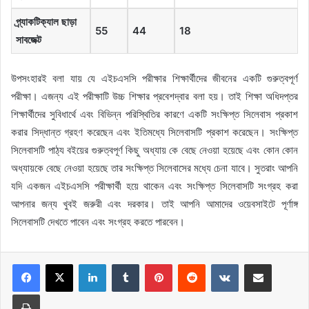
প্র্যাকটিক্যাল
ছাড়া
55
44
18
সাবজেক্ট
উপসংহারই বলা যায় যে এইচএসসি পরীক্ষার শিক্ষার্থীদের জীবনের একটি গুরুত্বপূর্ণ
পরীক্ষা। এজন্য এই পরীক্ষাটি উচ্চ শিক্ষার প্রবেশদ্বার বলা হয়। তাই শিক্ষা অধিদপ্তর
শিক্ষার্থীদের সুবিধার্থে এবং বিভিন্ন পরিস্থিতির কারণে একটি সংক্ষিপ্ত সিলেবাস প্রকাশ
করার সিদ্ধান্ত গ্রহণ করেছেন এবং ইতিমধ্যে সিলেবাসটি প্রকাশ করেছেন। সংক্ষিপ্ত
সিলেবাসটি পাঠ্য বইয়ের গুরুত্বপূর্ণ কিছু অধ্যায় কে বেছে নেওয়া হয়েছে এবং কোন কোন
অধ্যায়কে বেছে নেওয়া হয়েছে তার সংক্ষিপ্ত সিলেবাসের মধ্যে চেনা যাবে। সুতরাং আপনি
যদি একজন এইচএসসি পরীক্ষার্থী হয়ে থাকেন এবং সংক্ষিপ্ত সিলেবাসটি সংগ্রহ করা
আপনার জন্য খুবই জরুরী এবং দরকার। তাই আপনি আমাদের ওয়েবসাইটে পূর্ণাঙ্গ
সিলেবাসটি দেখতে পাবেন এবং সংগ্রহ করতে পারবেন।
LinkedIn
Tumblr
Pinterest
Reddit
VKontakte
Share via Email
Print