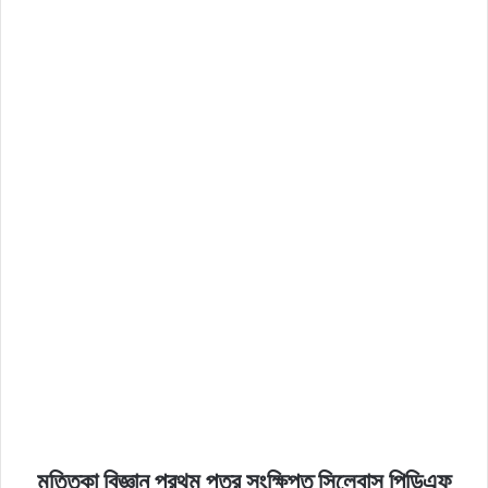
মৃত্তিকা বিজ্ঞান প্রথম পত্র সংক্ষিপ্ত সিলেবাস পিডিএফ