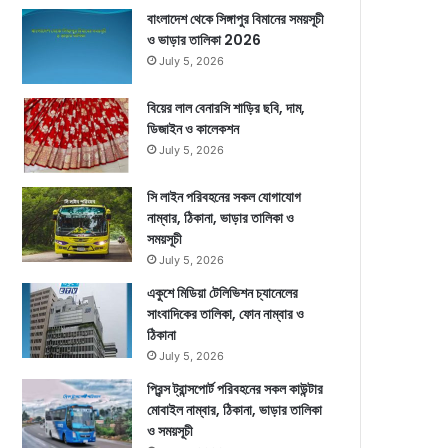
বাংলাদেশ থেকে সিঙ্গাপুর বিমানের সময়সূচী
ও ভাড়ার তালিকা 2026
July 5, 2026
বিয়ের লাল বেনারসি শাড়ির ছবি, দাম,
ডিজাইন ও কালেকশন
July 5, 2026
সি লাইন পরিবহনের সকল যোগাযোগ
নাম্বার, ঠিকানা, ভাড়ার তালিকা ও
সময়সূচী
July 5, 2026
একুশে মিডিয়া টেলিভিশন চ্যানেলের
সাংবাদিকের তালিকা, ফোন নাম্বার ও
ঠিকানা
July 5, 2026
প্রিন্স ট্রান্সপোর্ট পরিবহনের সকল কাউন্টার
মোবাইল নাম্বার, ঠিকানা, ভাড়ার তালিকা
ও সময়সূচী