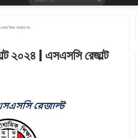
for
দেখার নিয়ম নাম্বার সহ
ল্ট ২০২৪ | এসএসসি রেজাল্ট