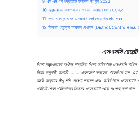
9
এস এম এস পদ্ধতিতে ফলাফল সংগ্রহ 2023
10
অ্যান্ড্রয়েড অ্যাপস এর মাধ্যমে ফলাফল সংগ্রহ ২০২৩
11
কিভাবে বিদ্যালয়ের এসএসসি ফলাফল ডাউনলোড করব
12
কিভাবে কেন্দ্রের ফলাফল দেখবেন (District/Centre Result
এসএসসি রেজাল্ট
শিক্ষা মন্ত্রণালয়ের অধীনে মাধ্যমিক শিক্ষা অধিদপ্তর এসএসসি দাখ
নিয়ম অনুযায়ী আগামী …….. একযোগে ফলাফল প্রকাশিত হবে. এই ফলাফ
মন্ত্রী ডাক্তার দীপু মনি ঘোষণা করবেন এবং অফিশিয়াল ওয়েবসাই
প্রতিটি শিক্ষা প্রতিষ্ঠানের নিজস্ব ওয়েবসাইট থেকে সংগ্রহ করা যাবে.