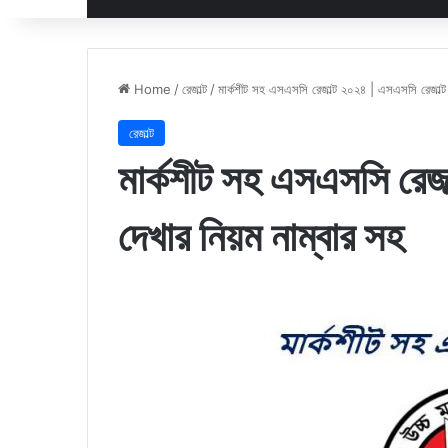
Home
/
রেজাল্ট
/
মার্কশীট সহ এসএসসি রেজাল্ট ২০২৪ | এসএসসি রেজাল্ট 
রেজাল্ট
মার্কশীট সহ এসএসসি রেজা
দেখার নিয়ম নাম্বার সহ