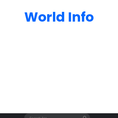
World Info
Search