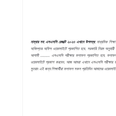
নাম্বার সহ এসএসসি রেজাল্ট ২০২৩ এখানে উপলব্ধ:
মাধ্যমিক শিক্ষা
অধিদপ্তর অফিস ওয়েবসাইটে প্রকাশিত হবে. সরকারি নিয়ম অনুযায়ী 
আগামী ……… এসএসসি পরীক্ষার ফলাফল প্রকাশিত হবে. ফলাফল টি শিক্ষ
ওয়েবসাইটে প্রকাশ করবেন. আজ আমরা এখানে এসএসসি পরীক্ষার ফ
সুতরাং এই জন্য শিক্ষার্থীরা ফলাফল সকল প্রতিদিন আমাদের ওয়েবসা