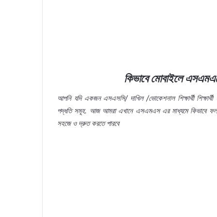
কিভাবে মোবাইলে এসএমএস
আপনি যদি একজন এসএসসি/ দাখিল /ভোকেশনাল শিক্ষার্থী শিক্ষার্
পদ্ধতি সমূহ. আজ আমরা এখানে এসএমএস এর মাধ্যমে কিভাবে ফলাফল সং
সহজে ও দ্রুত করতে পারবে