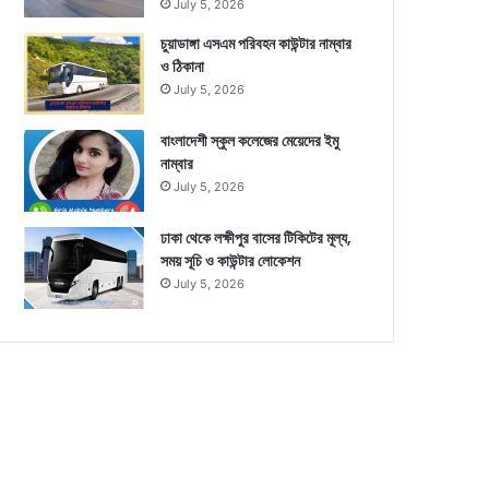
July 5, 2026
চুয়াডাঙ্গা এসএম পরিবহন কাউন্টার নাম্বার
ও ঠিকানা
July 5, 2026
বাংলাদেশী স্কুল কলেজের মেয়েদের ইমু
নাম্বার
July 5, 2026
ঢাকা থেকে লক্ষীপুর বাসের টিকিটের মূল্য,
সময় সূচি ও কাউন্টার লোকেশন
July 5, 2026