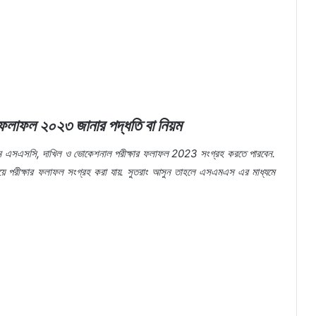
 ফলাফল ২০২৩ জানার পদ্ধতি বা নিয়ম
যমে এসএসসি, দাখিল ও ভোকেশনাল পরীক্ষার ফলাফল 2023 সংগ্রহ করতে পারবেন.
য়ে পরীক্ষার ফলাফল সংগ্রহ করা যায়. সুতরাং আসুন তাহলে এসএমএস এর মাধ্যমে