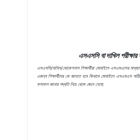
এসএসসি বা দাখিল পরীক্ষার
এসএসসি/দাখিল/ভোকেশনাল শিক্ষার্থীরা মোবাইলে এসএমএসের মাধ্
এজন্য শিক্ষার্থীদের কে জানতে হবে কিভাবে মোবাইলে এসএমএস পাঠি
ফলাফল জানার পদ্ধতি নিচে থেকে জেনে নেবো.