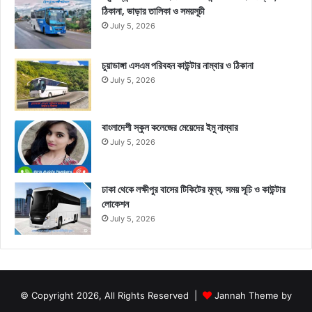
ঠিকানা, ভাড়ার তালিকা ও সময়সূচী
July 5, 2026
চুয়াডাঙ্গা এসএম পরিবহন কাউন্টার নাম্বার ও ঠিকানা
July 5, 2026
বাংলাদেশী স্কুল কলেজের মেয়েদের ইমু নাম্বার
July 5, 2026
ঢাকা থেকে লক্ষীপুর বাসের টিকিটের মূল্য, সময় সূচি ও কাউন্টার
লোকেশন
July 5, 2026
© Copyright 2026, All Rights Reserved |
Jannah Theme by