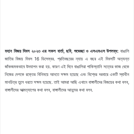
মহান বিজয় দিবস ২০২৩ এর সকল বার্তা, ছবি, শুভেচ্ছা ও এসএমএস উপলব্ধ:
বাঙালি
জাতির বিজয় দিবস 16 ডিসেম্বর. প্রতিবছরের ন্যায় এ বছর এই দিবসটি অত্যন্ত
জাঁকজমকভাবে উদযাপন করা হয়. কারণ এই দিনে বাঙালিরা পাকিস্তানি সত্যের কাজ থেকে
নিজের দেশকে রক্তের বিনিময়ে আনতে সক্ষম হয়েছে এবং বিশ্বের দরবারে একটি স্বাধীন
মানচিত্র তুলে ধরতে সক্ষম হয়েছে. তাই আমরা আছি এখানে বাঙ্গালীদের বিজয়ের কথা বলব,
বাঙ্গালীদের আত্মত্যাগের কথা বলব, বাঙ্গালীদের আনন্দের কথা বলব.