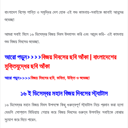
বাংলাদেশ বিশ্বে শান্তি ও সমৃদ্ধির দেশ হোক এই শুভ কামনায়-সবাইকে জানাই আনন্দের
শুভেচ্ছা
আমরা সবাই মিলে ১৬ ডিসেম্বর বিজয় দিবস উদযাপন করি এবং আনন্দ করি- এই কামনায়
শুভ বিজয় দিবসের শুভেচ্ছা.
আরো পড়ুন>>>>
বিজয় দিবসের ছবি আঁকা | বাংলাদেশের
মুক্তিযুদ্ধের ছবি আঁকা
আরো পড়ুন>>>>
বিজয় দিবসের ছবি, কবিতা, উক্তি ও শুভেচ্ছা
১৬ ই ডিসেম্বর মহান বিজয় দিবসের স্ট্যাটাস
১৬ ডিসেম্বর মহান বিজয় দিবস উপলক্ষে কিছু গুরুত্বপূর্ণ স্ট্যাটাস নিচে প্রদান করা হলো
যেগুলি সোশ্যাল মিডিয়ায় শেয়ার করে বিজয় দিবসের গুরুত্ব উপলব্ধি সবাইকে বোঝার
সুযোগ করে দিতে পারেন.