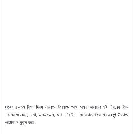
সুতরাং ৫০তম বিজয় দিবস উদযাপন উপলক্ষে আজ আমরা আমাদের এই নিবন্ধে বিজয়
দিবসের শুভেচ্ছা, বার্তা, এসএমএস, ছবি, স্ট্যাটাস ও ওয়ালপেপার গুরুত্বপূর্ণ উদযাপন
প্রতীক সংযুক্ত করব.