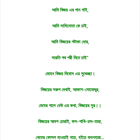
আমি বিজয় এর গান গাই,
আমি সাধিনোতা কে চাই,
আমি বিজয়ের পটাকা ধোর,
সারতি পথ পরী দিতে চাই”
মোহন বিজয় দিবোস এর সুভেচ্ছা।
বিজয়ের সরুপ দেখাই, আকাশ-সোমোদ্দুর,
মেঘের পালে ধেউ এর কথা, বিজয়ের সুর।।
বিজয়ের আবশ চোরাই, ফল-পাখি-চাদ-তারা,
খেতের ফোসল হাওয়াই নাচে, হইচে বাধনহারা…