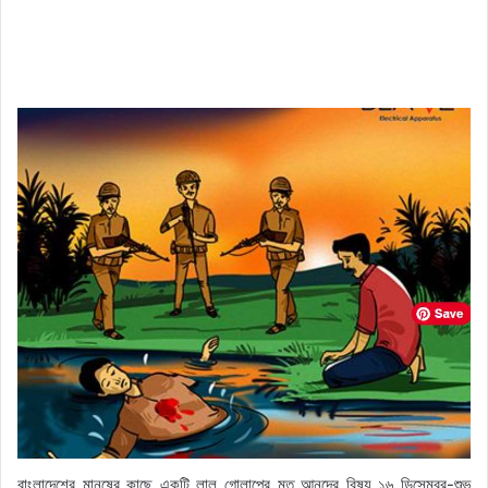
বাংলাদেশের মানুষের কাছে একটি লাল গোলাপের মত আনন্দের বিষয় ১৬ ডিসেম্বর-শুভ