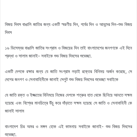
বিজয় দিবস বাঙালি জাতির জন্য একটি স্মরণীয় দিন, গর্বের দিন ও আনন্দের দিন-শুভ বিজয়
দিবস
১৬ ডিসেম্বর বাঙালি জাতির সংগ্রাম ও বিজয়ের দিন তাই বাংলাদেশের জনগণকে এই দিনে
শ্রদ্ধা ও সালাম জানাই- সবাইকে শুভ বিজয় দিবসের শুভেচ্ছা.
একটি দেশকে রক্ষার জন্য যে জাতি সংগ্রাম লড়াই রক্তের বিনিময় অর্জন করেছে, সে
দেশের জনগণ ও সেনাবাহিনীকে জানাই সেলুট শুভ বিজয় দিবসের শুভেচ্ছা সবাইকে
যে জাতি রক্ত ও ইজ্জতের বিনিময়ে নিজের দেশকে শত্রুর হাত থেকে ছিনিয়ে আনতে সক্ষম
হয়েছে এবং বিশ্বের মানচিত্রে উঁচু করে দাঁড়াতে সক্ষম হয়েছে সে জাতি ও সেনাবাহিনী কে
জানাই সালাম
বাংলাদেশ চির অমর ও মঙ্গল হোক এই কামনায় সবাইকে জানাই- শুভ বিজয় দিবসের
শুভেচ্ছা.