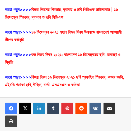
আরো পড়ুন>>>>
বিজয় দিবসের পিকচার, ব্যানার ও ছবি পিডিএফ ডাউনলোড | ১৬
ডিসেম্বের পিকচার, ব্যানার ও ছবি পিডিএফ
আরো পড়ুন>>>>
১৬ ডিসেম্বর ২০২১ মহান বিজয় দিবস উপলক্ষে বাংলাদেশ আওয়ামী
লীগের কর্মসূচি
আরো পড়ুন>>>>
শুভ বিজয় দিবস ২০২১: বাংলাদেশ ১৬ ডিসেম্বরের ছবি, শুভেচ্ছা ও
স্থিতি
আরো পড়ুন>>>>
বিজয় দিবস ১৬ ডিসেম্বর ২০২১ ছবি প্রফাইল পিকচার, কভার ফটো,
এইচডি পতাকা ছবি, উক্তি, বার্তা, এসএমএস ও কবিতা
LinkedIn
Tumblr
Pinterest
Reddit
VKontakte
Share via Email
Print