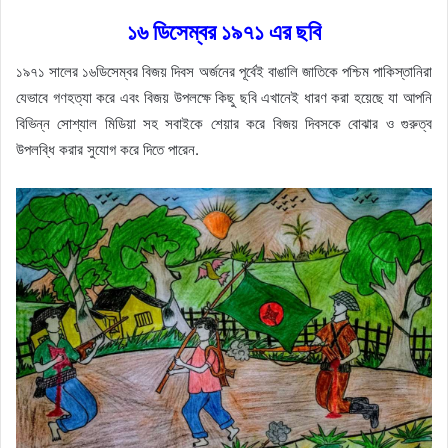
১৬ ডিসেম্বর ১৯৭১ এর ছবি
১৯৭১ সালের ১৬ডিসেম্বর বিজয় দিবস অর্জনের পূর্বেই বাঙালি জাতিকে পশ্চিম পাকিস্তানিরা
যেভাবে গণহত্যা করে এবং বিজয় উপলক্ষে কিছু ছবি এখানেই ধারণ করা হয়েছে যা আপনি
বিভিন্ন সোশ্যাল মিডিয়া সহ সবাইকে শেয়ার করে বিজয় দিবসকে বোঝার ও গুরুত্ব
উপলব্ধি করার সুযোগ করে দিতে পারেন.