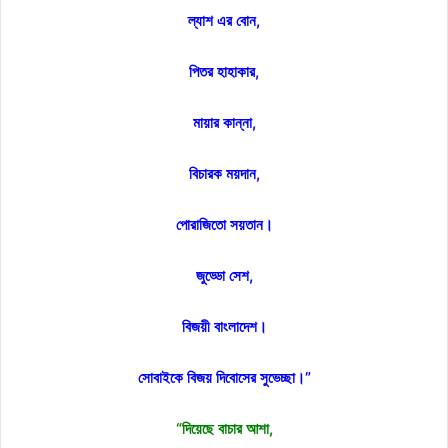
ল্যাশ এর বোন,
পিতর হাহাকার,
মায়ার কান্না,
বিচারক ময়দান,
পোরাজিতো সয়তান।
জুড্ডো সেশ,
বিজয়ী বাংলাদেশ।
সোবাইকে বিজয় দিবোসের সুভেচ্ছা।”
“দিয়েছে বাচার আশা,