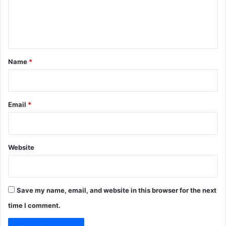
e
n
t
*
Name
*
Email
*
Website
Save my name, email, and website in this browser for the next
time I comment.