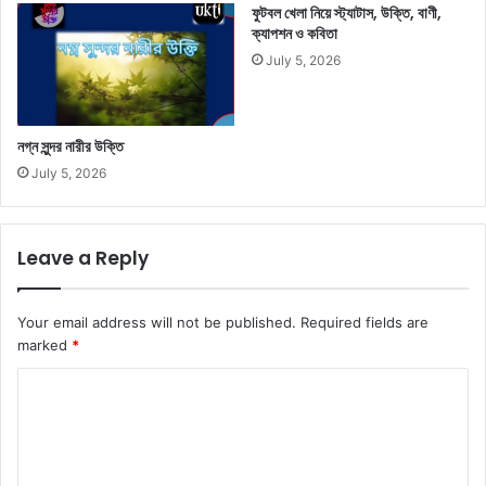
ফুটবল খেলা নিয়ে স্ট্যাটাস, উক্তি, বাণী,
ক্যাপশন ও কবিতা
July 5, 2026
নগ্ন সুন্দর নারীর উক্তি
July 5, 2026
Leave a Reply
Your email address will not be published.
Required fields are
marked
*
C
o
m
m