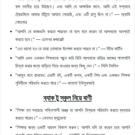
কম নমনীয় হয়ে উঠছেন। এবং আমি যে আক্ষরিক মানে. আমি এই সপ্তাহে
ট্রেডমিলে আমার হাঁটুতে আঘাত পেয়েছি, এবং এটি চালু ছিল না।” — অ্যামি
পোহলার
“আপনি যে কাজগুলি করতে পারবেন না বলে মনে করেন তা আপনাকে অবশ্যই
করতে হবে।” — এলেনর রুজভেল্ট
“এত ভালো হও যে তারা তোমাকে উপেক্ষা করতে পারবে না।” — স্টিভ মার্টিন
“আমি এমন একজন শিক্ষককে পছন্দ করি যিনি আপনাকে বাড়ির কাজের পাশাপাশি
চিন্তা করার জন্য বাড়িতে নিয়ে যাওয়ার জন্য কিছু দেন।” – লিলি টমলিন
“আসুন মনে রাখবেন: একটি বই, একটি কলম, একটি শিশু এবং একজন শিক্ষক
পৃথিবীকে পরিবর্তন করতে পারে।” — মালালা ইউসুফজাই
ব্যাক টু স্কুল নিয়ে বাণী
“শিক্ষা হল সবচেয়ে শক্তিশালী অস্ত্র যা আপনি বিশ্বকে পরিবর্তন করতে ব্যবহার
করতে পারেন।” – নেলসন ম্যান্ডেলা
“শিক্ষার জন্য একটি আবেগ বিকাশ করুন। আপনি যদি তা করেন তবে আপনি