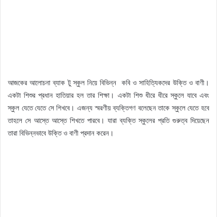
আজকের আলোচনা ব্যাক টু স্কুল নিয়ে বিভিন্ন কবি ও সাহিত্যিকদের উক্তি ও বাণী।
একটা শিশুর প্রধান হাতিয়ার হল তার শিক্ষা। একটা শিশু ধীরে ধীরে স্কুলে যাবে এবং
স্কুল যেতে যেতে সে শিখবে। এজন্য স্মরণীয় ব্যক্তিগণ বলেছেন তাকে স্কুলে যেতে হবে
তাহলে সে আস্তে আস্তে শিখতে পারবে। যারা ব্যক্তি স্কুলের প্রতি গুরুত্ব দিয়েছেন
তারা বিভিন্নভাবে উক্তি ও বাণী প্রদান করেন।