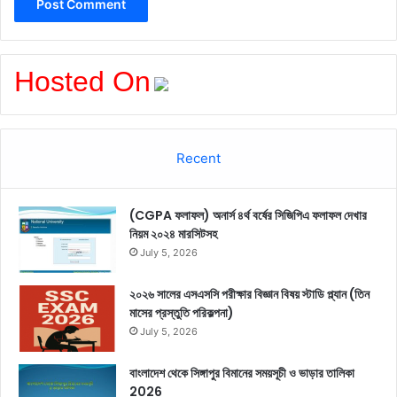
Hosted On
Recent
(CGPA ফলাফল) অনার্স ৪র্থ বর্ষের সিজিপিএ ফলাফল দেখার
নিয়ম ২০২৪ মারসিটসহ
July 5, 2026
২০২৬ সালের এসএসসি পরীক্ষার বিজ্ঞান বিষয় স্টাডি প্ল্যান (তিন
মাসের প্রস্তুতি পরিকল্পনা)
July 5, 2026
বাংলাদেশ থেকে সিঙ্গাপুর বিমানের সময়সূচী ও ভাড়ার তালিকা
2026