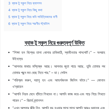
3
ব্যাক টু স্কুল নিয়ে ক্যাপশন
4
ব্যাক টু স্কুল নিয়ে কিছু কথা
5
ব্যাক টু স্কুল নিয়ে কবি সাহিত্যিকদের বাণী
6
ব্যাক টু স্কুল নিয়ে স্মরণীয় স্ট্যাটাস
ব্যাক টু স্কুল নিয়ে গুরুত্বপূর্ণ উক্তি
“শিক্ষা হল বিশ্বের তালা খোলার চাবিকাঠি, স্বাধীনতার পাসপোর্ট।” – অপরাহ
উইনফ্রে
“আপনার মাথায় মস্তিষ্ক আছে। আপনার জুতা পায়ে আছে. তুমি তোমার পথ
তোমার পছন্দ মত বেছে নিতে পার.” – ডা। সেউস
“পরিশ্রম করুন, দয়ালু হন এবং আশ্চর্যজনক জিনিস ঘটবে।” — কোনান
ও’ব্রায়েন
“আপনি নিয়ম মেনে হাঁটতে শিখবেন না। আপনি কাজ করে এবং পড়ে গিয়ে শিখতে
পারেন।” – রিচার্ড ব্র্যানসন
“এখন আপনার ঝুঁকি নিন. আপনি বড় হওয়ার সাথে সাথে আপনি আরও ভয়ানক এবং