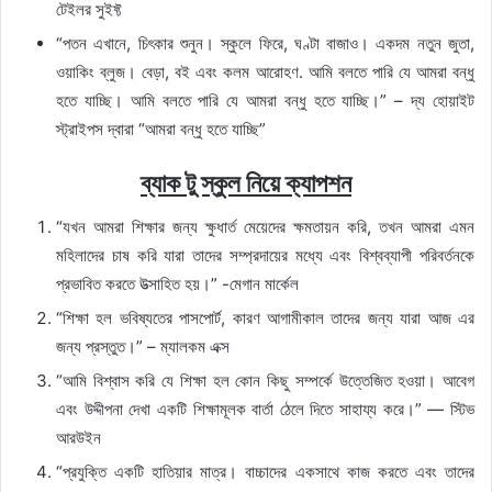
টেইলর সুইফ্ট
“পতন এখানে, চিৎকার শুনুন। স্কুলে ফিরে, ঘণ্টা বাজাও। একদম নতুন জুতা,
ওয়াকিং ব্লুজ। বেড়া, বই এবং কলম আরোহণ. আমি বলতে পারি যে আমরা বন্ধু
হতে যাচ্ছি। আমি বলতে পারি যে আমরা বন্ধু হতে যাচ্ছি।” – দ্য হোয়াইট
স্ট্রাইপস দ্বারা “আমরা বন্ধু হতে যাচ্ছি”
ব্যাক টু স্কুল নিয়ে ক্যাপশন
“যখন আমরা শিক্ষার জন্য ক্ষুধার্ত মেয়েদের ক্ষমতায়ন করি, তখন আমরা এমন
মহিলাদের চাষ করি যারা তাদের সম্প্রদায়ের মধ্যে এবং বিশ্বব্যাপী পরিবর্তনকে
প্রভাবিত করতে উত্সাহিত হয়।” -মেগান মার্কেল
“শিক্ষা হল ভবিষ্যতের পাসপোর্ট, কারণ আগামীকাল তাদের জন্য যারা আজ এর
জন্য প্রস্তুত।” – ম্যালকম এক্স
“আমি বিশ্বাস করি যে শিক্ষা হল কোন কিছু সম্পর্কে উত্তেজিত হওয়া। আবেগ
এবং উদ্দীপনা দেখা একটি শিক্ষামূলক বার্তা ঠেলে দিতে সাহায্য করে।” — স্টিভ
আরউইন
“প্রযুক্তি একটি হাতিয়ার মাত্র। বাচ্চাদের একসাথে কাজ করতে এবং তাদের