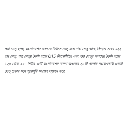
পদ্মা সেতু হচ্ছে বাংলাদেশের সবচেয়ে দীর্ঘতম সেতু এবং পদ্মা সেতু আছে বিশ্বের মধ্যে ১২২
তম সেতু. পদ্মা সেতুর দৈর্ঘ্য হচ্ছে 6.15 কিলোমিটার এবং পদ্মা সেতুর পালসের দৈর্ঘ্য হচ্ছে
১২০ থেকে ১২৭ মিটার. এটি বাংলাদেশের দক্ষিণ অঞ্চলের ২১ টি জেলার সংযোগকারী একটি
সেতু ঢাকার সঙ্গে পুরোপুরি সংযোগ স্থাপন করে.