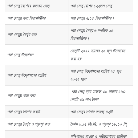
পদ্মা
সেতু
বিশ্বের
কততম
সেতু
পদ্মা
সেতু
বিশ্বে
১২২তম
সেতু
পদ্মা
সেতুর
কত
কিলোমিটার
পদ্মা
সেতুর
৬
.
১৫
কিলোমিটার।
পদ্মা
সেতুর
দৈঘ্য
৬
দশমিক
১৫
পদ্মা
সেতুর
দৈর্ঘ্য
কত
কিলোমিটার।
সেতুটি
২০২২
সালের
২৫
জুন
উদ্বোধন
পদ্মা
সেতু
উদ্বোধন
করা
হয়
পদ্মা
সেতু
উদ্বোধনের
তারিখ
২৫
জুন
পদ্মা
সেতু
উদ্বোধনের
তারিখ
২০২২
সাল
পদ্মা
সেতু
ব্যয়
হয়েছে
৩০
হাজার
১৯৩
পদ্মা
সেতুর
খরচ
কত
কোটি
৩৯
লাখ
টাকা
পদ্মা
সেতুর
পিলার
কয়টি
পদ্মা
সেতুর
পিলার
রয়েছে
৪২টি
পদ্মা
সেতুর
দৈর্ঘ্য
ও
প্রস্থ
কত
দৈর্ঘ্য
৬
.
১৫
কি
.
মি
.
ও
প্রস্থ
১৮
.
১০
মি
,
মুন্সিগঞ্জের
মাওয়া
ও
শরিয়তপুরের
জাজিরা