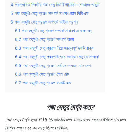
4
প্রস্তাবিত দ্বিতীয় পদ্মা সেতু নির্মাণ পাটুরিয়া– গোয়ালন্দ পয়েন্টে
5
পদ্মা বহুমুখী সেতু প্রকল্প সম্পর্কে সাধারণ জ্ঞান পিডিএফ
6
পদ্মা বহুমুখী সেতু প্রকল্প সম্পর্কে ভাইভা প্রশ্ন
6.1
পদ্মা বহুমুখী সেতু প্রকল্পসম্পর্কে সাধারণ জ্ঞান mcq
6.2
পদ্মা বহুমুখী সেতু প্রকল্প সম্পর্কে রচনা
6.3
পদ্মা বহুমুখী সেতু প্রকল্প নিয়ে গুরুত্বপূর্ণ দশটি বাক্য
6.4
পদ্মা বহুমুখী সেতু প্রকল্পবিশ্বের কততম সেতু সে সম্পর্কে
6.5
পদ্মা বহুমুখী সেতু প্রকল্প অর্থায়ন করেছে কোন দেশ
6.6
পদ্মা বহুমুখী সেতু প্রকল্প টোল রেট
6.7
পদ্মা বহুমুখী সেতু প্রকল্প বাজেট কত
পদ্মা সেতুর দৈর্ঘ্য কত?
পদ্মা সেতুর দৈর্ঘ্য হচ্ছে 6.15 কিলোমিটার এবং বাংলাদেশের সবচেয়ে দীর্ঘতম শত এবং
বিশ্বের মধ্যে ১২২ তম সেতু হিসেবে পরিচিত.