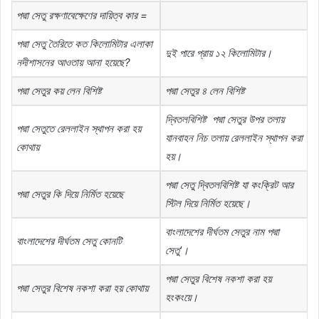
পদ্মা
সেতু
রক্ষণাবেক্ষেণের
দায়িত্ব
কার
=
পদ্মা
সেতু
তৈরিতে
কত
কিলোমিটার
এলাকা
দুই
পারে
প্রায়
১২
কিলোমিটার।
নদীশাসনের
আওতায়
আনা
হয়েছে
?
পদ্মা
সেতুর
কয়
লেন
বিশিষ্ট
পদ্মা
সেতুর
৪
লেন
বিশিষ্ট
দ্বিতলবিশিষ্ট
পদ্মা
সেতুর
উপর
তলায়
পদ্মা
সেতুতে
রেললাইন
স্থাপন
করা
হয়
যানবাহন
নিচ
তলায়
রেললাইন
স্থাপন
করা
কোথায়
হয়।
পদ্মা
সেতু
দ্বিতলবিশিষ্ট
যা
কংক্রিট
আর
পদ্মা
সেতুর
কি
দিয়ে
নির্মিত
হয়েছে
স্টিল
দিয়ে
নির্মিত
হয়েছে।
বাংলাদেশের
দীর্ঘতম
সেতুর
নাম
পদ্মা
বাংলাদেশের
দীর্ঘতম
সেতু
কোনটি
সেতু
’
।
পদ্মা
সেতুর
বিশেষ
নকশা
করা
হয়
পদ্মা
সেতুর
বিশেষ
নকশা
করা
হয়
কোথায়
হংকংয়ে।