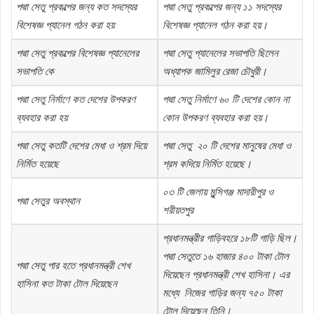
পদ্মা
সেতু
প্রকল্পের
জন্য
কত
সদস্যের
পদ্মা
সেতু
প্রকল্পের
জন্য
১১
সদস্যের
বিশেষজ্ঞ
প্যানেল
গঠন
করা
হয়
বিশেষজ্ঞ
প্যানেল
গঠন
করা
হয়।
পদ্মা
সেতু
প্রকল্পের
বিশেষজ্ঞ
প্যানেলের
পদ্মা
সেতু
প্যানেলের
সভাপতি
ছিলেন
সভাপতি
কে
অধ্যাপক
জামিলুর
রেজা
চৌধুরী।
পদ্মা
সেতু
নির্মাণে
কত
দেশের
উপকরণ
পদ্মা
সেতু
নির্মাণে
৬০
টি
দেশের
কোন
না
ব্যবহার
করা
হয়
কোন
উপকরণ
ব্যবহার
করা
হয়।
পদ্মা
সেতু
কতটি
দেশের
মেধা
ও
শ্রম
দিয়ে
পদ্মা
সেতু
২০
টি
দেশের
মানুষের
মেধা
ও
নির্মিত
হয়েছে
শ্রম
কদিয়ে
নির্মিত
হয়েছে।
০৩
টি
জেলায়
মুন্সিগঞ্জ
মাদারীপুর
ও
পদ্মা
সেতুর
অবস্থান
শরীয়তপুর
প্রধানমন্ত্রীর
গাড়িবহরে
১৮টি
গাড়ি
ছিল।
পদ্মা
সেতুতে
১৬
হাজার
৪০০
টাকা
টোল
পদ্মা
সেতু
পার
হতে
প্রধানমন্ত্রী
শেখ
দিয়েছেন
প্রধানমন্ত্রী
শেখ
হাসিনা।
এর
হাসিনা
কত
টাকা
টোল
দিয়েছেন
মধ্যে
নিজের
গাড়ির
জন্য
৭৫০
টাকা
টোল
দিয়েছেন
তিনি।