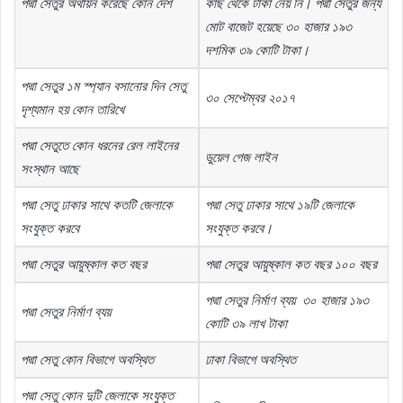
পদ্মা
সেতুর
অর্থায়ন
করেছে
কোন
দেশ
কাছ
থেকে
টাকা
নেয়
নি।
পদ্মা
সেতুর
জন্য
মোট
বাজেট
হয়েছে
৩০
হাজার
১৯৩
দশমিক
৩৯
কোটি
টাকা।
পদ্মা
সেতুর
১ম
স্প্যান
বসানোর
দিন
সেতু
৩০
সেপ্টেম্বর
২০১৭
দৃশ্যমান
হয়
কোন
তারিখে
পদ্মা
সেতুতে
কোন
ধরনের
রেল
লাইনের
ডুয়েল
গেজ
লাইন
সংস্থান
আছে
পদ্মা
সেতু
ঢাকার
সাথে
কতটি
জেলাকে
পদ্মা
সেতু
ঢাকার
সাথে
১৯টি
জেলাকে
সংযুক্ত
করবে
সংযুক্ত
করবে।
পদ্মা
সেতুর
আয়ুষ্কাল
কত
বছর
পদ্মা
সেতুর
আয়ুষ্কাল
কত
বছর
১০০
বছর
পদ্মা
সেতুর
নির্মাণ
ব্যয়
৩০
হাজার
১৯৩
পদ্মা
সেতুর
নির্মাণ
ব্যয়
কোটি
৩৯
লাখ
টাকা
পদ্মা
সেতু
কোন
বিভাগে
অবস্থিত
ঢাকা
বিভাগে
অবস্থিত
পদ্মা
সেতু
কোন
দুটি
জেলাকে
সংযুক্ত