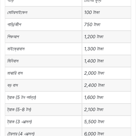
গাড়ি
টোলের
মূল্য
মোটরসাইকেল
100
টাকা
গাড়ি
/
জীপ
750
টাকা
পিকআপ
1,200
টাকা
মাইক্রোবাস
1,300
টাকা
মিনিবাস
1,400
টাকা
মাঝারি
বাস
2,000
টাকা
বড়
বাস
2,400
টাকা
ট্রাক
(5
টন
পর্যন্ত
)
1,600
টাকা
ট্রাক
(5-8
টন
)
2,100
টাকা
ট্রাক
(3
এক্সেল
)
5,500
টাকা
ট্রেলার
(4
এক্সেল
)
6,000
টাকা