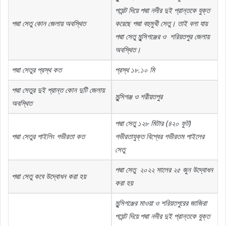
পয়েন্ট
দিয়ে
পদ্মা
নদীর
দুই
প্রান্তকে
যুক্ত
পদ্মা
সেতু
কোন
জেলায়
অবস্থিত
করেছে
পদ্মা
বহুমুখী
সেতু।
তাই
বলা
যায়
পদ্মা
সেতু
মুন্সিগঞ্জের
ও
শরিয়তপুর
জেলায়
অবস্থিত।
পদ্মা
সেতুর
প্রস্থ
কত
প্রস্থ
১৮
.
১০
মি
পদ্মা
সেতুর
দুই
প্রান্ত
কোন
দুটি
জেলায়
মুন্সিগঞ্জ
ও
শরীয়তপুর
অবস্থিত
পদ্মা
সেতু
১২৮
মিটার
(
৪২০
ফুট
)
পদ্মা
সেতুর
পাইলিং
গভীরতা
কত
গভীরতাযুক্ত
বিশ্বের
গভীরতম
পাইলের
সেতু
পদ্মা
সেতু
২০২২
সালের
২৫
জুন
উদ্বোধন
পদ্মা
সেতু
কবে
উদ্বোধন
করা
হয়
করা
হয়
মুন্সিগঞ্জের
মাওয়া
ও
শরিয়তপুরের
জাজিরা
পয়েন্ট
দিয়ে
পদ্মা
নদীর
দুই
প্রান্তকে
যুক্ত