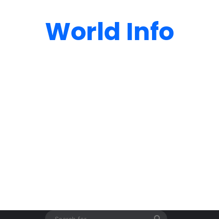
World Info
Search