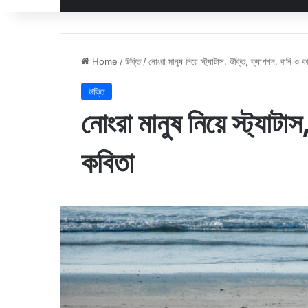
Home
/
উক্তি
/
নোংরা মানুষ নিয়ে স্ট্যাটাস, উক্তি, ক্যাপশন, বানি ও ক
উক্তি
নোংরা মানুষ নিয়ে স্ট্যাট
কবিতা