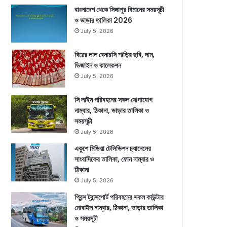
বাংলাদেশ থেকে সিঙ্গাপুর বিমানের সময়সূচী
ও ভাড়ার তালিকা 2026
July 5, 2026
বিয়ের লাল বেনারসি শাড়ির ছবি, দাম,
ডিজাইন ও কালেকশন
July 5, 2026
সি লাইন পরিবহনের সকল যোগাযোগ
নাম্বার, ঠিকানা, ভাড়ার তালিকা ও
সময়সূচী
July 5, 2026
একুশে মিডিয়া টেলিভিশন চ্যানেলের
সাংবাদিকের তালিকা, ফোন নাম্বার ও
ঠিকানা
July 5, 2026
প্রিন্স ট্রান্সপোর্ট পরিবহনের সকল কাউন্টার
মোবাইল নাম্বার, ঠিকানা, ভাড়ার তালিকা
ও সময়সূচী