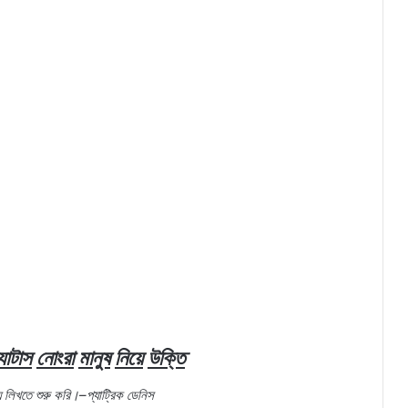
্যাটাস
নোংরা
মানুষ
নিয়ে
উক্তি
ে
লিখতে
শুরু
করি।
–
প্যাট্রিক
ডেনিস