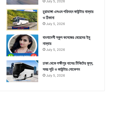
July 5, 2026
চুয়াডাঙ্গা এসএম পরিবহন কাউন্টার নাম্বার
ও ঠিকানা
July 5, 2026
বাংলাদেশী স্কুল কলেজের মেয়েদের ইমু
নাম্বার
July 5, 2026
ঢাকা থেকে লক্ষীপুর বাসের টিকিটের মূল্য,
সময় সূচি ও কাউন্টার লোকেশন
July 5, 2026