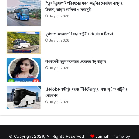
প্রিন্স ট্রান্সপোর্ট পরিবহনের সকল কাউন্টার মোবাইল নাম্বার,
ঠিকানা, ভাড়ার তালিকা ও সময়সূচী
July 5, 2026
চুয়াডাঙ্গা এসএম পরিবহন কাউন্টার নাম্বার ও ঠিকানা
July 5, 2026
বাংলাদেশী স্কুল কলেজের মেয়েদের ইমু নাম্বার
July 5, 2026
ঢাকা থেকে লক্ষীপুর বাসের টিকিটের মূল্য, সময় সূচি ও কাউন্টার
লোকেশন
July 5, 2026
© Copyright 2026, All Rights Reserved |
Jannah Theme by