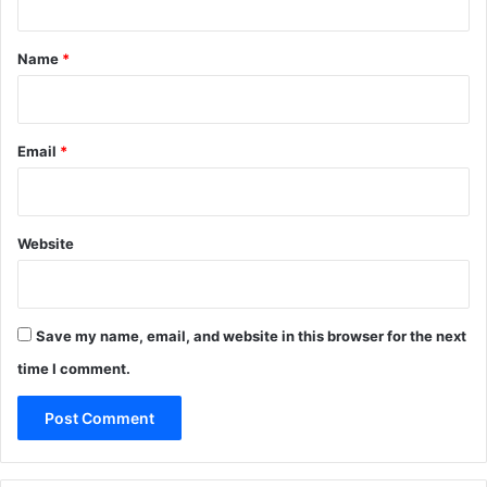
t
*
Name
*
Email
*
Website
Save my name, email, and website in this browser for the next
time I comment.