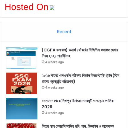
Hosted On
Recent
(CGPA ফলাফল) অনার্স ৪র্থ বর্ষের সিজিপিএ ফলাফল দেখার
নিয়ম ২০২৪ মারসিটসহ
4 weeks ago
২০২৬ সালের এসএসসি পরীক্ষার বিজ্ঞান বিষয় স্টাডি প্ল্যান (তিন
মাসের প্রস্তুতি পরিকল্পনা)
4 weeks ago
বাংলাদেশ থেকে সিঙ্গাপুর বিমানের সময়সূচী ও ভাড়ার তালিকা
2026
4 weeks ago
বিয়ের লাল বেনারসি শাড়ির ছবি, দাম, ডিজাইন ও কালেকশন