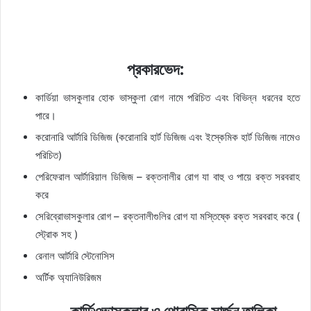
প্রকারভেদ:
কার্ডিয়া ভাসকুলার হোক ভাস্কুলা রোগ নামে পরিচিত এবং বিভিন্ন ধরনের হতে
পারে।
করোনারি আর্টারি ডিজিজ (করোনারি হার্ট ডিজিজ এবং ইস্কেমিক হার্ট ডিজিজ নামেও
পরিচিত)
পেরিফেরাল আর্টারিয়াল ডিজিজ – রক্তনালীর রোগ যা বাহু ও পায়ে রক্ত সরবরাহ
করে
সেরিব্রোভাসকুলার রোগ – রক্তনালীগুলির রোগ যা মস্তিষ্কে রক্ত সরবরাহ করে (
স্ট্রোক সহ )
রেনাল আর্টারি স্টেনোসিস
অর্টিক অ্যানিউরিজম