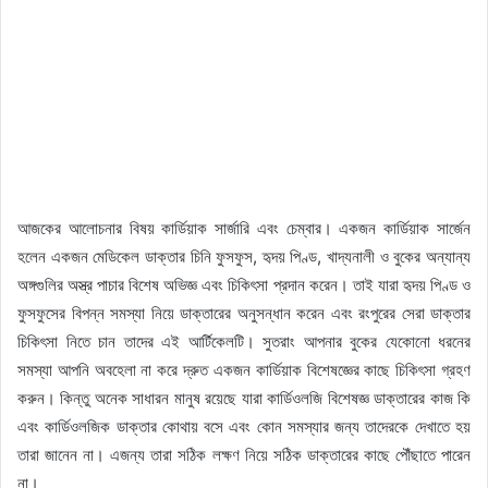
আজকের আলোচনার বিষয় কার্ডিয়াক সার্জারি এবং চেম্বার। একজন কার্ডিয়াক সার্জেন
হলেন একজন মেডিকেল ডাক্তার চিনি ফুসফুস, হৃদয় পিণ্ড, খাদ্যনালী ও বুকের অন্যান্য
অঙ্গগুলির অস্ত্র পাচার বিশেষ অভিজ্ঞ এবং চিকিৎসা প্রদান করেন। তাই যারা হৃদয় পিণ্ড ও
ফুসফুসের বিপন্ন সমস্যা নিয়ে ডাক্তারের অনুসন্ধান করেন এবং রংপুরের সেরা ডাক্তার
চিকিৎসা নিতে চান তাদের এই আর্টিকেলটি। সুতরাং আপনার বুকের যেকোনো ধরনের
সমস্যা আপনি অবহেলা না করে দ্রুত একজন কার্ডিয়াক বিশেষজ্ঞের কাছে চিকিৎসা গ্রহণ
করুন। কিন্তু অনেক সাধারন মানুষ রয়েছে যারা কার্ডিওলজি বিশেষজ্ঞ ডাক্তারের কাজ কি
এবং কার্ডিওলজিক ডাক্তার কোথায় বসে এবং কোন সমস্যার জন্য তাদেরকে দেখাতে হয়
তারা জানেন না। এজন্য তারা সঠিক লক্ষণ নিয়ে সঠিক ডাক্তারের কাছে পৌঁছাতে পারেন
না।