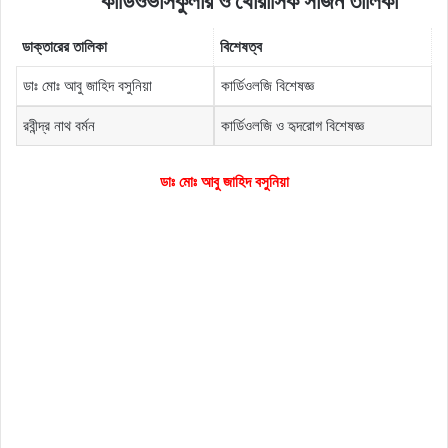
কার্ডিওভাসকুলার ও থোরাসিক সার্জন তালিকা
ডাক্তারের
তালিকা
বিশেষত্ব
ডাঃ মোঃ আবু জাহিদ বসুনিয়া
কার্ডিওলজি বিশেষজ্ঞ
রবীন্দ্র নাথ বর্মন
কার্ডিওলজি ও হৃদরোগ বিশেষজ্ঞ
ডাঃ মোঃ আবু জাহিদ বসুনিয়া