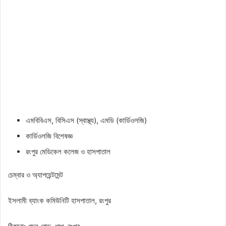
এমবিবিএস, বিসিএস (স্বাস্থ্য), এমডি (কার্ডিওলজি)
কার্ডিওলজি বিশেষজ্ঞ
রংপুর মেডিকেল কলেজ ও হাসপাতাল
চেম্বার ও অ্যাপয়েন্টমেন্ট
ইসলামী ব্যাংক কমিউনিটি হাসপাতাল, রংপুর