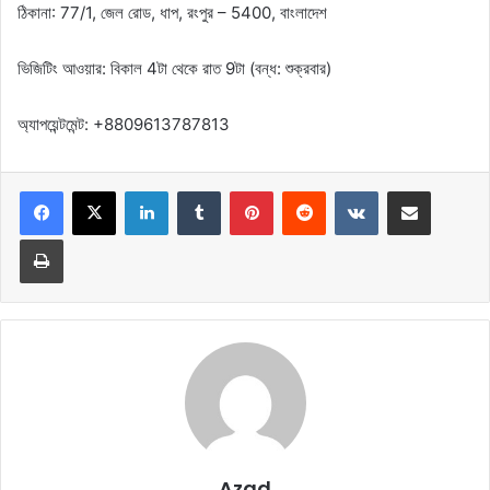
ঠিকানা: 77/1, জেল রোড, ধাপ, রংপুর – 5400, বাংলাদেশ
ভিজিটিং আওয়ার: বিকাল 4টা থেকে রাত 9টা (বন্ধ: শুক্রবার)
অ্যাপয়েন্টমেন্ট: +8809613787813
LinkedIn
Tumblr
Pinterest
Reddit
VKontakte
Share via Email
Print
Azad