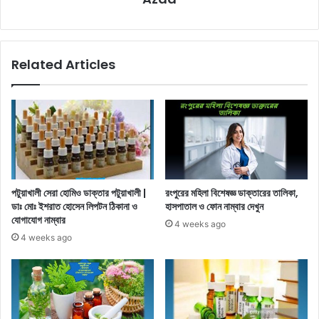
Related Articles
পটুয়াখালী সেরা হোমিও ডাক্তার পটুয়াখালী |
রংপুরের মহিলা বিশেষজ্ঞ ডাক্তারের তালিকা,
ডাঃ মোঃ ইশরাত হোসেন লিপটন ঠিকানা ও
হাসপাতাল ও ফোন নাম্বার দেখুন
যোগাযোগ নাম্বার
4 weeks ago
4 weeks ago