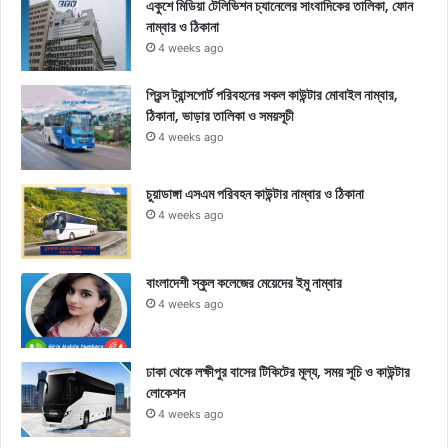
একুশে মিডিয়া টেলিভিশন চ্যানেলের সাংবাদিকের তালিকা, ফোন
নাম্বার ও ঠিকানা
4 weeks ago
প্রিন্স ট্রান্সপোর্ট পরিবহনের সকল কাউন্টার মোবাইল নাম্বার,
ঠিকানা, ভাড়ার তালিকা ও সময়সূচী
4 weeks ago
চুয়াডাঙ্গা এসএম পরিবহন কাউন্টার নাম্বার ও ঠিকানা
4 weeks ago
বাংলাদেশী স্কুল কলেজের মেয়েদের ইমু নাম্বার
4 weeks ago
ঢাকা থেকে লক্ষীপুর বাসের টিকিটের মূল্য, সময় সূচি ও কাউন্টার
লোকেশন
4 weeks ago