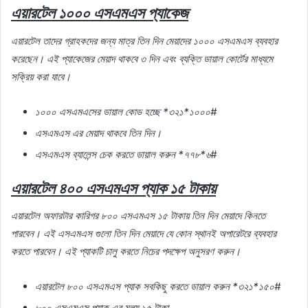
এয়ারটেল
১০০০
এসএমএস
প্যাকেজ
এয়ারটেল
তাদের
গ্রাহকদের
জন্য
মাত্র
তিন
দিন
মেয়াদের
১০০০
এসএমএস
ব্যবহার
করেছেন।
এই
প্যাকেজের
মেয়াদ
থাকবে
৩
দিন
এবং
ব্যক্তি
ডায়াল
কোর্টের
মাধ্যমে
সক্রিয়
করা
যাবে।
১০০০
এসএমএসের
ডায়াল
কোড
হচ্ছে
*
৩২১
*
১০০০
#
এসএমএস
এর
মেয়াদ
থাকবে
তিন
দিন।
এসএমএস
ব্যালেন্স
চেক
করতে
ডায়াল
করুন
*
৭৭৮
*
৬
#
এয়ারটেল
৪০০
এসএমএস
প্যাক
১৫
টাকায়
এয়ারটেল
অফারটার
কারিগর
৮০০
এসএমএস
১৫
টাকায়
তিন
দিন
মেয়াদে
কিনতে
পারবেন।
এই
এসএমএস
গুলো
তিন
দিন
মেয়াদে
যে
কোন
স্থানই
অপারেটরে
ব্যবহার
করতে
পারবেন।
এই
প্যাকটি
চালু
করতে
নিচের
পদক্ষেপ
অনুসরণ
করুন।
এয়ারটেল
৮০০
এসএমএস
প্যাক
সবকিছু
করতে
ডায়াল
করুন
*
৩২১
*
১৫০
#
৮০০
এসএমএস
প্যাক
এর
মূল্য
১৫
টাকা