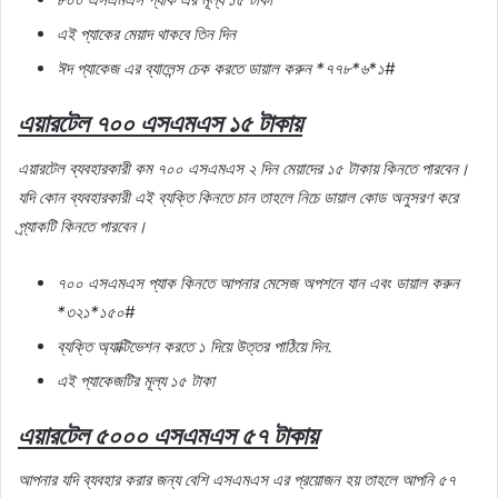
এই
প্যাকের
মেয়াদ
থাকবে
তিন
দিন
ঈদ
প্যাকেজ
এর
ব্যালেন্স
চেক
করতে
ডায়াল
করুন
*
৭৭৮
*
৬
*
১
#
এয়ারটেল
৭০০
এসএমএস
১৫
টাকায়
এয়ারটেল
ব্যবহারকারী
কম
৭০০
এসএমএস
২
দিন
মেয়াদের
১৫
টাকায়
কিনতে
পারবেন।
যদি
কোন
ব্যবহারকারী
এই
ব্যক্তি
কিনতে
চান
তাহলে
নিচে
ডায়াল
কোড
অনুসরণ
করে
প্র্যাকটি
কিনতে
পারবেন।
৭০০
এসএমএস
প্যাক
কিনতে
আপনার
মেসেজ
অপশনে
যান
এবং
ডায়াল
করুন
*
৩২১
*
১৫০
#
ব্যক্তি
অ্যাক্টিভেশন
করতে
১
দিয়ে
উত্তর
পাঠিয়ে
দিন
.
এই
প্যাকেজটির
মূল্য
১৫
টাকা
এয়ারটেল
৫০০০
এসএমএস
৫৭
টাকায়
আপনার
যদি
ব্যবহার
করার
জন্য
বেশি
এসএমএস
এর
প্রয়োজন
হয়
তাহলে
আপনি
৫৭