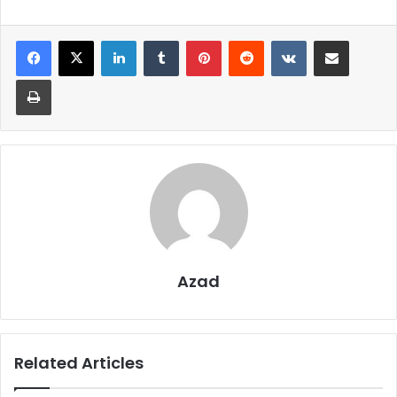
LinkedIn
Tumblr
Pinterest
Reddit
VKontakte
Share via Email
Print
Azad
Related Articles