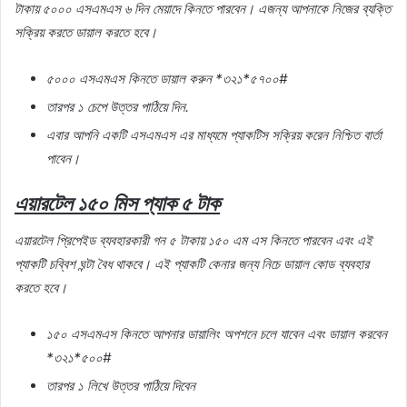
টাকায়
৫০০০
এসএমএস
৬
দিন
মেয়াদে
কিনতে
পারবেন।
এজন্য
আপনাকে
নিজের
ব্যক্তি
সক্রিয়
করতে
ডায়াল
করতে
হবে।
৫০০০
এসএমএস
কিনতে
ডায়াল
করুন
*
৩২১
*
৫৭০০
#
তারপর
১
চেপে
উত্তর
পাঠিয়ে
দিন
.
এবার
আপনি
একটি
এসএমএস
এর
মাধ্যমে
প্যাকটিস
সক্রিয়
করেন
নিশ্চিত
বার্তা
পাবেন।
এয়ারটেল
১৫০
মিস
প্যাক
৫
টাক
এয়ারটেল
প্রিপেইড
ব্যবহারকারী
গন
৫
টাকায়
১৫০
এম
এস
কিনতে
পারবেন
এবং
এই
প্যাকটি
চব্বিশ
ঘন্টা
বৈধ
থাকবে।
এই
প্যাকটি
কেনার
জন্য
নিচে
ডায়াল
কোড
ব্যবহার
করতে
হবে।
১৫০
এসএমএস
কিনতে
আপনার
ডায়ালিং
অপশনে
চলে
যাবেন
এবং
ডায়াল
করবেন
*
৩২১
*
৫০০
#
তারপর
১
লিখে
উত্তর
পাঠিয়ে
দিবেন