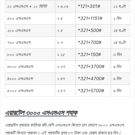
১০ এসএমএস + ১০ মিনিট
৳ ৬.০৯
*121*301#
১২ ঘণ্টা
৫০০ এসএমএস
৳ ৫
*321*1151#
২ দিন
২০০ এসএমএস
৳ ৫
*321*500#
২৪ ঘণ্টা
৭০০ এসএমএস
৳ ৭
*321*700#
২৪ ঘণ্টা
৮০০ এসএমএস
৳ ১৫
*321*150#
৩ দিন
৩০০০ এসএমএস
৳ ৩৭
*321*3700#
৬ দিন
৪০০০ এসএমএস
৳ ৪৭
*321*4700#
৬ দিন
৫০০০ এসএমএস
৳ ৫৭
*321*5700#
৬ দিন
এয়ারটেল
৩০০০
এসএমএস
প্যাক
এয়ারটেল
ব্যবহার
কারিগর
যদি
বেশি
এসএমএস
কিনতে
চান
তাহলে
৩০০০
এসএমএস
প্যাকটি
কিনতে
পারবেন।
এই
প্যাকটির
মূল্য
৩৭
টাকা
এবং
মেয়াদ
থাকবে
ছয়
দিন।