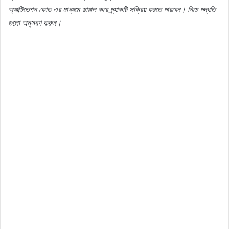
অ্যাক্টিভেশন
কোড
এর
মাধ্যমে
ডায়াল
করে
প্র্যাকটি
সক্রিয়
করতে
পারবেন।
নিচে
পদ্ধতি
গুলো
অনুসরণ
করুন।