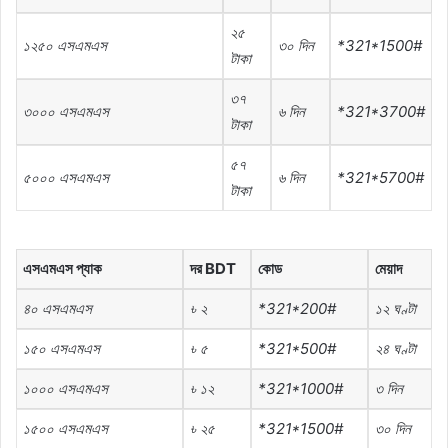
২৫
১২৫০
এসএমএস
৩০
দিন
*321*1500#
টাকা
৩৭
৩০০০
এসএমএস
৬
দিন
*321*3700#
টাকা
৫৭
৫০০০
এসএমএস
৬
দিন
*321*5700#
টাকা
এসএমএস প্যাক
দর BDT
কোড
মেয়াদ
৪০ এসএমএস
৳ ২
*321*200#
১২ ঘণ্টা
১৫০ এসএমএস
৳ ৫
*321*500#
২৪ ঘণ্টা
১০০০ এসএমএস
৳ ১২
*321*1000#
৩ দিন
১৫০০ এসএমএস
৳ ২৫
*321*1500#
৩০ দিন