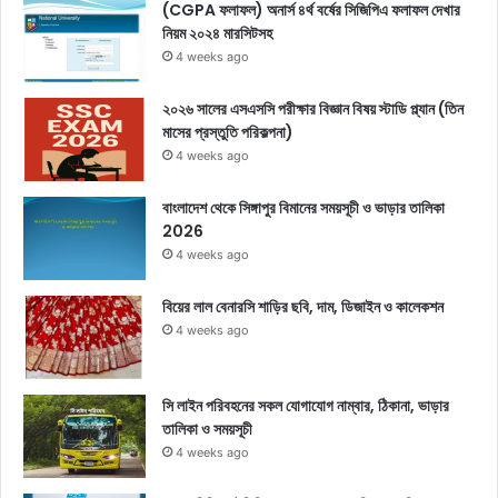
(CGPA ফলাফল) অনার্স ৪র্থ বর্ষের সিজিপিএ ফলাফল দেখার
নিয়ম ২০২৪ মারসিটসহ
4 weeks ago
২০২৬ সালের এসএসসি পরীক্ষার বিজ্ঞান বিষয় স্টাডি প্ল্যান (তিন
মাসের প্রস্তুতি পরিকল্পনা)
4 weeks ago
বাংলাদেশ থেকে সিঙ্গাপুর বিমানের সময়সূচী ও ভাড়ার তালিকা
2026
4 weeks ago
বিয়ের লাল বেনারসি শাড়ির ছবি, দাম, ডিজাইন ও কালেকশন
4 weeks ago
সি লাইন পরিবহনের সকল যোগাযোগ নাম্বার, ঠিকানা, ভাড়ার
তালিকা ও সময়সূচী
4 weeks ago