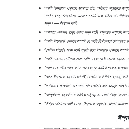
“
আমি
ঈশ্বরকে
ধন্যবাদ
জানাতে
চাই
,
স্পষ্টতই
স্বাস্থ্যের
জন্য
সমর্থন
করে
,
বাস্কেটবল
আমাকে
কোর্টে
এবং
বাইরে
যা
শিখিয়েছ
জন্য।
—
স্টিফেন
কারি
“
আমাকে
একজন
মানুষ
করার
জন্য
আমি
ঈশ্বরকে
ধন্যবাদ
জান
“
আমি
ঈশ্বরকে
ধন্যবাদ
জানাই
যে
আমি
নিখুঁতভাবে
জন্মগ্রহণ
ক
“
ডেভিড
স্টার্নের
জন্য
আমি
প্রতি
রাতে
ঈশ্বরকে
ধন্যবাদ
জানা
“
আমি
একজন
নাস্তিক
এবং
আমি
এর
জন্য
ঈশ্বরকে
ধন্যবাদ
জ
“
আমার
যে
শরীর
আছে
তা
দেওয়ার
জন্য
আমি
ঈশ্বরকে
ধন্যবাদ
“
আমি
ঈশ্বরকে
ধন্যবাদ
জানাই
যে
আমি
ক্যাথলিক
হয়েছি
,
তাই
“
ভগবানকে
ধন্যবাদ
”
ভক্তদের
সাথে
আমার
এত
অদ্ভুত
সাক্ষাৎ
“
আল্লাহকে
ধন্যবাদ
যে
আমি
একটু
বড়
না
হওয়া
পর্যন্ত
আমার
“
ঈশ্বর
আমাদের
আত্মীয়
দেন
;
ঈশ্বরকে
ধন্যবাদ
,
আমরা
আমাদের
ঈশ্ব