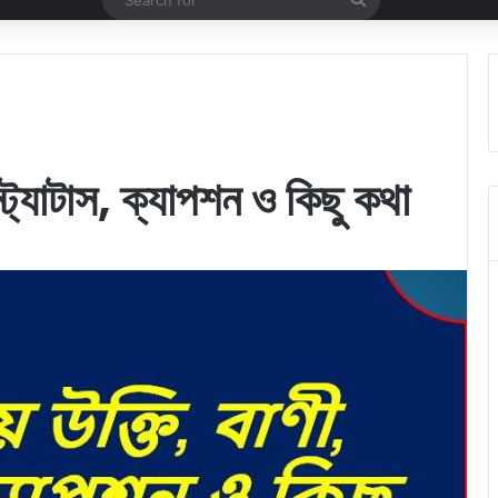
for
স্ট্যাটাস, ক্যাপশন ও কিছু কথা