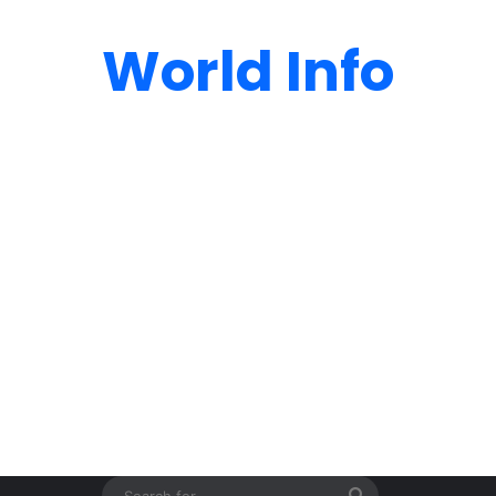
World Info
Search