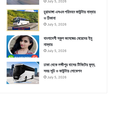
July 5, 2026
চুয়াডাঙ্গা এসএম পরিবহন কাউন্টার নাম্বার
ও ঠিকানা
July 5, 2026
বাংলাদেশী স্কুল কলেজের মেয়েদের ইমু
নাম্বার
July 5, 2026
ঢাকা থেকে লক্ষীপুর বাসের টিকিটের মূল্য,
সময় সূচি ও কাউন্টার লোকেশন
July 5, 2026