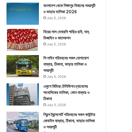
বাংলাদেশ থেকে সিঙ্গাপুর বিমানের সময়সূচী
ও ভাড়ার তালিকা 2026
July 5, 2026
বিয়ের লাল বেনারসি শাড়ির ছবি, দাম,
ডিজাইন ও কালেকশন
July 5, 2026
সি লাইন পরিবহনের সকল যোগাযোগ
নাম্বার, ঠিকানা, ভাড়ার তালিকা ও
সময়সূচী
July 5, 2026
একুশে মিডিয়া টেলিভিশন চ্যানেলের
সাংবাদিকের তালিকা, ফোন নাম্বার ও
ঠিকানা
July 5, 2026
প্রিন্স ট্রান্সপোর্ট পরিবহনের সকল কাউন্টার
মোবাইল নাম্বার, ঠিকানা, ভাড়ার তালিকা
ও সময়সূচী