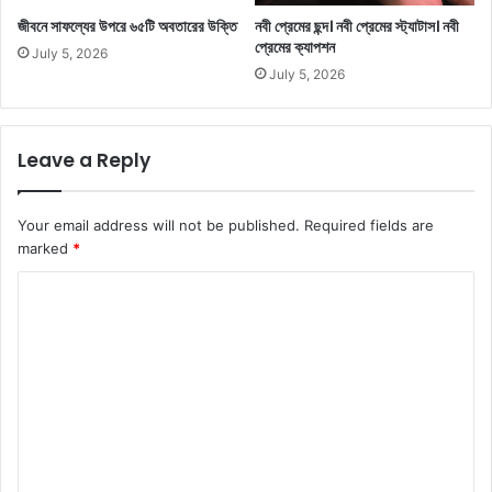
জীবনে সাফল্যের উপরে ৬৫টি অবতারের উক্তি
নবী প্রেমের ছন্দ। নবী প্রেমের স্ট্যাটাস। নবী
প্রেমের ক্যাপশন
July 5, 2026
July 5, 2026
Leave a Reply
Your email address will not be published.
Required fields are
marked
*
C
o
m
m
e
n
t