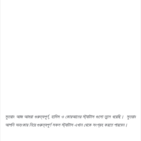
সুতরাং
আজ
আমরা
গুরুত্বপূর্ণ
,
হাদিস
ও
কোরআনের
স্ট্যাটাস
গুলো
তুলে
ধরেছি।
সুতরাং
আপনি
অহংকার
নিয়ে
গুরুত্বপূর্ণ
সকল
স্ট্যাটাস
এখান
থেকে
সংগ্রহ
করতে
পারবেন।