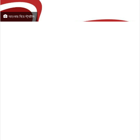
অহংকার নিয়ে স্ট্যাটাস