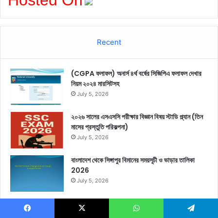
Hosted On
Recent
(CGPA ফলাফল) অনার্স ৪র্থ বর্ষের সিজিপিএ ফলাফল দেখার
নিয়ম ২০২৪ মারসিটসহ
July 5, 2026
২০২৬ সালের এসএসসি পরীক্ষার বিজ্ঞান বিষয় স্টাডি প্ল্যান (তিন
মাসের প্রস্তুতি পরিকল্পনা)
July 5, 2026
বাংলাদেশ থেকে সিঙ্গাপুর বিমানের সময়সূচী ও ভাড়ার তালিকা
2026
July 5, 2026
বিয়ের লাল বেনারসি শাড়ির ছবি, দাম, ডিজাইন ও কালেকশন
July 5, 2026
Facebook
X
WhatsApp
Telegram