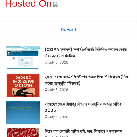
Hosted On
Recent
(CGPA ফলাফল) অনার্স ৪র্থ বর্ষের সিজিপিএ ফলাফল দেখার
নিয়ম ২০২৪ মারসিটসহ
July 5, 2026
২০২৬ সালের এসএসসি পরীক্ষার বিজ্ঞান বিষয় স্টাডি প্ল্যান (তিন
মাসের প্রস্তুতি পরিকল্পনা)
July 5, 2026
বাংলাদেশ থেকে সিঙ্গাপুর বিমানের সময়সূচী ও ভাড়ার তালিকা
2026
July 5, 2026
বিয়ের লাল বেনারসি শাড়ির ছবি, দাম, ডিজাইন ও কালেকশন