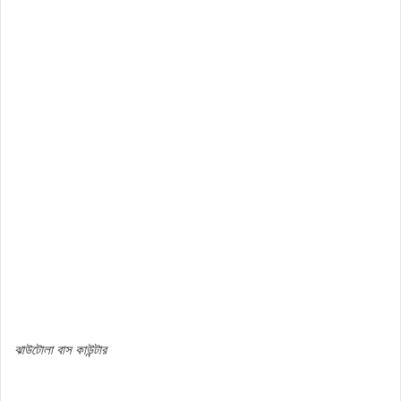
ঝাউটোলা
বাস
কাউন্টার