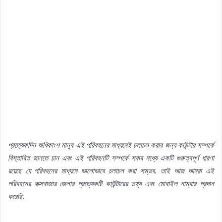
প্রত্যেকদিন অধিকাংশ মানুষ এই পরিবহনের মাধ্যমেই চলাচল করার জন্য কাউন্টার সম্পর্কে
বিস্তারিত জানতে চান এবং এই পরিবহনটি সম্পর্কে সবার মধ্যে একটি গুরুত্বপূর্ণ ধারণা
রয়েছে যে পরিবহনের মাধ্যমে ভালোভাবে চলাচল করা সম্ভব. তাই আজ আমরা এই
পরিবহনের কক্সবাজার জেলার প্রত্যেকটি কাউন্টারের তথ্য এবং মোবাইল নাম্বার প্রদান
করেছি.