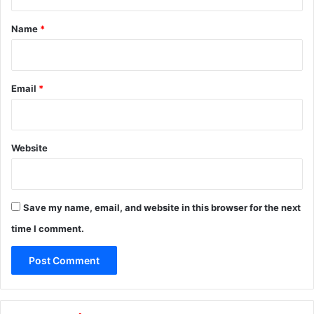
t
*
Name
*
Email
*
Website
Save my name, email, and website in this browser for the next
time I comment.