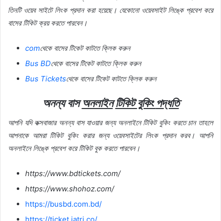
তিনটি
ওয়েব
সাইটে
লিংক
প্রদান
করা
হয়েছে।
যেকোনো
ওয়েবসাইট
লিঙ্কে
প্রবেশ
করে
বাসের
টিকিট
ক্রয়
করতে
পারবেন।
com
থেকে
বাসের
টিকেট
কাটতে
ক্লিক
করুন
Bus BD
থেকে
বাসের
টিকেট
কাটতে
ক্লিক
করুন
Bus Tickets
থেকে
বাসের
টিকেট
কাটতে
ক্লিক
করুন
অনন্য বাস
অনলাইন
টিকিট
বুকিং
পদ্ধতি
আপনি
যদি
কক্সবাজার অনন্য বাস যাওয়ার
জন্য
অনলাইনে
টিকিট
বুকিং
করতে
চান
তাহলে
আপনাকে
আমরা
টিকিট
বুকিং
করার
জন্য
ওয়েবসাইটের
লিংক
প্রদান
করব।
আপনি
অনলাইনে
লিঙ্কে
প্রবেশ
করে
টিকিট
বুক
করতে
পারবেন।
https://www.bdtickets.com/
https://www.shohoz.com/
https://busbd.com.bd/
https://ticket.jatri.co/