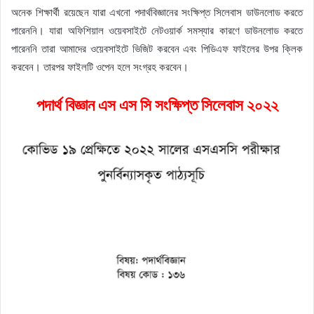
অনেক শিক্ষার্থী রয়েছেন যারা এখনো পদার্থবিজ্ঞানের সংক্ষিপ্ত সিলেবাস ডাউনলোড করতে
পারেননি। যারা অফিশিয়াল ওয়েবসাইটে নেটওয়ার্ক সমস্যার কারণে ডাউনলোড করতে
পারেননি তারা আমাদের ওয়েবসাইটে ভিজিট করবেন এবং পিডিএফ ফাইলের উপর ক্লিক
করবেন। তারপর ফাইলটি ওপেন হলে সংগ্রহ করবেন।
পদার্থ বিজ্ঞান এস এস সি সংক্ষিপ্ত সিলেবাস ২০২২