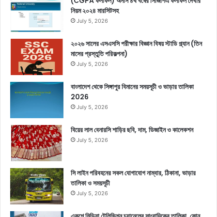
(CGPA ফলাফল) অনার্স ৪র্থ বর্ষের সিজিপিএ ফলাফল দেখার
নিয়ম ২০২৪ মারসিটসহ
July 5, 2026
২০২৬ সালের এসএসসি পরীক্ষার বিজ্ঞান বিষয় স্টাডি প্ল্যান (তিন
মাসের প্রস্তুতি পরিকল্পনা)
July 5, 2026
বাংলাদেশ থেকে সিঙ্গাপুর বিমানের সময়সূচী ও ভাড়ার তালিকা
2026
July 5, 2026
বিয়ের লাল বেনারসি শাড়ির ছবি, দাম, ডিজাইন ও কালেকশন
July 5, 2026
সি লাইন পরিবহনের সকল যোগাযোগ নাম্বার, ঠিকানা, ভাড়ার
তালিকা ও সময়সূচী
July 5, 2026
একুশে মিডিয়া টেলিভিশন চ্যানেলের সাংবাদিকের তালিকা, ফোন