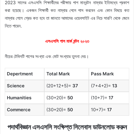
2023 সালের এসএসসি শিক্ষার্থীদের পরীক্ষায় পাশ মানবন্টন নাম্বার ইতিমধ্যে প্রকাশ
করা হয়েছে। একজন শিক্ষার্থী কত নাম্বার পেলে পাস করবেন এবং কোন বিষয়ে কত
নাম্বার পেলে গ্রেড কত হবে তা জানতে আমাদের ওয়েবসাইট এর নিচে সারণি থেকে জেনে
নিতে পারেন.
এসএসসি
পাস
মার্ক
বন্টন
২০২৩
নীচের টেবিলটি পাশের সংখ্যা এবং মোট সংখ্যার তুলনা দেয়।
Depertment
Total Mark
Pass Mark
Science
(20+12+5)=
37
(7+4+2)=
13
Humanities
(30+20)=
50
(10+7)=
17
Commerce
(30+20)=
50
10+7)=
17
পদার্থবিজ্ঞান এসএসসি সংক্ষিপ্ত সিলেবাস ডাউনলোড করুন