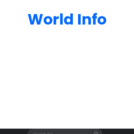
World Info
Search