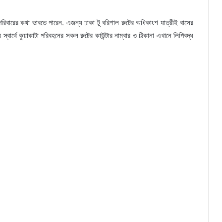
রিবারের কথা ভাবতে পারেন. এজন্য ঢাকা টু বরিশাল রুটের অধিকাংশ যাত্রীই বাসের
্বার্থে কুয়াকাটা পরিবহনের সকল রুটের কাউন্টার নাম্বার ও ঠিকানা এখানে লিপিবদ্ধ