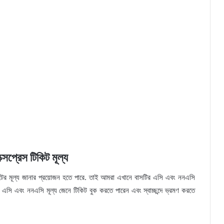
ক্সপ্রেস টিকিট মূল্য
িকিটের মূল্য জানার প্রয়োজন হতে পারে. তাই আমরা এখানে বাসটির এসি এবং ননএসি
 এসি এবং ননএসি মূল্য জেনে টিকিট বুক করতে পারেন এবং স্বাচ্ছন্দে ভ্রমণ করতে