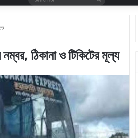
for
ূল্য
ার নম্বর, ঠিকানা ও টিকিটের মূল্য