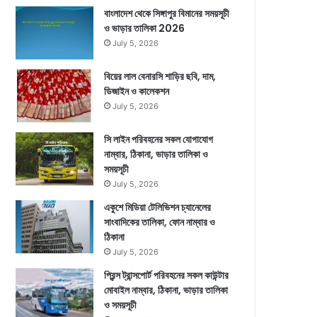
বাংলাদেশ থেকে সিঙ্গাপুর বিমানের সময়সূচী
ও ভাড়ার তালিকা 2026
July 5, 2026
বিয়ের লাল বেনারসি শাড়ির ছবি, দাম,
ডিজাইন ও কালেকশন
July 5, 2026
সি লাইন পরিবহনের সকল যোগাযোগ
নাম্বার, ঠিকানা, ভাড়ার তালিকা ও
সময়সূচী
July 5, 2026
একুশে মিডিয়া টেলিভিশন চ্যানেলের
সাংবাদিকের তালিকা, ফোন নাম্বার ও
ঠিকানা
July 5, 2026
প্রিন্স ট্রান্সপোর্ট পরিবহনের সকল কাউন্টার
মোবাইল নাম্বার, ঠিকানা, ভাড়ার তালিকা
ও সময়সূচী