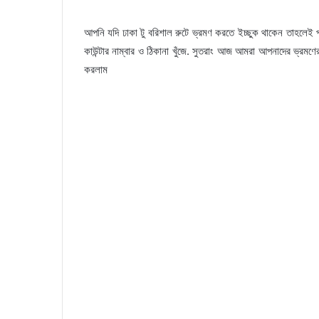
আপনি যদি ঢাকা টু বরিশাল রুটে ভ্রমণ করতে ইচ্ছুক থাকেন তাহলেই প
কাউন্টার নাম্বার ও ঠিকানা খুঁজে. সুতরাং আজ আমরা আপনাদের ভ্রমণের স
করলাম