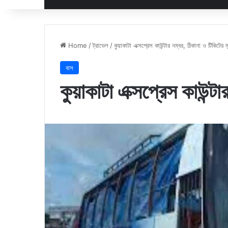
Home
/
ট্রাভেল
/
কুয়াকাটা এক্সপ্রেস কাউন্টার নম্বর, ঠিকানা ও টিকিটের ম
বাস
কুয়াকাটা এক্সপ্রেস কাউন্ট