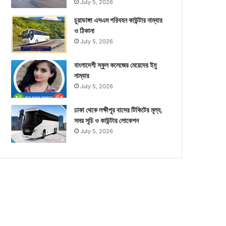
July 5, 2026
চুয়াডাঙ্গা এসএম পরিবহন কাউন্টার নাম্বার
ও ঠিকানা
July 5, 2026
বাংলাদেশী স্কুল কলেজের মেয়েদের ইমু
নাম্বার
July 5, 2026
ঢাকা থেকে লক্ষীপুর বাসের টিকিটের মূল্য,
সময় সূচি ও কাউন্টার লোকেশন
July 5, 2026