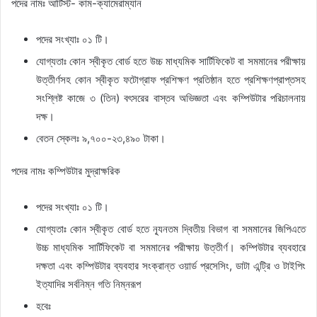
পদের নামঃ আর্টিস্ট- কাম-ক্যামেরাম্যান
পদের সংখ্যাঃ ০১ টি।
যোগ্যতাঃ কোন স্বীকৃত বোর্ড হতে উচ্চ মাধ্যমিক সার্টিফিকেট বা সমমানের পরীক্ষায়
উত্তীর্ণসহ কোন স্বীকৃত ফটোগ্রাফ প্রশিক্ষণ প্রতিষ্ঠান হতে প্রশিক্ষণপ্রাপ্তসহ
সংশ্লিষ্ট কাজে ৩ (তিন) বৎসরের বাস্তব অভিজ্ঞতা এবং কম্পিউটার পরিচালনায়
দক্ষ।
বেতন স্কেলঃ ৯,৭০০-২৩,৪৯০ টাকা।
পদের নামঃ কম্পিউটার মুদ্রাক্ষরিক
পদের সংখ্যাঃ ০১ টি।
যোগ্যতাঃ কোন স্বীকৃত বোর্ড হতে ন্যূনতম দ্বিতীয় বিভাগ বা সমমানের জিপিএতে
উচ্চ মাধ্যমিক সার্টিফিকেট বা সমমানের পরীক্ষায় উত্তীর্ণ। কম্পিউটার ব্যবহারে
দক্ষতা এবং কম্পিউটার ব্যবহার সংক্রান্ত ওয়ার্ড প্রসেসিং, ডাটা এন্ট্রি ও টাইপিং
ইত্যাদির সর্বনিম্ন গতি নিম্নরূপ
হবেঃ