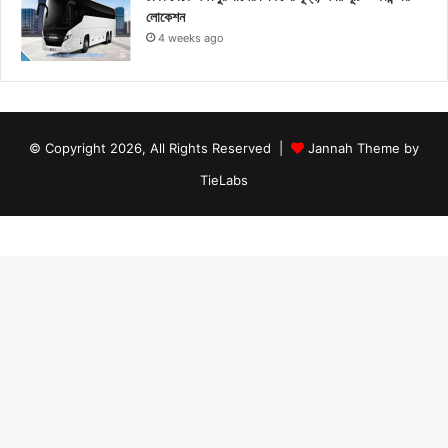
লোকেশন
4 weeks ago
© Copyright 2026, All Rights Reserved |
Jannah Theme by
TieLabs