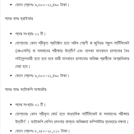
বেতন স্কেলঃ ৯,৩০০-২২,৪৯০ টাকা।
পদের নামঃ ড্রাইভার
পদের সংখ্যাঃ ০১ টি।
যোগ্যতাঃ কোন স্বীকৃত প্রতিষ্ঠান হতে অষ্টম শ্রেণী বা জুনিয়র স্কুল সার্টিফিকেট
(জেএসসি) বা সমমানের পরীক্ষায় উত্তীর্ণ এবং হালকা যানবাহন চালানোর বৈধ
লাইসেন্সধারী হতে হবে তবে ভারী যানবাহন চালানোর অভিজ্ঞ প্রার্থীকে অগ্রাধিকার
দেয়া হবে।
বেতন স্কেলঃ ৯,৩০০-২২,৪৯০ টাকা।
পদের নামঃ ফটোকপি অপারেটর
পদের সংখ্যাঃ ০১ টি।
যোগ্যতাঃ কোন স্বীকৃত বোর্ড হতে মাধ্যমিক সার্টিফিকেট বা সমমানের পরীক্ষায়
উত্তীর্ণ । ফটোকপি মেশিন চালনায় বাস্তব অভিজ্ঞতা কম্পিউটার ব্যবহারে দক্ষতা।
বেতন স্কেলঃ ৮,২৫০-২০,০১০ টাকা।