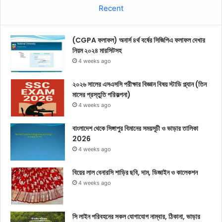
Recent
(CGPA ফলাফল) অনার্স ৪র্থ বর্ষের সিজিপিএ ফলাফল দেখার
নিয়ম ২০২৪ মারসিটসহ
4 weeks ago
২০২৬ সালের এসএসসি পরীক্ষার বিজ্ঞান বিষয় স্টাডি প্ল্যান (তিন
মাসের প্রস্তুতি পরিকল্পনা)
4 weeks ago
বাংলাদেশ থেকে সিঙ্গাপুর বিমানের সময়সূচী ও ভাড়ার তালিকা
2026
4 weeks ago
বিয়ের লাল বেনারসি শাড়ির ছবি, দাম, ডিজাইন ও কালেকশন
4 weeks ago
সি লাইন পরিবহনের সকল যোগাযোগ নাম্বার, ঠিকানা, ভাড়ার