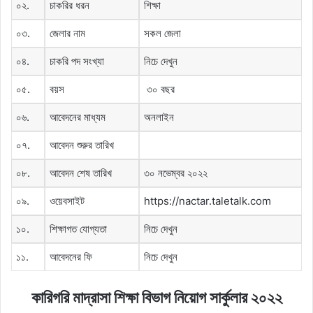
০২.
চাকরির ধরন
শিক্ষা
০৩.
জেলার নাম
সকল জেলা
০৪.
চাকরি পদ সংখ্যা
নিচে দেখুন
০৫.
বয়স
৩০ বছর
০৬.
আবেদনের মাধ্যম
অনলাইন
০৭.
আবেদন শুরুর তারিখ
০৮.
আবেদন শেষ তারিখ
৩০ নভেম্বর ২০২২
০৯.
ওয়েবসাইট
https://nactar.taletalk.com
১০.
শিক্ষাগত যোগ্যতা
নিচে দেখুন
১১.
আবেদনের ফি
নিচে দেখুন
কারিগরি মাদ্রাসা শিক্ষা বিভাগ নিয়োগ সার্কুলার ২০২২