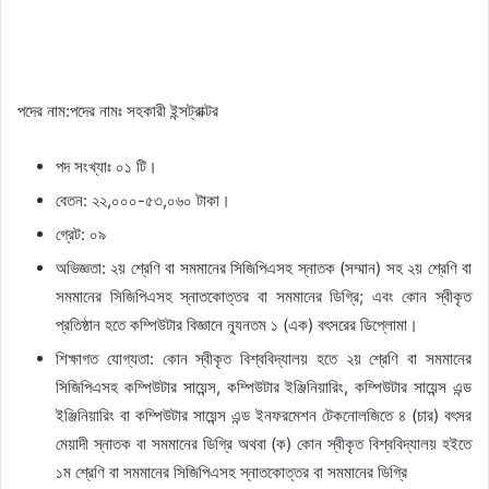
পদের নাম:পদের নামঃ সহকারী ইন্সট্রাক্টর
পদ সংখ্যাঃ ০১ টি।
বেতন: ২২,০০০-৫৩,০৬০ টাকা।
গ্রেট: ০৯
অভিজ্ঞতা: ২য় শ্রেণি বা সমমানের সিজিপিএসহ স্নাতক (সম্মান) সহ ২য় শ্রেণি বা
সমমানের সিজিপিএসহ স্নাতকোত্তর বা সমমানের ডিগ্রি; এবং কোন স্বীকৃত
প্রতিষ্ঠান হতে কম্পিউটার বিজ্ঞানে ন্যূনতম ১ (এক) বৎসরের ডিপ্লোমা।
শিক্ষাগত যোগ্যতা: কোন স্বীকৃত বিশ্ববিদ্যালয় হতে ২য় শ্রেণি বা সমমানের
সিজিপিএসহ কম্পিউটার সায়েন্স, কম্পিউটার ইঞ্জিনিয়ারিং, কম্পিউটার সায়েন্স এন্ড
ইঞ্জিনিয়ারিং বা কম্পিউটার সায়েন্স এন্ড ইনফরমেশন টেকনোলজিতে ৪ (চার) বৎসর
মেয়াদী স্নাতক বা সমমানের ডিগ্রি অথবা (ক) কোন স্বীকৃত বিশ্ববিদ্যালয় হইতে
১ম শ্রেণি বা সমমানের সিজিপিএসহ স্নাতকোত্তর বা সমমানের ডিগ্রি