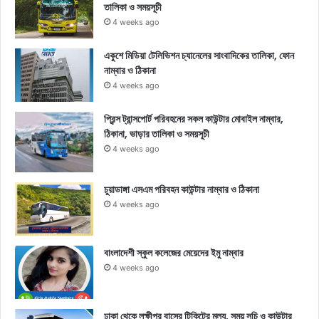
তালিকা ও সময়সূচী
4 weeks ago
একুশে মিডিয়া টেলিভিশন চ্যানেলের সাংবাদিকের তালিকা, ফোন
নাম্বার ও ঠিকানা
4 weeks ago
প্রিন্স ট্রান্সপোর্ট পরিবহনের সকল কাউন্টার মোবাইল নাম্বার,
ঠিকানা, ভাড়ার তালিকা ও সময়সূচী
4 weeks ago
চুয়াডাঙ্গা এসএম পরিবহন কাউন্টার নাম্বার ও ঠিকানা
4 weeks ago
বাংলাদেশী স্কুল কলেজের মেয়েদের ইমু নাম্বার
4 weeks ago
ঢাকা থেকে লক্ষীপুর বাসের টিকিটের মূল্য, সময় সূচি ও কাউন্টার