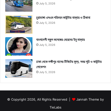
July 5, 2026
চুয়াডাঙ্গা এসএম পরিবহন কাউন্টার নাম্বার ও ঠিকানা
July 5, 2026
বাংলাদেশী স্কুল কলেজের মেয়েদের ইমু নাম্বার
July 5, 2026
ঢাকা থেকে লক্ষীপুর বাসের টিকিটের মূল্য, সময় সূচি ও কাউন্টার
লোকেশন
July 5, 2026
© Copyright 2026, All Rights Reserved |
Jannah Theme by
TieLabs