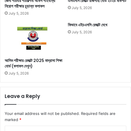
জেলা পরিবার পরিকল্পনা অফিস গাইবান্ধা
এসএসসি রেজাল্ট রাজশাহী বোর্ড ২০২৪ মার্কশীট
নিয়োগ পরীক্ষার চূড়ান্ত ফলাফল
July 5, 2026
July 5, 2026
কিভাবে এইচএসসি রেজাল্ট দেখে
July 5, 2026
আলিম পরীক্ষার রেজাল্ট 2025 মাদ্রাসা শিক্ষা
বোর্ড (ফলাফল দেখুন)
July 5, 2026
Leave a Reply
Your email address will not be published.
Required fields are
marked
*
C