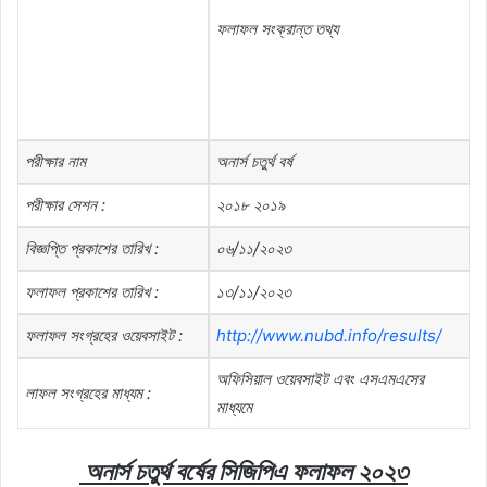
ফলাফল
সংক্রান্ত
তথ্য
পরীক্ষার
নাম
অনার্স
চতুর্থ
বর্ষ
পরীক্ষার
সেশন
:
২০১৮
২০১৯
বিজ্ঞপ্তি
প্রকাশের
তারিখ
:
০৬
/
১১
/
২০২৩
ফলাফল
প্রকাশের
তারিখ
:
১৩
/
১১
/
২০২৩
ফলাফল
সংগ্রহের
ওয়েবসাইট
:
http://www.nubd.info/results/
অফিসিয়াল
ওয়েবসাইট
এবং
এসএমএসের
লাফল
সংগ্রহের
মাধ্যম
:
মাধ্যমে
অনার্স
চতুর্থ
বর্ষের
সিজিপিএ
ফলাফল
২০২৩