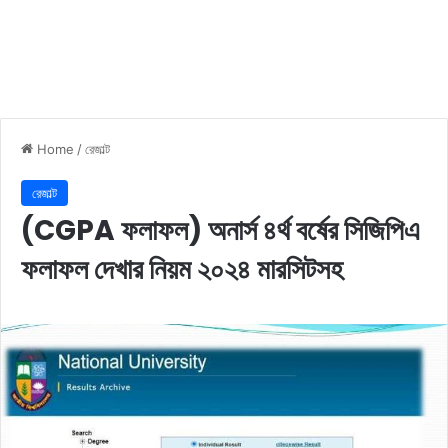
Home
/
রেজাল্ট
রেজাল্ট
(CGPA ফলাফল) অনার্স ৪র্থ বর্ষের সিজিপিএ
ফলাফল দেখার নিয়ম ২০২৪ মারসিটসহ