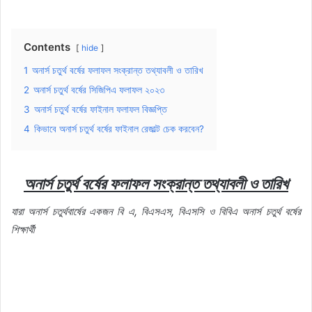
Contents
hide
1
অনার্স চতুর্থ বর্ষের ফলাফল সংক্রান্ত তথ্যাবলী ও তারিখ
2
অনার্স চতুর্থ বর্ষের সিজিপিএ ফলাফল ২০২৩
3
অনার্স চতুর্থ বর্ষের ফাইনাল ফলাফল বিজ্ঞপ্তি
4
কিভাবে অনার্স চতুর্থ বর্ষের ফাইনাল রেজাল্ট চেক করবেন?
অনার্স
চতুর্থ
বর্ষের
ফলাফল
সংক্রান্ত
তথ্যাবলী
ও
তারিখ
যারা
অনার্স
চতুর্থবার্ষের
একজন
বি
এ
,
বিএসএস
,
বিএসসি
ও
বিবিএ
অনার্স
চতুর্থ
বর্ষের
শিক্ষার্থী