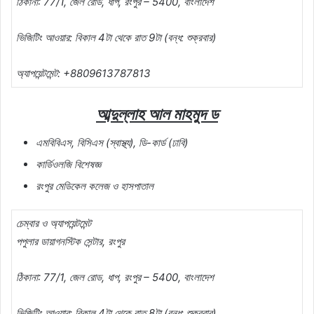
ঠিকানা: 77/1, জেল রোড, ধাপ, রংপুর – 5400, বাংলাদেশ
ভিজিটিং আওয়ার: বিকাল 4টা থেকে রাত 9টা (বন্ধ: শুক্রবার)
অ্যাপয়েন্টমেন্ট: +8809613787813
আব্দুল্লাহ আল মাহমুদ ড
এমবিবিএস, বিসিএস (স্বাস্থ্য), ডি-কার্ড (ঢাবি)
কার্ডিওলজি বিশেষজ্ঞ
রংপুর মেডিকেল কলেজ ও হাসপাতাল
চেম্বার ও অ্যাপয়েন্টমেন্ট
পপুলার ডায়াগনস্টিক সেন্টার, রংপুর
ঠিকানা: 77/1, জেল রোড, ধাপ, রংপুর – 5400, বাংলাদেশ
ভিজিটিং আওয়ার: বিকাল 4টা থেকে রাত 8টা (বন্ধ: শুক্রবার)