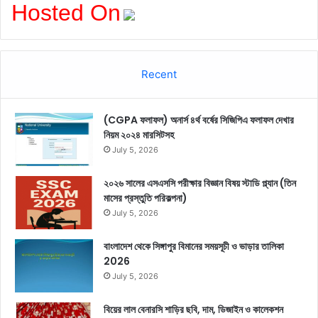
Hosted On
Recent
(CGPA ফলাফল) অনার্স ৪র্থ বর্ষের সিজিপিএ ফলাফল দেখার
নিয়ম ২০২৪ মারসিটসহ
July 5, 2026
২০২৬ সালের এসএসসি পরীক্ষার বিজ্ঞান বিষয় স্টাডি প্ল্যান (তিন
মাসের প্রস্তুতি পরিকল্পনা)
July 5, 2026
বাংলাদেশ থেকে সিঙ্গাপুর বিমানের সময়সূচী ও ভাড়ার তালিকা
2026
July 5, 2026
বিয়ের লাল বেনারসি শাড়ির ছবি, দাম, ডিজাইন ও কালেকশন