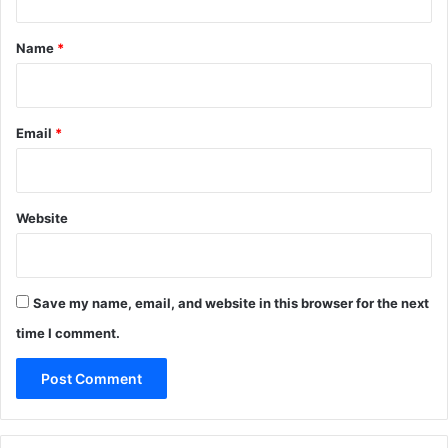
t
*
Name
*
Email
*
Website
Save my name, email, and website in this browser for the next
time I comment.