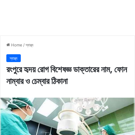
Home
/
স্বাস্থ্য
স্বাস্থ্য
রংপুরে হৃদয় রোগ বিশেষজ্ঞ ডাক্তারের নাম, ফোন
নাম্বার ও চেম্বার ঠিকানা