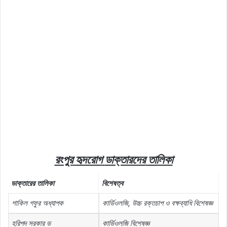
রংপুর
হৃদরোগ
ডাক্তারদের
তালিকা
ডাক্তারের
তালিকা
বিশেষত্ব
শাকিল গফুর অধ্যাপক
কার্ডিওলজি, উচ্চ রক্তচাপ ও বক্ষব্যাধি বিশেষজ্ঞ
হরিপদ সরকার ড
কার্ডিওলজি বিশেষজ্ঞ