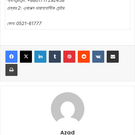
অ্যাপয়েন্টমেন্ট: +8801717292458
চেম্বার 2: এ্যানেক্স ডায়াগনোস্টিক সেন্টার
ফোন: 0521-61777
LinkedIn
Tumblr
Pinterest
Reddit
VKontakte
Share via Email
Print
Azad