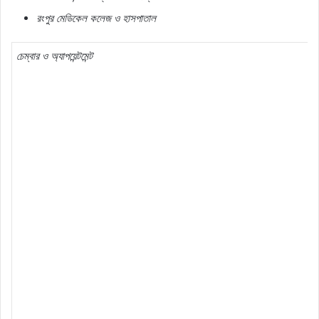
রংপুর মেডিকেল কলেজ ও হাসপাতাল
চেম্বার ও অ্যাপয়েন্টমেন্ট