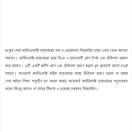
রংপুরে সেরা কাডিওলোজি ডাক্তারের নাম ও চেম্বারসহ বিস্তারিত তথ্য এখান থেকে জানতে
পারবেন। কার্ডিওলজি ডাক্তাররা হৃদয় পিণ্ড ও রক্তনালী রোগ নির্ণয় এবং চিকিৎসা প্রদান
করে থাকেন। এটি একটি জটিল রোগ এবং চিকিৎসা গ্রহণ করলে খুব অল্পতেই ভালো হওয়া
সম্ভব। অনেকেই কার্ডিওলজি সঠিক ডাক্তারের কাছে চিকিৎসা গ্রহণ করতে না পারায়
শেষ পর্যন্ত বিপদে সম্মুখীন হন অথবা আবার অনেকেই কার্ডিয়লজি ডাক্তারের অনুসন্ধান
করেন কিন্তু জানেন না তাদের ঠিকানা ও চেম্বার তথ্যসহ বিস্তারিত।