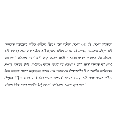
আজকের
আলোচনা
মহিলা
কবিদের
নিয়ে।
যারা
কবিতা
লেখেন
এবং
বই
লেখেন
তাদেরকে
কবি
বলা
হয়
এবং
যারা
মহিলা
কবি
হিসেবে
কবিতা
লেখার
বই
লেখেন
তাদেরকে
মহিলা
কবি
বলা
হয়।
আমাদের
দেশে
তথা
বিশ্বে
অনেক
জ্ঞানী
ও
মহিলা
লেখক
রয়েছেন
যারা
নিয়মিত
বিপন্ন
বিষয়ের
উপর
লেখালেখি
করেন
কিংবা
বই
লেখেন।
তাই
ময়লা
কবিদের
বই
লেখা
নিয়ে
অনেকে
গুগলে
অনুসন্ধান
করেন
এবং
তাদের
কে
নিয়ে
জ্ঞানীগুণী
ও
স্মরণীয়
ব্যক্তিদের
বিখ্যাত
উক্তি
রয়েছে
সেই
উক্তিগুলো
সম্পর্কে
জানতে
চান।
তাই
আজ
আমরা
মহিলা
কবিদের
নিয়ে
সকল
স্মরণীয়
উক্তিগুলো
আপনাদের
সামনে
তুলে
ধরব।