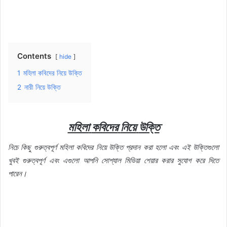
Contents
hide
1
মহিলা কবিদের নিয়ে উক্তি
2
নারী নিয়ে উক্তি
মহিলা
কবিদের
নিয়ে
উক্তি
নিচে
কিছু
গুরুত্বপূর্ণ
মহিলা
কবিদের
নিয়ে
উক্তি
প্রদান
করা
হলো
এবং
এই
উক্তিগুলো
খুবই
গুরুত্বপূর্ণ
এবং
এগুলো
আপনি
সোশ্যাল
মিডিয়া
শেয়ার
করার
সুযোগ
করে
দিতে
পারেন।