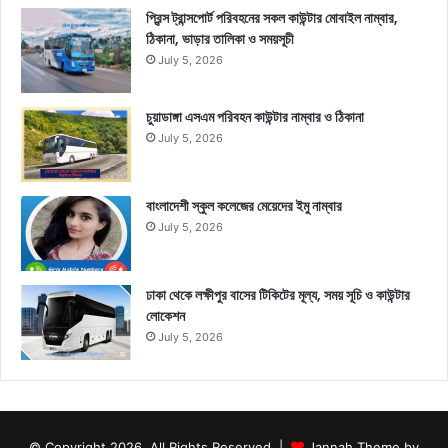
প্রিন্স ট্রান্সপোর্ট পরিবহনের সকল কাউন্টার মোবাইল নাম্বার,
ঠিকানা, ভাড়ার তালিকা ও সময়সূচী
July 5, 2026
চুয়াডাঙ্গা এসএম পরিবহন কাউন্টার নাম্বার ও ঠিকানা
July 5, 2026
বাংলাদেশী স্কুল কলেজের মেয়েদের ইমু নাম্বার
July 5, 2026
ঢাকা থেকে লক্ষীপুর বাসের টিকিটের মূল্য, সময় সূচি ও কাউন্টার
লোকেশন
July 5, 2026
© Copyright 2026, All Rights Reserved |
Jannah Theme by