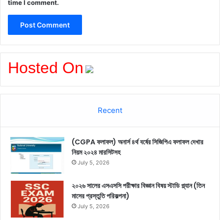
time I comment.
Hosted On
Recent
(CGPA ফলাফল) অনার্স ৪র্থ বর্ষের সিজিপিএ ফলাফল দেখার
নিয়ম ২০২৪ মারসিটসহ
July 5, 2026
২০২৬ সালের এসএসসি পরীক্ষার বিজ্ঞান বিষয় স্টাডি প্ল্যান (তিন
মাসের প্রস্তুতি পরিকল্পনা)
July 5, 2026