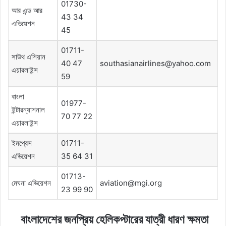
01730-
আর এন্ড আর
43 34
এভিয়েশন
45
01711-
সাউথ এশিয়ান
40 47
southasianairlines@yahoo.com
এয়ারলাইন্স
59
বাংলা
01977-
ইন্টারন্যাশনাল
70 77 22
এয়ারলাইন্স
ইমপ্রেস
01711-
এভিয়েশন
35 64 31
01713-
মেঘনা এভিয়েশন
aviation@mgi.org
23 99 90
বাংলাদেশের জনপ্রিয় হেলিকপ্টারের যাত্রী ধারণ ক্ষমতা