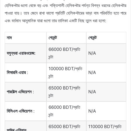
হেলিকপ্টার গুলো থেকে বড় এবং শক্তিশালী হেলিকপ্টার পর্যন্ত বিপন্ন ধরনের হেলিকপ্টার
পাওয়া যায়। তবে জেনে রাখা ভালো প্রতিটি হেলিকপ্টারের ভাড়া দাম পরিবর্তিত হতে পারে
এবং বর্তমান আনুমানিক যারা গুলো তার তালিকা একটি নিছে তুলে ধরা হলো:
নাম
পেমেন্ট
পেমেন্ট
66000 BDT/প্রতি
বসুন্ধরা
এয়ারওয়েজ
:
N/A
ঘন্টা
100000 BDT/প্রতি
বিআরবি
এয়ার
:
N/A
ঘন্টা
65000 BDT/প্রতি
পারটেক্স
এভিয়েশন
:
N/A
ঘন্টা
66000 BDT/প্রতি
বিসিএল
এভিয়েশন
:
N/A
ঘন্টা
65000 BDT/প্রতি
110000 BDT/প্রতি
সাউথ
এশিয়ান