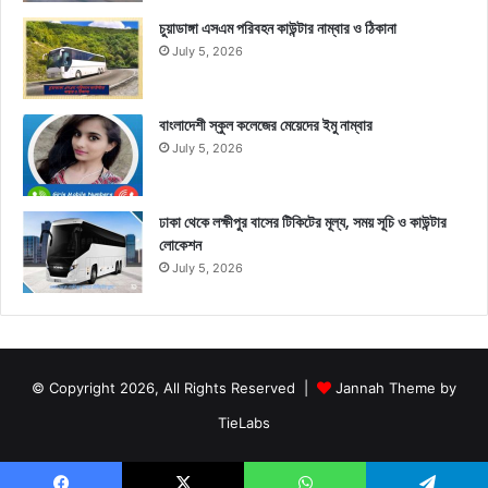
চুয়াডাঙ্গা এসএম পরিবহন কাউন্টার নাম্বার ও ঠিকানা
July 5, 2026
বাংলাদেশী স্কুল কলেজের মেয়েদের ইমু নাম্বার
July 5, 2026
ঢাকা থেকে লক্ষীপুর বাসের টিকিটের মূল্য, সময় সূচি ও কাউন্টার
লোকেশন
July 5, 2026
© Copyright 2026, All Rights Reserved |
Jannah Theme by
TieLabs