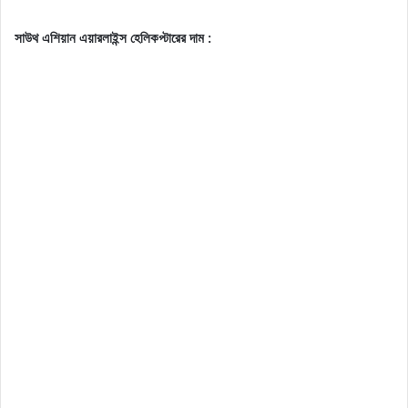
সাউথ এশিয়ান এয়ারলাইন্স হেলিকপ্টারের দাম :