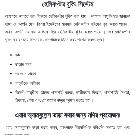
হেলিকপ্টার বুকিং সিস্টেম
আপনাকে জানতে হবে কিভাবে হেলিকপ্টার বুকিং করা যায়। আপনার অসুবিধাতে জানানো
হচ্ছে যে আপনি ফোন কিংবা ইমেইলের মাধ্যমে হেলিকপ্টার পরিষেবা বুক করতে পারেন।
অথবা আপনি সরাসরি অফিসে গিয়ে হেলিকপ্টার বুকিং করতে পারেন। তবে হেলিকপ্টার
বুকিং করার জন্য আপনাকে কোম্পানিকে নিম্ন তথ্য প্রদান করতে হবে।
রুট
ছাড়ার সময়
প্রস্থান তারিখ
যাত্রীদের তালিকা
বিদেশী যাত্রীকে তাদের পাসপোর্ট নম্বর, জাতীয়তার বিবরণ, পাসপোর্টের বৈধতা,
ঠিকানা, পেশা এবং যোগাযোগ নম্বর প্রদান করতে হবে।
এয়ার অ্যাম্বুলেন্স ভাড়া করার জন্য নথির প্রয়োজন৷
এয়ার অ্যাম্বুলেন্স ভাড়া করার জন্য, আপনাকে নিম্নলিখিত নথিগুলি দেখাতে হবে এবং