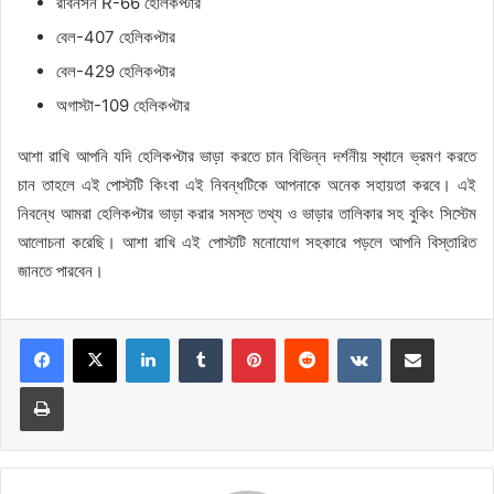
রবিনসন R-66 হেলিকপ্টার
বেল-407 হেলিকপ্টার
বেল-429 হেলিকপ্টার
অগাস্টা-109 হেলিকপ্টার
আশা রাখি আপনি যদি হেলিকপ্টার ভাড়া করতে চান বিভিন্ন দর্শনীয় স্থানে ভ্রমণ করতে
চান তাহলে এই পোস্টটি কিংবা এই নিবন্ধটিকে আপনাকে অনেক সহায়তা করবে। এই
নিবন্ধে আমরা হেলিকপ্টার ভাড়া করার সমস্ত তথ্য ও ভাড়ার তালিকার সহ বুকিং সিস্টেম
আলোচনা করেছি। আশা রাখি এই পোস্টটি মনোযোগ সহকারে পড়লে আপনি বিস্তারিত
জানতে পারবেন।
LinkedIn
Tumblr
Pinterest
Reddit
VKontakte
Share via Email
Print