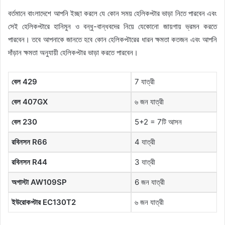
বর্তমানে বাংলাদেশে আপনি ইচ্ছা করলে যে কোন সময় হেলিকপ্টার ভাড়া নিতে পারবেন এবং
সেই হেলিকপ্টারে হানিমুন ও বন্ধু-বান্ধবদের নিয়ে যেকোনো জায়গায় ভ্রমন করতে
পারবেন। তবে আপনাকে জানতে হবে কোন হেলিকপ্টারের ধারন ক্ষমতা কতজন এবং আপনি
দাঁড়ান ক্ষমতা অনুযায়ী হেলিকপ্টার ভাড়া করতে পারবেন।
বেল
429
7 যাত্রী
বেল
407GX
৬ জন যাত্রী
বেল
230
5+2 = 7টি আসন
রবিনসন
R66
4 যাত্রী
রবিনসন
R44
3 যাত্রী
অগাস্টা
AW109SP
6 জন যাত্রী
ইউরোকপ্টার
EC130T2
৬ জন যাত্রী